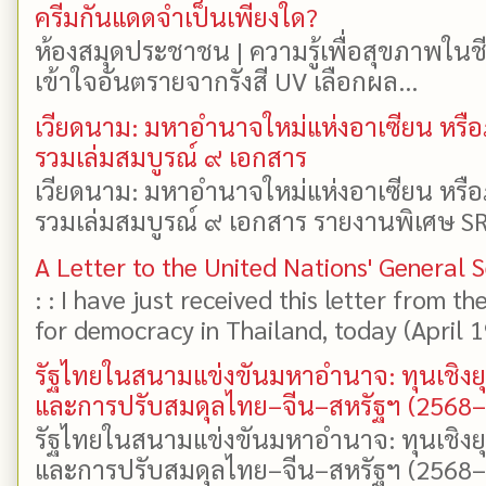
ครีมกันแดดจำเป็นเพียงใด?
ห้องสมุดประชาชน | ความรู้เพื่อสุขภาพในช
เข้าใจอันตรายจากรังสี UV เลือกผล...
เวียดนาม: มหาอำนาจใหม่แห่งอาเซียน หรือ
รวมเล่มสมบูรณ์ ๙ เอกสาร
เวียดนาม: มหาอำนาจใหม่แห่งอาเซียน หรือ
รวมเล่มสมบูรณ์ ๙ เอกสาร รายงานพิเศษ SR
A Letter to the United Nations' General 
: : I have just received this letter from t
for democracy in Thailand, today (April 19)
รัฐไทยในสนามแข่งขันมหาอำนาจ: ทุนเชิงย
และการปรับสมดุลไทย–จีน–สหรัฐฯ (2568
รัฐไทยในสนามแข่งขันมหาอำนาจ: ทุนเชิงย
และการปรับสมดุลไทย–จีน–สหรัฐฯ (2568–25