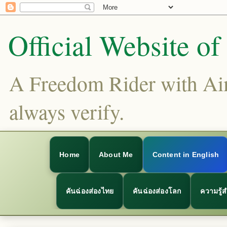
Official Website o
A Freedom Rider with Aims
always verify.
Home
About Me
Content in English
คันฉ่องส่องไทย
คันฉ่องส่องโลก
ความรู้