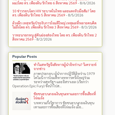
ผม)โดย ดร. เพียงดิน รักไทย 6 สิงหาคม 2569
- 8/6/2026
10 ข่าวรอบโลก HIV ระบาดในไทย และแดงจับมือสัม? โดย
ดร. เพียงดิน รักไทย 5 สิงหาคม 2569
- 8/5/2026
ล้วงลึก เหตุทรัมป์ระงับการโจมตีใหญ่ เหตุผลที่หลายคนคิด
ไม่ถึงโดย ดร. เพียงดิน รักไทย 3 สิงหาคม 2569
- 8/3/2026
วาทะนายกหนู สู่คันฉ่องส่องไทย โดย ดร. เพียงดิน รักไทย 2
สิงหาคม 2569
- 8/2/2026
Popular Posts
ทำไมสหรัฐจึงสังหารผู้นำอิหร่าน? วิเคราะห์
จากข่าว
ภาพประกอบ ผู้นำการปฏิวัติอิหร่าน 1979
โคไมนี การโจมตีทางทหารครั้งใหญ่ร่วม
ระหว่างสหรัฐฯ และอิสราเอล (เรียกว่า
Operation Epic Fury) ซึ่งนำไปส...
ชัยชนะบนกองเงินทุนเทาและการซื้อเสียงที่
โจ่งแจ้ง
บทความกึ่งวิชาการ ชัยชนะบนกองเงินทุน
เทาและการซื้อเสียงที่โจ่งแจ้ง เมื่อ...