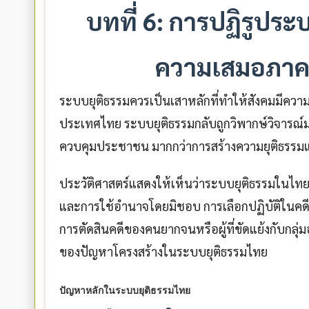
บทที่ 6: การปฏิรูปร
ความเสมอภาค
ระบบยุติธรรมควรเป็นเสาหลักที่ทำให้สังคมมีค
ประเทศไทย ระบบยุติธรรมกลับถูกวิพากษ์วิจารณ์ม
ควบคุมประชาชน มากกว่าการสร้างความยุติธรรมแ
ประวัติศาสตร์แสดงให้เห็นว่าระบบยุติธรรมใน
และการใช้อำนาจโดยมิชอบ การเลือกปฏิบัติในคดี
การตัดสินคดีของคนยากจนหรือผู้ที่ขัดแย้งกับกลุ
ของปัญหาโครงสร้างในระบบยุติธรรมไทย
ปัญหาหลักในระบบยุติธรรมไทย