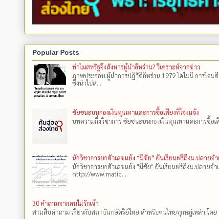
Popular Posts
ทำไมสหรัฐจึงสังหารผู้นำอิหร่าน? วิเคราะห์จากข่าว
ภาพประกอบ ผู้นำการปฏิวัติอิหร่าน 1979 โคไมนี การโจมต
ซึ่งนำไปส...
ชัยชนะบนกองเงินทุนเทาและการซื้อเสียงที่โจ่งแจ้ง
บทความกึ่งวิชาการ ชัยชนะบนกองเงินทุนเทาและการซื้อเสียงที
นักวิชาการยกตัวเลขแย้ง “มีชัย” ยันเรียนฟรีถึงม.ปลายจ
นักวิชาการยกตัวเลขแย้ง "มีชัย" ยันเรียนฟรีถึงม.ปลายจำ
http://www.matic...
30 คำถามจากคนไม่รักเจ้า
สามสิบคำถาม เกี่ยวกับสถาบันกษัตริย์ไทย สำหรับคนไทยทุกหมู่เหล่า โดย 