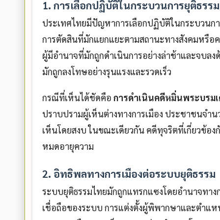
1. การเลือกปฏิบัติในกระบวนการยุติธรรม
ประเทศไทยมีปัญหาการเลือกปฏิบัติในกระบวนการย
การตัดสินที่มักแยกแยะตามสถานะทางสังคมหรือความ
ผู้มีอำนาจที่มักถูกดำเนินการอย่างล่าช้าและจบลงด
มักถูกลงโทษอย่างรุนแรงและรวดเร็ว
กรณีที่เห็นได้ชัดคือ
การดำเนินคดีหมิ่นพระบรม
ปราบปรามผู้เห็นต่างทางการเมือง ประชาชนจำนว
เห็นโดยสงบ ในขณะเดียวกัน คดีทุจริตที่เกี่ยวข้อง
หมดอายุความ
2. อิทธิพลทางการเมืองต่อระบบยุติธรรม
ระบบยุติธรรมไทยมักถูกแทรกแซงโดยอำนาจทางกา
เชื่อถือของระบบ การแต่งตั้งผู้พิพากษาและตำแห