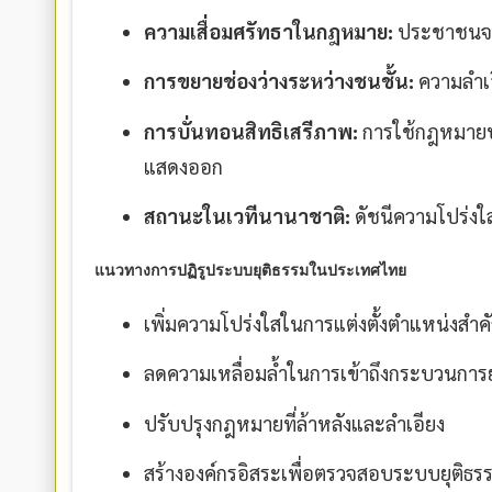
ความเสื่อมศรัทธาในกฎหมาย:
ประชาชนจะม
การขยายช่องว่างระหว่างชนชั้น:
ความลำเอี
การบั่นทอนสิทธิเสรีภาพ:
การใช้กฎหมายป
แสดงออก
สถานะในเวทีนานาชาติ:
ดัชนีความโปร่ง
แนวทางการปฏิรูประบบยุติธรรมในประเทศไทย
เพิ่มความโปร่งใสในการแต่งตั้งตำแหน่งสำค
ลดความเหลื่อมล้ำในการเข้าถึงกระบวนการย
ปรับปรุงกฎหมายที่ล้าหลังและลำเอียง
สร้างองค์กรอิสระเพื่อตรวจสอบระบบยุติธร