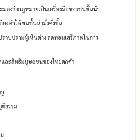
องว่ากฎหมายเป็นเครื่องมือของชนชั้นนำ
ยงทำให้ชนชั้นนำมั่งคั่งขึ้น
ราบปรามผู้เห็นต่าง ลดทอนเสรีภาพในการ
ใสและสิทธิมนุษยชนของไทยตกต่ำ
ัญ
ุติธรรม
รม