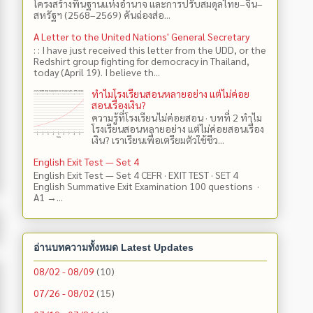
โครงสร้างพื้นฐานแห่งอำนาจ และการปรับสมดุลไทย–จีน–
สหรัฐฯ (2568–2569) คันฉ่องส่อ...
A Letter to the United Nations' General Secretary
: : I have just received this letter from the UDD, or the
Redshirt group fighting for democracy in Thailand,
today (April 19). I believe th...
ทำไมโรงเรียนสอนหลายอย่าง แต่ไม่ค่อย
สอนเรื่องเงิน?
ความรู้ที่โรงเรียนไม่ค่อยสอน · บทที่ 2 ทำไม
โรงเรียนสอนหลายอย่าง แต่ไม่ค่อยสอนเรื่อง
เงิน? เราเรียนเพื่อเตรียมตัวใช้ชีว...
English Exit Test — Set 4
English Exit Test — Set 4 CEFR · EXIT TEST · SET 4
English Summative Exit Examination 100 questions ·
A1 →...
อ่านบทความทั้งหมด Latest Updates
08/02 - 08/09
(10)
07/26 - 08/02
(15)