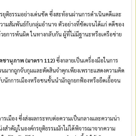
ุติธรรมอย่างเด่นชัด ซึ่งสะท้อนผ่านการดำเนินคดีและ
สัมพันธ์กับกลุ่มอำนาจ ตัวอย่างที่ชัดเจนได้แก่ คดีของ
้วยการพ้นผิด ในทางกลับกัน ผู้ที่ไม่มีฐานะหรือเครือข่าย
เดชานุภาพ (มาตรา 112)
ซึ่งกลายเป็นเครื่องมือในการ
นมากถูกจับกุมและตัดสินจำคุกเพียงเพราะแสดงความคิด
กับนักการเมืองหรือชนชั้นนำมักถูกยกฟ้องหรือยืดเยื้อจน
รเมือง ซึ่งส่งผลกระทบต่อความเป็นกลางและความน่า
น่งสำคัญในองค์กรยุติธรรมมักไม่ได้พิจารณาจากความ