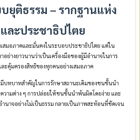
ะบบยุติธรรม – รากฐานแห่ง
และประชาธิปไตย
วามเสมอภาคและมั่นคงในระบอบประชาธิปไตย แต่ใน
าอย่างยาวนานว่าเป็นเครื่องมือของผู้มีอำนาจในการ
ละคุ้มครองสิทธิของทุกคนอย่างเสมอภาค
ไทยมีบทบาทสำคัญในการรักษาสถานะเดิมของชนชั้นนำ
ความต่าง ๆ การปล่อยให้ชนชั้นนำพ้นผิดโดยง่าย และ
่มอำนาจอย่างไม่เป็นธรรม กลายเป็นภาพสะท้อนที่ชัดเจน