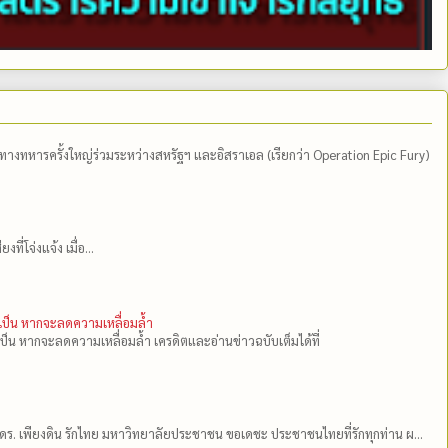
ีทางทหารครั้งใหญ่ร่วมระหว่างสหรัฐฯ และอิสราเอล (เรียกว่า Operation Epic Fury)
่โจ่งแจ้ง เมื่อ...
ำเป็น หากจะลดความเหลื่อมล้ำ
เป็น หากจะลดความเหลื่อมล้ำ เครดิตและอ่านข่าวฉบับเต็มได้ที่
ดร.​ เพียงดิน รักไทย มหาวิทยาลัยประชาชน ขอเดชะ ประชาชนไทยที่รักทุกท่าน ผ...