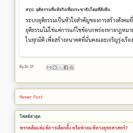
สรุป: ยุติธรรมที่แท้จริงเพื่อประชาธิปไตยที่ยั่งยืน
ระบบยุติธรรมเป็นหัวใจสำคัญของการสร้างสังคมที
ยุติธรรมไม่ใช่แค่การแก้ไขข้อบกพร่องทางกฎหมาย
ในทุกมิติ เพื่อสร้างอนาคตที่มั่นคงและเจริญรุ่งเร
By
Dr. ST
Newer Post
โพสต์ล่าสุด
พรรคส้มแค่แพ้การเลือกตั้ง หรือพ่ายแพ้ทางยุทธศาสตร์?