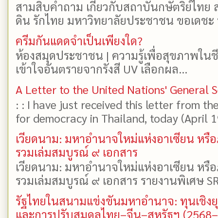
สามสิบคำถาม เกี่ยวกับสถาบันกษัตริย์ไทย ส
ดิน รักไทย มหาวิทยาลัยประชาชน ขอเดชะ ป
ครีมกันแดดจำเป็นเพียงใด?
ห้องสมุดประชาชน | ความรู้เพื่อสุขภาพในช
เข้าใจอันตรายจากรังสี UV เลือกผล...
A Letter to the United Nations' General 
: : I have just received this letter from t
for democracy in Thailand, today (April 19)
เวียดนาม: มหาอำนาจใหม่แห่งอาเซียน หรือ
รวมเล่มสมบูรณ์ ๙ เอกสาร
เวียดนาม: มหาอำนาจใหม่แห่งอาเซียน หรือ
รวมเล่มสมบูรณ์ ๙ เอกสาร รายงานพิเศษ SR
รัฐไทยในสนามแข่งขันมหาอำนาจ: ทุนเชิงย
และการปรับสมดุลไทย–จีน–สหรัฐฯ (2568