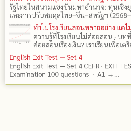
รัฐไทยในสนามแข่งขันมหาอำนาจ: ทุนเชิงย
และการปรับสมดุลไทย–จีน–สหรัฐฯ (2568–25
ทำไมโรงเรียนสอนหลายอย่าง แต่ไม่
ความรู้ที่โรงเรียนไม่ค่อยสอน · บท
ค่อยสอนเรื่องเงิน? เราเรียนเพื่อเตรี
English Exit Test — Set 4
English Exit Test — Set 4 CEFR · EXIT TE
Examination 100 questions · A1 →...