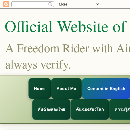
Official Website o
A Freedom Rider with Aims
always verify.
Home
About Me
Content in English
คันฉ่องส่องไทย
คันฉ่องส่องโลก
ความรู้