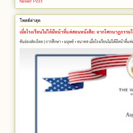
Newer Post
โพสต์ล่าสุด
เมื่อโรงเรียนไม่ได้มีหน้าที่แค่สอนหนังสือ: จากโศกนาฏกรร
คันฉ่องส่องไทย | การศึกษา • มนุษย์ • อนาคต เมื่อโรงเรียนไม่ได้มีหน้าที่