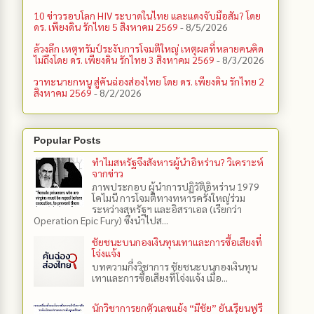
10 ข่าวรอบโลก HIV ระบาดในไทย และแดงจับมือสัม? โดย
ดร. เพียงดิน รักไทย 5 สิงหาคม 2569
- 8/5/2026
ล้วงลึก เหตุทรัมป์ระงับการโจมตีใหญ่ เหตุผลที่หลายคนคิด
ไม่ถึงโดย ดร. เพียงดิน รักไทย 3 สิงหาคม 2569
- 8/3/2026
วาทะนายกหนู สู่คันฉ่องส่องไทย โดย ดร. เพียงดิน รักไทย 2
สิงหาคม 2569
- 8/2/2026
Popular Posts
ทำไมสหรัฐจึงสังหารผู้นำอิหร่าน? วิเคราะห์
จากข่าว
ภาพประกอบ ผู้นำการปฏิวัติอิหร่าน 1979
โคไมนี การโจมตีทางทหารครั้งใหญ่ร่วม
ระหว่างสหรัฐฯ และอิสราเอล (เรียกว่า
Operation Epic Fury) ซึ่งนำไปส...
ชัยชนะบนกองเงินทุนเทาและการซื้อเสียงที่
โจ่งแจ้ง
บทความกึ่งวิชาการ ชัยชนะบนกองเงินทุน
เทาและการซื้อเสียงที่โจ่งแจ้ง เมื่อ...
นักวิชาการยกตัวเลขแย้ง “มีชัย” ยันเรียนฟรี