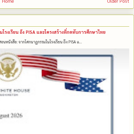
Home
Older Post
มในโรงเรียน ถึง PISA และโครงสร้างที่กดทับการศึกษาไทย
แค่สอนหนังสือ: จากโศกนาฏกรรมในโรงเรียน ถึง PISA แ...