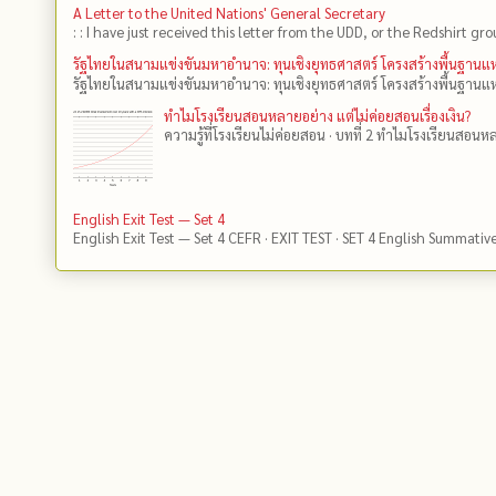
A Letter to the United Nations' General Secretary
: : I have just received this letter from the UDD, or the Redshirt gro
รัฐไทยในสนามแข่งขันมหาอำนาจ: ทุนเชิงยุทธศาสตร์ โครงสร้างพื้นฐาน
รัฐไทยในสนามแข่งขันมหาอำนาจ: ทุนเชิงยุทธศาสตร์ โครงสร้างพื้นฐานแห
ทำไมโรงเรียนสอนหลายอย่าง แต่ไม่ค่อยสอนเรื่องเงิน?
ความรู้ที่โรงเรียนไม่ค่อยสอน · บทที่ 2 ทำไมโรงเรียนสอนหลา
English Exit Test — Set 4
English Exit Test — Set 4 CEFR · EXIT TEST · SET 4 English Summativ