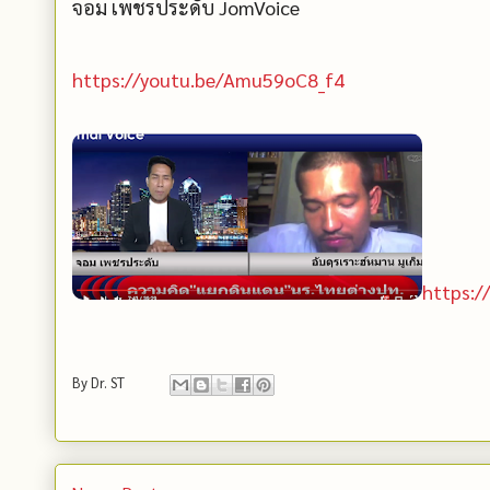
จอม เพชรประดับ JomVoice
https://youtu.be/Amu59oC8_f4
https:
By
Dr. ST