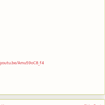
//youtu.be/Amu59oC8_f4