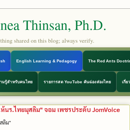
Snea Thinsan, Ph.D.
hing shared on this blog; always verify.
ish
English Learning & Pedagogy
The Red Ants Doctri
ามรู้สำหรับคนไทย
รายการสด YouTube คันฉ่องส่องไทย
เกี่
ให้นร.ไทยมุสลิม" จอม เพชรประดับ JomVoice
ุสลิม"