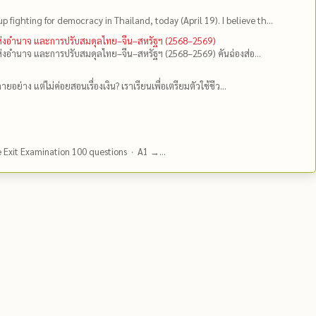
up fighting for democracy in Thailand, today (April 19). I believe th...
แห่งอำนาจ และการปรับสมดุลไทย–จีน–สหรัฐฯ (2568–2569)
่งอำนาจ และการปรับสมดุลไทย–จีน–สหรัฐฯ (2568–2569) คันฉ่องส่อ...
ยอย่าง แต่ไม่ค่อยสอนเรื่องเงิน? เราเรียนเพื่อเตรียมตัวใช้ชีว...
e Exit Examination 100 questions · A1 →...