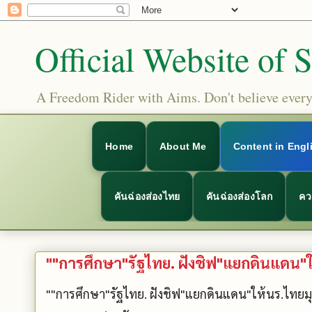
Official Website of 
A Freedom Rider with Aims. Don't believe everyt
Home
About Me
Content in Engl
คันฉ่องส่องไทย
คันฉ่องส่องโลก
คว
""การศึกษา"รัฐไทย. ฝังชิฟ"แยกดินแดน"
""การศึกษา"รัฐไทย. ฝังชิฟ"แยกดินแดน"ให้นร.ไทยม