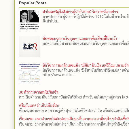
Popular Posts
ทำไมสหรัฐจึงสังหารผู้นำอิหร่าน? วิเคราะห์จากข่าว
ภาพประกอบ ผู้นำการปฏิวัติอิหร่าน 1979 โคไมนี การโจมต
ซึ่งนำไปส...
ชัยชนะบนกองเงินทุนเทาและการซื้อเสียงที่โจ่งแจ้ง
บทความกึ่งวิชาการ ชัยชนะบนกองเงินทุนเทาและการซื้อเสียงที
นักวิชาการยกตัวเลขแย้ง “มีชัย” ยันเรียนฟรีถึงม.ปลายจ
นักวิชาการยกตัวเลขแย้ง "มีชัย" ยันเรียนฟรีถึงม.ปลายจำ
http://www.matic...
30 คำถามจากคนไม่รักเจ้า
สามสิบคำถาม เกี่ยวกับสถาบันกษัตริย์ไทย สำหรับคนไทยทุกหมู่เหล่า โดย 
ครีมกันแดดจำเป็นเพียงใด?
ห้องสมุดประชาชน | ความรู้เพื่อสุขภาพในชีวิตประจำวัน ครีมกันแดดจำเป็น
เวียดนาม: มหาอำนาจใหม่แห่งอาเซียน หรือภาพลวงตาที่คนไทยกำลังเชื่อ?
เวียดนาม: มหาอำนาจใหม่แห่งอาเซียน หรือภาพลวงตาที่คนไทยกำลังเชื่อ?