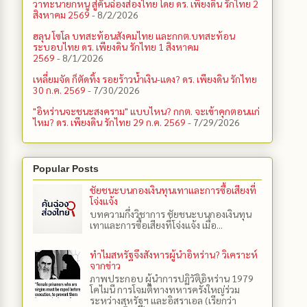
วาทะนายกหนู สู่คันฉ่องส่องไทย โดย ดร. เพียงดิน รักไทย 2
สิงหาคม 2569
- 8/2/2026
ฮลุน โซโล บทสะท้อนสังคมไทย และกกต.​บทสะท้อน
ระบอบไทย ดร. เพียงดิน รักไทย 1 สิงหาคม
2569
- 8/1/2026
เหลี่ยมจัด ก็ตัดทิ้ง รอยร้าวน้ำเงิน-แดง? ดร. เพียงดิน รักไทย
30 ก.ค. 2569
- 7/30/2026
"อิหร่านจะชนะสงคราม" แบบไหน? กกต. จะเข้าคุกตอนแก่
ไหม? ดร. เพียงดิน รักไทย 29 ก.ค. 2569
- 7/29/2026
Popular Posts
ชัยชนะบนกองเงินทุนเทาและการซื้อเสียงที่
โจ่งแจ้ง
บทความกึ่งวิชาการ ชัยชนะบนกองเงินทุน
เทาและการซื้อเสียงที่โจ่งแจ้ง เมื่อ...
ทำไมสหรัฐจึงสังหารผู้นำอิหร่าน? วิเคราะห์
จากข่าว
ภาพประกอบ ผู้นำการปฏิวัติอิหร่าน 1979
โคไมนี การโจมตีทางทหารครั้งใหญ่ร่วม
ระหว่างสหรัฐฯ และอิสราเอล (เรียกว่า