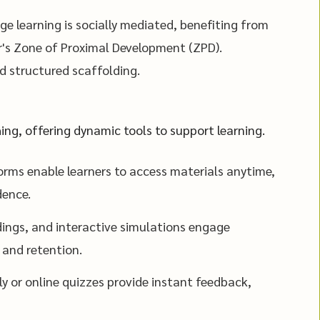
e learning is socially mediated, benefiting from
r's Zone of Proximal Development (ZPD).
d structured scaffolding.
ng, offering dynamic tools to support learning.
ms enable learners to access materials anytime,
dence.
dings, and interactive simulations engage
and retention.
y or online quizzes provide instant feedback,