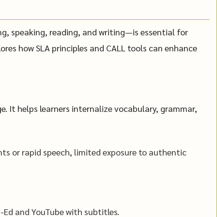
g, speaking, reading, and writing—is essential for
plores how SLA principles and CALL tools can enhance
e. It helps learners internalize vocabulary, grammar,
ts or rapid speech, limited exposure to authentic
-Ed and YouTube with subtitles.