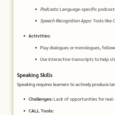
Podcasts:
Language-specific podcasts 
Speech Recognition Apps:
Tools like 
Activities:
Play dialogues or monologues, follo
Use interactive transcripts to help s
Speaking Skills
Speaking requires learners to actively produce l
Challenges:
Lack of opportunities for real
CALL Tools: