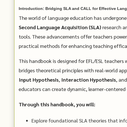
Introduction: Bridging SLA and CALL for Effective La
The world of language education has undergone 
Second Language Acquisition (SLA)
research a
tools. These advancements offer teachers powerf
practical methods for enhancing teaching effic
This handbook is designed for EFL/ESL teachers 
bridges theoretical principles with real-world ap
Input Hypothesis
,
Interaction Hypothesis
, an
educators can create dynamic, learner-centered
Through this handbook, you will:
Explore foundational SLA theories that inf