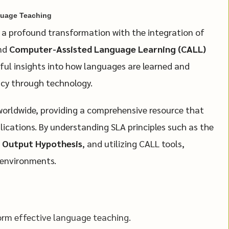
nguage Teaching
a profound transformation with the integration of
nd
Computer-Assisted Language Learning (CALL)
ul insights into how languages are learned and
acy through technology.
worldwide, providing a comprehensive resource that
plications. By understanding SLA principles such as the
d
Output Hypothesis
, and utilizing CALL tools,
 environments.
orm effective language teaching.