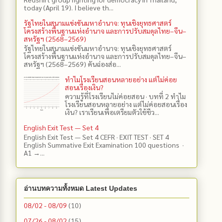
today (April 19). I believe th...
รัฐไทยในสนามแข่งขันมหาอำนาจ: ทุนเชิงยุทธศาสตร์
โครงสร้างพื้นฐานแห่งอำนาจ และการปรับสมดุลไทย–จีน–
สหรัฐฯ (2568–2569)
รัฐไทยในสนามแข่งขันมหาอำนาจ: ทุนเชิงยุทธศาสตร์
โครงสร้างพื้นฐานแห่งอำนาจ และการปรับสมดุลไทย–จีน–
สหรัฐฯ (2568–2569) คันฉ่องส่อ...
ทำไมโรงเรียนสอนหลายอย่าง แต่ไม่ค่อย
สอนเรื่องเงิน?
ความรู้ที่โรงเรียนไม่ค่อยสอน · บทที่ 2 ทำไม
โรงเรียนสอนหลายอย่าง แต่ไม่ค่อยสอนเรื่อง
เงิน? เราเรียนเพื่อเตรียมตัวใช้ชีว...
English Exit Test — Set 4
English Exit Test — Set 4 CEFR · EXIT TEST · SET 4
English Summative Exit Examination 100 questions ·
A1 →...
อ่านบทความทั้งหมด Latest Updates
08/02 - 08/09
(10)
07/26 - 08/02
(15)