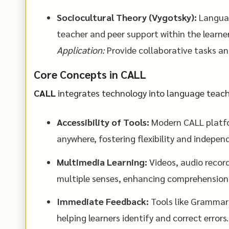
Sociocultural Theory (Vygotsky):
Languag
teacher and peer support within the learne
Application:
Provide collaborative tasks an
Core Concepts in CALL
CALL
integrates technology into language teachi
Accessibility of Tools:
Modern CALL platfor
anywhere, fostering flexibility and indepen
Multimedia Learning:
Videos, audio recor
multiple senses, enhancing comprehension 
Immediate Feedback:
Tools like Grammarl
helping learners identify and correct errors.