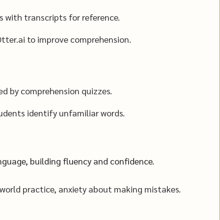
with transcripts for reference.
Otter.ai to improve comprehension.
wed by comprehension quizzes.
tudents identify unfamiliar words.
anguage, building fluency and confidence.
-world practice, anxiety about making mistakes.