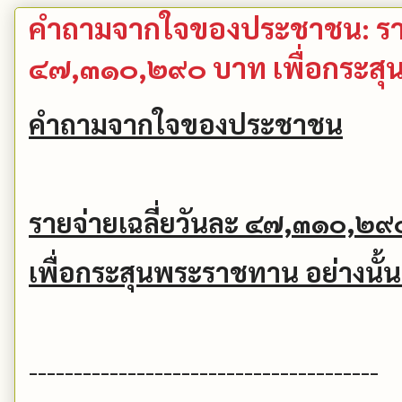
คำถามจากใจของประชาชน: รายจ
๔๗,๓๑๐,๒๙๐ บาท เพื่อกระสุน
คำถามจากใจของประชาชน
รายจ่ายเฉลี่ยวันละ ๔๗,๓๑๐,๒๙
เพื่อกระสุนพระราชทาน อย่างนั้น
---------------------------------------