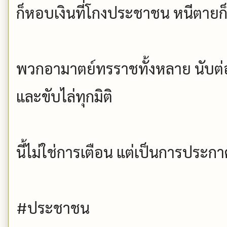
ก็หอบเงินที่โกงประชาชน หนีตายก็เ
พวกอามาตย์ทรราชทั้งหลาย นับต่อจ
และขับไล่ทุกมิติ
นี้ไม่ใช่การเตือน แต่เป็นการปร
#ประชาชน