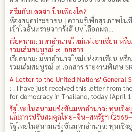
ครีมกันแดดจำเป็นเพียงใด?
ห้องสมุดประชาชน | ความรู้เพื่อสุขภาพในช
เข้าใจอันตรายจากรังสี UV เลือกผล...
เวียดนาม: มหาอำนาจใหม่แห่งอาเซียน หรือ
รวมเล่มสมบูรณ์ ๙ เอกสาร
เวียดนาม: มหาอำนาจใหม่แห่งอาเซียน หรือ
รวมเล่มสมบูรณ์ ๙ เอกสาร รายงานพิเศษ SR
A Letter to the United Nations' General 
: : I have just received this letter from t
for democracy in Thailand, today (April 19)
รัฐไทยในสนามแข่งขันมหาอำนาจ: ทุนเชิงย
และการปรับสมดุลไทย–จีน–สหรัฐฯ (2568
รัฐไทยในสนามแข่งขันมหาอำนาจ: ทุนเชิงย