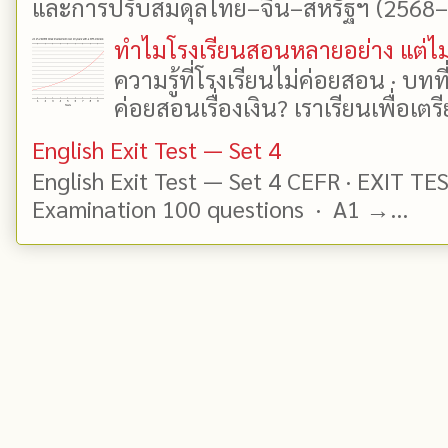
และการปรับสมดุลไทย–จีน–สหรัฐฯ (2568–25
ทำไมโรงเรียนสอนหลายอย่าง แต่ไม่
ความรู้ที่โรงเรียนไม่ค่อยสอน · บท
ค่อยสอนเรื่องเงิน? เราเรียนเพื่อเตรี
English Exit Test — Set 4
English Exit Test — Set 4 CEFR · EXIT TE
Examination 100 questions · A1 →...