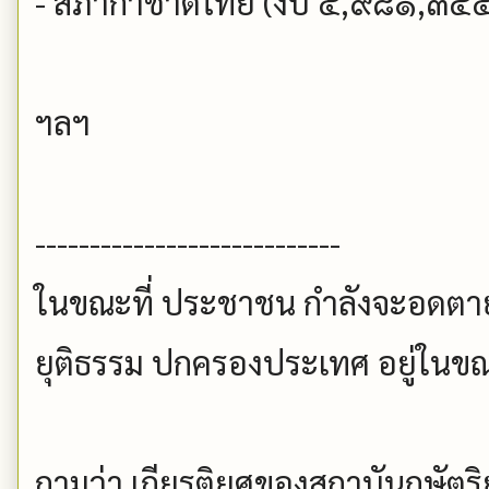
- สภากาชาดไทย (งบ ๕,๙๘๑,๓๔
ฯลฯ
----------------------------
ในขณะที่ ประชาชน กำลังจะอดตาย
ยุติธรรม ปกครองประเทศ อยู่ในขณ
ถามว่า เกียรติยศของสถาบันกษัต