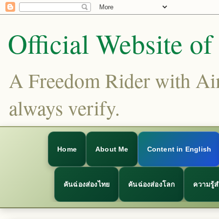
Official Website o
A Freedom Rider with Aims
always verify.
Home
About Me
Content in English
คันฉ่องส่องไทย
คันฉ่องส่องโลก
ความรู้