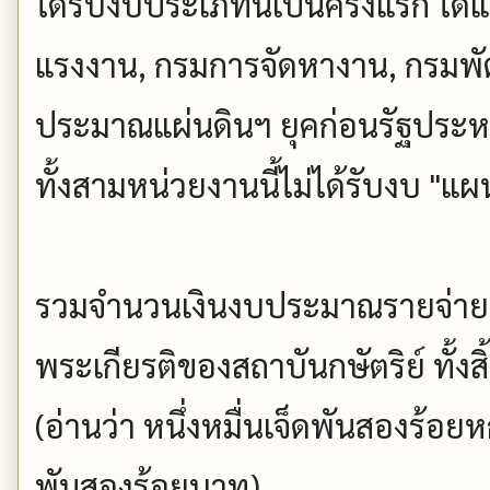
ได้รับงบประเภทนี้เป็นครั้งแรก ได
แรงงาน, กรมการจัดหางาน, กรมพั
ประมาณแผ่นดินฯ ยุคก่อนรัฐปร
ทั้งสามหน่วยงานนี้ไม่ได้รับงบ "แ
รวมจำนวนเงินงบประมาณรายจ่าย
พระเกียรติของสถาบันกษัตริย์ ทั
(อ่านว่า หนึ่งหมื่นเจ็ดพันสองร้
พันสองร้อยบาท)