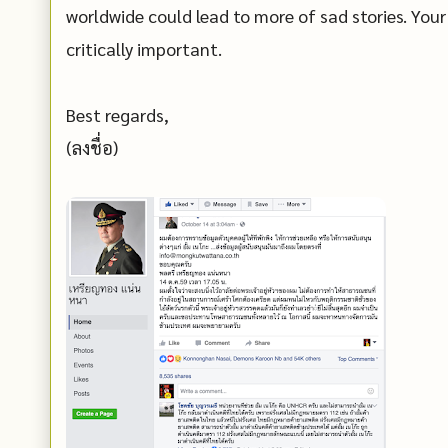
worldwide could lead to more of sad stories. You
critically important.
Best regards,
(ลงชื่อ)