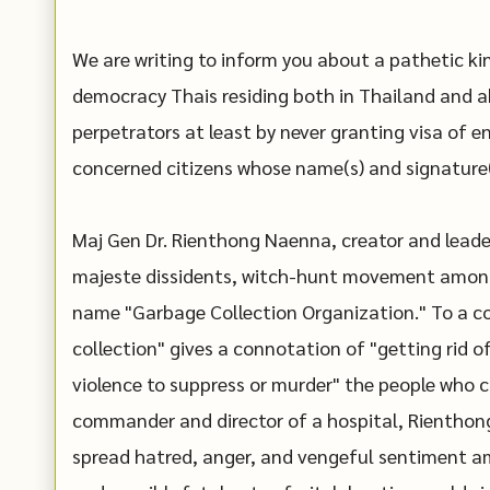
We are writing to inform you about a pathetic ki
democracy Thais residing both in Thailand and ab
perpetrators at least by never granting visa of en
concerned citizens whose name(s) and signature(
Maj Gen Dr. Rienthong Naenna, creator and leader
majeste dissidents, witch-hunt movement among
name "Garbage Collection Organization." To a c
collection" gives a connotation of "getting rid of
violence to suppress or murder" the people who cr
commander and director of a hospital, Rienthong
spread hatred, anger, and vengeful sentiment am