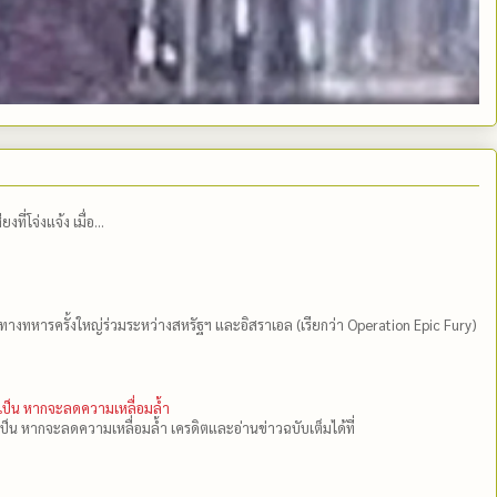
่โจ่งแจ้ง เมื่อ...
ีทางทหารครั้งใหญ่ร่วมระหว่างสหรัฐฯ และอิสราเอล (เรียกว่า Operation Epic Fury)
ำเป็น หากจะลดความเหลื่อมล้ำ
เป็น หากจะลดความเหลื่อมล้ำ เครดิตและอ่านข่าวฉบับเต็มได้ที่