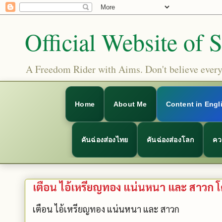
Official Website of 
A Freedom Rider with Aims. Don't believe everyt
Home
About Me
Content in Engl
คันฉ่องส่องไทย
คันฉ่องส่องโลก
คว
เตือน ไอ้เหรียญทอง แน่นหนา และ สาวก 
เตือน ไอ้เหรียญทอง แน่นหนา และ สาวก