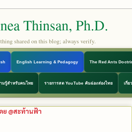
Snea Thinsan, Ph.D.
hing shared on this blog; always verify.
ish
English Learning & Pedagogy
The Red Ants Doctri
ามรู้สำหรับคนไทย
รายการสด YouTube คันฉ่องส่องไทย
เกี่
โดย @สะท้านฟ้า