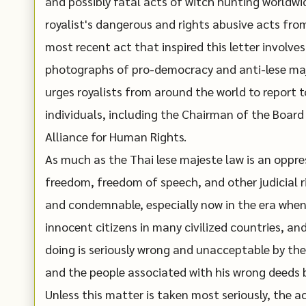
and possibly fatal acts of witch hunting worldwide
royalist's dangerous and rights abusive acts from
most recent act that inspired this letter invol
photographs of pro-democracy and anti-lese maje
urges royalists from around the world to report t
individuals, including the Chairman of the Board 
Alliance for Human Rights.
As much as the Thai lese majeste law is an oppr
freedom, freedom of speech, and other judicial r
and condemnable, especially now in the era when
innocent citizens in many civilized countries, a
doing is seriously wrong and unacceptable by th
and the people associated with his wrong deeds b
Unless this matter is taken most seriously, the a