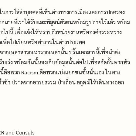
ในการไล่ล่าบุคคลที่เห็นต่างทางการเมืองและการปกครอง
กมายที่เราได้รับและพิสูจน์ตัวตนพร้อมรูปถ่ายไว้แล้ว พร้อม
่อไปนี้ เพื่อแจ้งให้ทราบถึงหน่วยงานหรือองค์กรระหว่าง
าเพื่อไปเรียนหรือทำงานในต่างประเทศ
ากเหล่าสาวกเฬวรากเหล่านั้น ปริ๊นเอกสารนี้เพื่อนำส่ง
เร่ง พร้อมกันนั้นจงเก็บข้อมูลนั้นต่อไปเพื่อสกัดกั้นพวกหัว
มนี้คือพวก Racism คือพวกแบ่งแยกชนชั้นนั่นเอง ในทาง
ช้า ปราศจากอารยธรรม ป่าเถื่อน สถุล มิให้เดินทางออก
CR and Consuls