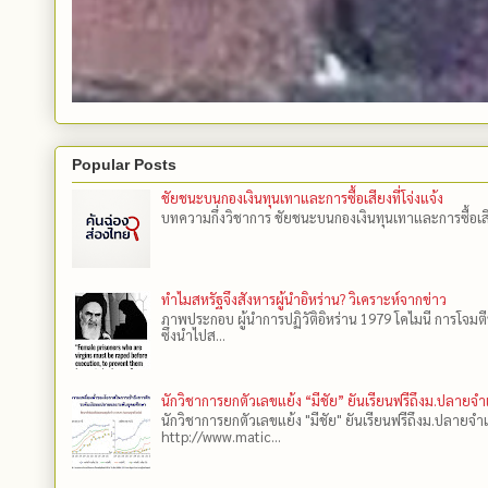
Popular Posts
ชัยชนะบนกองเงินทุนเทาและการซื้อเสียงที่โจ่งแจ้ง
บทความกึ่งวิชาการ ชัยชนะบนกองเงินทุนเทาและการซื้อเสียงที
ทำไมสหรัฐจึงสังหารผู้นำอิหร่าน? วิเคราะห์จากข่าว
ภาพประกอบ ผู้นำการปฏิวัติอิหร่าน 1979 โคไมนี การโจมต
ซึ่งนำไปส...
นักวิชาการยกตัวเลขแย้ง “มีชัย” ยันเรียนฟรีถึงม.ปลายจ
นักวิชาการยกตัวเลขแย้ง "มีชัย" ยันเรียนฟรีถึงม.ปลายจำ
http://www.matic...