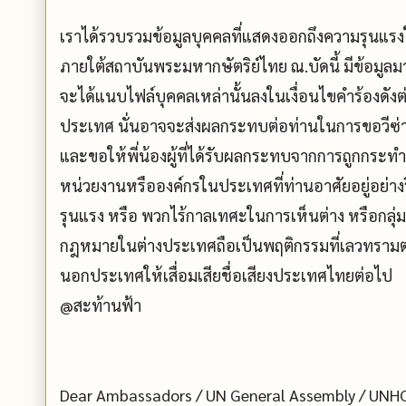
เราได้รวบรวมข้อมูลบุคคลที่แสดงออกถึงความรุนแรง
ภายใต้สถาบันพระมหากษัตริย์ไทย ณ.บัดนี้ มีข้อมูลมา
จะได้แนบไฟล์บุคคลเหล่านั้นลงในเงื่อนไขคำร้องดังต
ประเทศ นั่นอาจจะส่งผลกระทบต่อท่านในการขอวีซ่
และขอให้พี่น้องผู้ที่ได้รับผลกระทบจากการถูกกระทำจ
หน่วยงานหรือองค์กรในประเทศที่ท่านอาศัยอยู่อย่างรีบ
รุนแรง หรือ พวกไร้กาลเทศะในการเห็นต่าง หรือกลุ่
กฎหมายในต่างประเทศถือเป็นพฤติกรรมที่เลวทรามต่ำ
นอกประเทศให้เสื่อมเสียชื่อเสียงประเทศไทยต่อไป
@สะท้านฟ้า
Dear Ambassadors / UN General Assembly / UNH