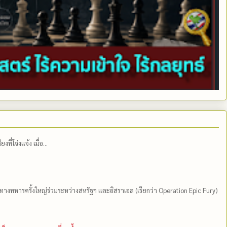
่โจ่งแจ้ง เมื่อ...
ีทางทหารครั้งใหญ่ร่วมระหว่างสหรัฐฯ และอิสราเอล (เรียกว่า Operation Epic Fury)