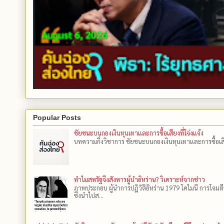
Popular Posts
ชัยชนะบนกองเงินทุนเทาและการซื้อเสียงที่โจ่งแจ้ง
บทความกึ่งวิชาการ ชัยชนะบนกองเงินทุนเทาและการซื้อเสียงที
ทำไมสหรัฐจึงสังหารผู้นำอิหร่าน? วิเคราะห์จากข่าว
ภาพประกอบ ผู้นำการปฏิวัติอิหร่าน 1979 โคไมนี การโจมต
ซึ่งนำไปส...