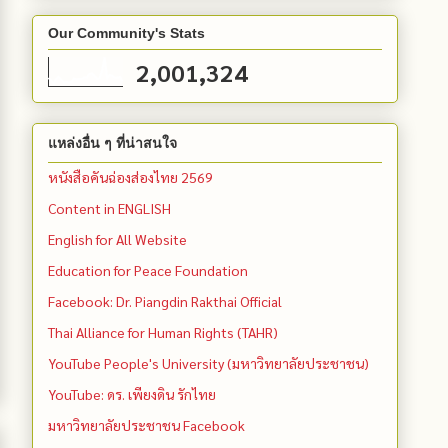
Our Community's Stats
2,001,324
แหล่งอื่น ๆ ที่น่าสนใจ
หนังสือคันฉ่องส่องไทย 2569
Content in ENGLISH
English for All Website
Education for Peace Foundation
Facebook: Dr. Piangdin Rakthai Official
Thai Alliance for Human Rights (TAHR)
YouTube People's University (มหาวิทยาลัยประชาชน)
YouTube: ดร. เพียงดิน รักไทย
มหาวิทยาลัยประชาชน Facebook