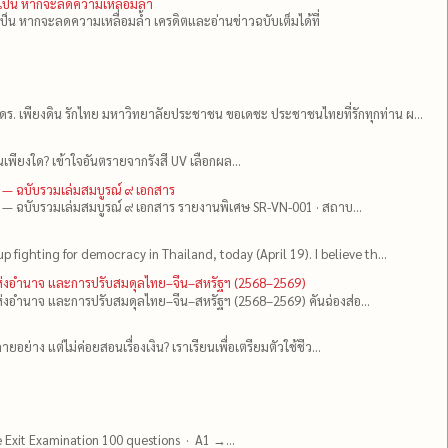
ำเป็น หากจะลดความเหลื่อมล้ำ
เป็น หากจะลดความเหลื่อมล้ำ เครดิตและอ่านข่าวฉบับเต็มได้ที่
ดร.​ เพียงดิน รักไทย มหาวิทยาลัยประชาชน ขอเดชะ ประชาชนไทยที่รักทุกท่าน ผ...
เพียงใด? เข้าใจอันตรายจากรังสี UV เลือกผล...
 — ฉบับรวมเล่มสมบูรณ์ ๙ เอกสาร
 — ฉบับรวมเล่มสมบูรณ์ ๙ เอกสาร รายงานพิเศษ SR-VN-001 · สถาบ...
up fighting for democracy in Thailand, today (April 19). I believe th...
แห่งอำนาจ และการปรับสมดุลไทย–จีน–สหรัฐฯ (2568–2569)
่งอำนาจ และการปรับสมดุลไทย–จีน–สหรัฐฯ (2568–2569) คันฉ่องส่อ...
ยอย่าง แต่ไม่ค่อยสอนเรื่องเงิน? เราเรียนเพื่อเตรียมตัวใช้ชีว...
e Exit Examination 100 questions · A1 →...