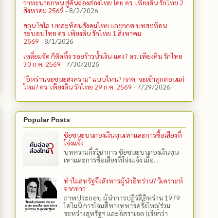
วาทะนายกหนู สู่คันฉ่องส่องไทย โดย ดร. เพียงดิน รักไทย 2
สิงหาคม 2569
- 8/2/2026
ฮลุน โซโล บทสะท้อนสังคมไทย และกกต.​บทสะท้อน
ระบอบไทย ดร. เพียงดิน รักไทย 1 สิงหาคม
2569
- 8/1/2026
เหลี่ยมจัด ก็ตัดทิ้ง รอยร้าวน้ำเงิน-แดง? ดร. เพียงดิน รักไทย
30 ก.ค. 2569
- 7/30/2026
"อิหร่านจะชนะสงคราม" แบบไหน? กกต. จะเข้าคุกตอนแก่
ไหม? ดร. เพียงดิน รักไทย 29 ก.ค. 2569
- 7/29/2026
Popular Posts
ชัยชนะบนกองเงินทุนเทาและการซื้อเสียงที่
โจ่งแจ้ง
บทความกึ่งวิชาการ ชัยชนะบนกองเงินทุน
เทาและการซื้อเสียงที่โจ่งแจ้ง เมื่อ...
ทำไมสหรัฐจึงสังหารผู้นำอิหร่าน? วิเคราะห์
จากข่าว
ภาพประกอบ ผู้นำการปฏิวัติอิหร่าน 1979
โคไมนี การโจมตีทางทหารครั้งใหญ่ร่วม
ระหว่างสหรัฐฯ และอิสราเอล (เรียกว่า