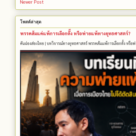
Newer Post
โพสต์ล่าสุด
พรรคส้มแค่แพ้การเลือกตั้ง หรือพ่ายแพ้ทางยุทธศาสตร์?
คันฉ่องส่องไทย | บทวิจารณ์ทางยุทธศาสตร์ พรรคส้มแพ้การเลือกตั้ง หรือพ่