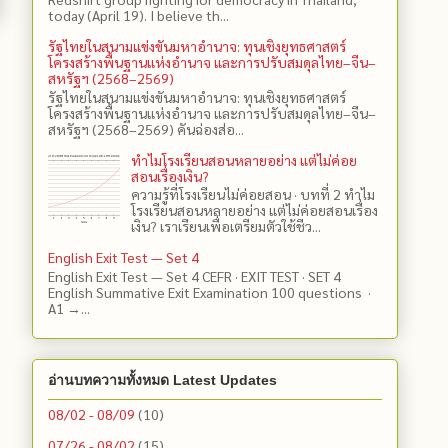
today (April 19). I believe th...
รัฐไทยในสนามแข่งขันมหาอำนาจ: ทุนเชิงยุทธศาสตร์
โครงสร้างพื้นฐานแห่งอำนาจ และการปรับสมดุลไทย–จีน–
สหรัฐฯ (2568–2569)
รัฐไทยในสนามแข่งขันมหาอำนาจ: ทุนเชิงยุทธศาสตร์
โครงสร้างพื้นฐานแห่งอำนาจ และการปรับสมดุลไทย–จีน–
สหรัฐฯ (2568–2569) คันฉ่องส่อ...
ทำไมโรงเรียนสอนหลายอย่าง แต่ไม่ค่อย
สอนเรื่องเงิน?
ความรู้ที่โรงเรียนไม่ค่อยสอน · บทที่ 2 ทำไม
โรงเรียนสอนหลายอย่าง แต่ไม่ค่อยสอนเรื่อง
เงิน? เราเรียนเพื่อเตรียมตัวใช้ชีว...
English Exit Test — Set 4
English Exit Test — Set 4 CEFR · EXIT TEST · SET 4
English Summative Exit Examination 100 questions ·
A1 →...
อ่านบทความทั้งหมด Latest Updates
08/02 - 08/09
(10)
07/26 - 08/02
(15)