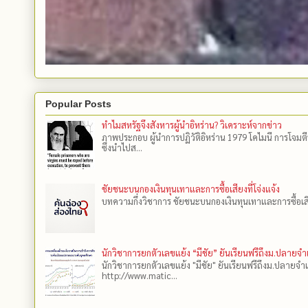
Popular Posts
ทำไมสหรัฐจึงสังหารผู้นำอิหร่าน? วิเคราะห์จากข่าว
ภาพประกอบ ผู้นำการปฏิวัติอิหร่าน 1979 โคไมนี การโจมต
ซึ่งนำไปส...
ชัยชนะบนกองเงินทุนเทาและการซื้อเสียงที่โจ่งแจ้ง
บทความกึ่งวิชาการ ชัยชนะบนกองเงินทุนเทาและการซื้อเสียงที
นักวิชาการยกตัวเลขแย้ง “มีชัย” ยันเรียนฟรีถึงม.ปลายจ
นักวิชาการยกตัวเลขแย้ง "มีชัย" ยันเรียนฟรีถึงม.ปลายจำ
http://www.matic...