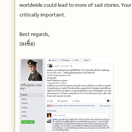
worldwide could lead to more of sad stories. You
critically important.
Best regards,
(ลงชื่อ)