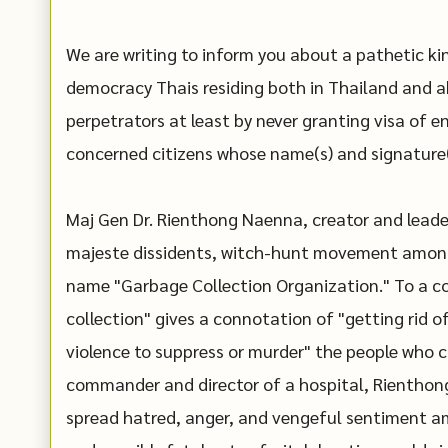
We are writing to inform you about a pathetic ki
democracy Thais residing both in Thailand and ab
perpetrators at least by never granting visa of en
concerned citizens whose name(s) and signature(
Maj Gen Dr. Rienthong Naenna, creator and leader
majeste dissidents, witch-hunt movement among
name "Garbage Collection Organization." To a c
collection" gives a connotation of "getting rid of
violence to suppress or murder" the people who cr
commander and director of a hospital, Rienthong
spread hatred, anger, and vengeful sentiment am