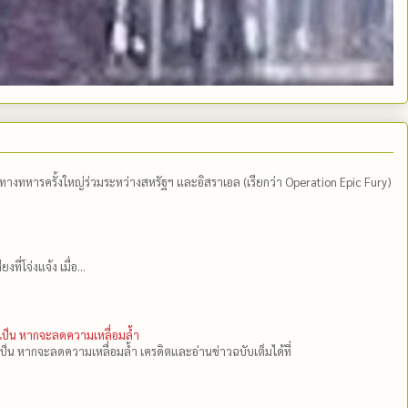
ีทางทหารครั้งใหญ่ร่วมระหว่างสหรัฐฯ และอิสราเอล (เรียกว่า Operation Epic Fury)
่โจ่งแจ้ง เมื่อ...
ำเป็น หากจะลดความเหลื่อมล้ำ
เป็น หากจะลดความเหลื่อมล้ำ เครดิตและอ่านข่าวฉบับเต็มได้ที่