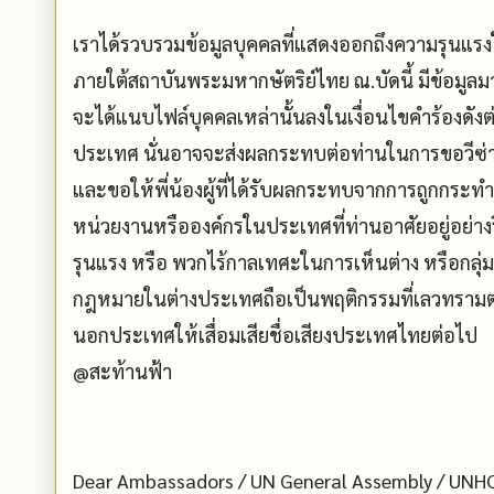
เราได้รวบรวมข้อมูลบุคคลที่แสดงออกถึงความรุนแรง
ภายใต้สถาบันพระมหากษัตริย์ไทย ณ.บัดนี้ มีข้อมูลมา
จะได้แนบไฟล์บุคคลเหล่านั้นลงในเงื่อนไขคำร้องดังต
ประเทศ นั่นอาจจะส่งผลกระทบต่อท่านในการขอวีซ่
และขอให้พี่น้องผู้ที่ได้รับผลกระทบจากการถูกกระทำจ
หน่วยงานหรือองค์กรในประเทศที่ท่านอาศัยอยู่อย่างรีบ
รุนแรง หรือ พวกไร้กาลเทศะในการเห็นต่าง หรือกลุ่
กฎหมายในต่างประเทศถือเป็นพฤติกรรมที่เลวทรามต่ำ
นอกประเทศให้เสื่อมเสียชื่อเสียงประเทศไทยต่อไป
@สะท้านฟ้า
Dear Ambassadors / UN General Assembly / UNH