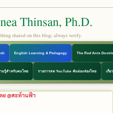
Snea Thinsan, Ph.D.
hing shared on this blog; always verify.
ish
English Learning & Pedagogy
The Red Ants Doctri
ามรู้สำหรับคนไทย
รายการสด YouTube คันฉ่องส่องไทย
เกี่
โดย @สะท้านฟ้า