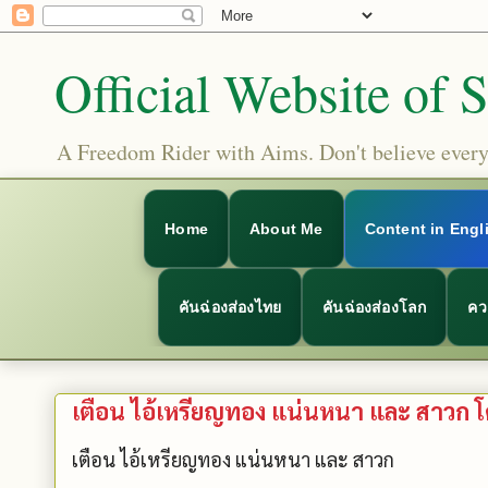
Official Website of 
A Freedom Rider with Aims. Don't believe everyt
Home
About Me
Content in Engl
คันฉ่องส่องไทย
คันฉ่องส่องโลก
คว
เตือน ไอ้เหรียญทอง แน่นหนา และ สาวก 
เตือน ไอ้เหรียญทอง แน่นหนา และ สาวก