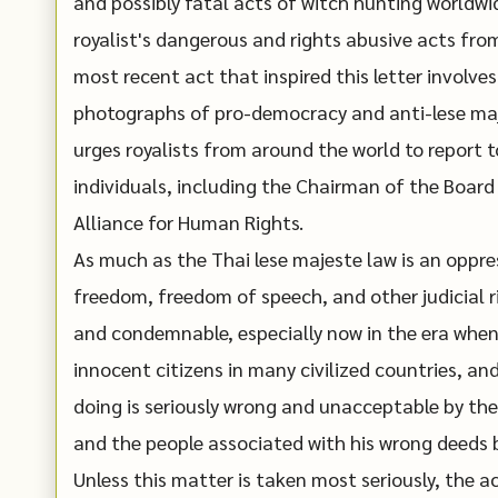
and possibly fatal acts of witch hunting worldwide
royalist's dangerous and rights abusive acts from
most recent act that inspired this letter invol
photographs of pro-democracy and anti-lese maje
urges royalists from around the world to report t
individuals, including the Chairman of the Board 
Alliance for Human Rights.
As much as the Thai lese majeste law is an oppr
freedom, freedom of speech, and other judicial r
and condemnable, especially now in the era when
innocent citizens in many civilized countries, a
doing is seriously wrong and unacceptable by th
and the people associated with his wrong deeds b
Unless this matter is taken most seriously, the a