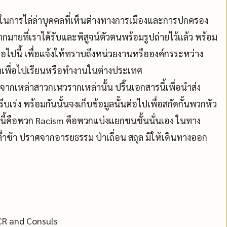
ในการไล่ล่าบุคคลที่เห็นต่างทางการเมืองและการปกครอง
กมายที่เราได้รับและพิสูจน์ตัวตนพร้อมรูปถ่ายไว้แล้ว พร้อม
่อไปนี้ เพื่อแจ้งให้ทราบถึงหน่วยงานหรือองค์กรระหว่าง
าเพื่อไปเรียนหรือทำงานในต่างประเทศ
ากเหล่าสาวกเฬวรากเหล่านั้น ปริ๊นเอกสารนี้เพื่อนำส่ง
เร่ง พร้อมกันนั้นจงเก็บข้อมูลนั้นต่อไปเพื่อสกัดกั้นพวกหัว
มนี้คือพวก Racism คือพวกแบ่งแยกชนชั้นนั่นเอง ในทาง
ช้า ปราศจากอารยธรรม ป่าเถื่อน สถุล มิให้เดินทางออก
CR and Consuls