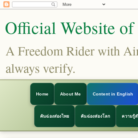
Official Website o
A Freedom Rider with Aims
always verify.
Home
About Me
Content in English
คันฉ่องส่องไทย
คันฉ่องส่องโลก
ความรู้