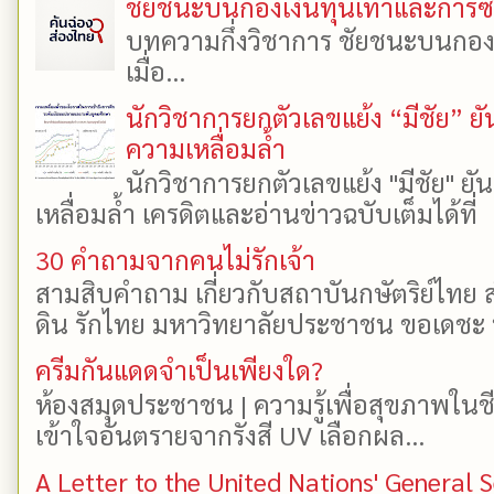
ชัยชนะบนกองเงินทุนเทาและการซื้อเ
บทความกึ่งวิชาการ ชัยชนะบนกองเงิ
เมื่อ...
นักวิชาการยกตัวเลขแย้ง “มีชัย” 
ความเหลื่อมล้ำ
นักวิชาการยกตัวเลขแย้ง "มีชัย" 
เหลื่อมล้ำ เครดิตและอ่านข่าวฉบับเต็มได้ที
30 คำถามจากคนไม่รักเจ้า
สามสิบคำถาม เกี่ยวกับสถาบันกษัตริย์ไทย ส
ดิน รักไทย มหาวิทยาลัยประชาชน ขอเดชะ ป
ครีมกันแดดจำเป็นเพียงใด?
ห้องสมุดประชาชน | ความรู้เพื่อสุขภาพในช
เข้าใจอันตรายจากรังสี UV เลือกผล...
A Letter to the United Nations' General 