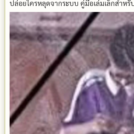
ปล่อยใครหลุดจากระบบ คู่มือเล่มเล็กสำหรับ