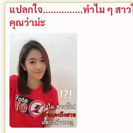
แปลกใจ...............ทำไม ๆ สาว
คุณว่าม่ะ