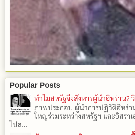
Popular Posts
ทำไมสหรัฐจึงสังหารผู้นำอิหร่าน? ว
ภาพประกอบ ผู้นำการปฏิวัติอิหร่า
ใหญ่ร่วมระหว่างสหรัฐฯ และอิสราเอล
ไปส...