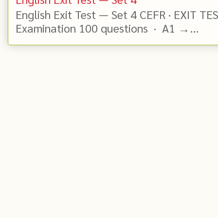
English Exit Test — Set 4 CEFR · EXIT TE
Examination 100 questions · A1 →...