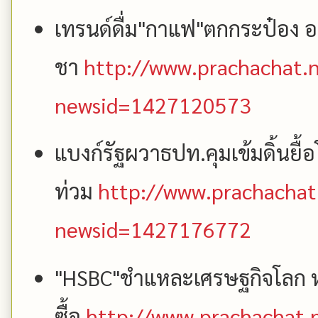
เทรนด์ดื่ม"กาแฟ"ตกกระป๋อง อเม
ชา
http://www.prachachat.n
newsid=1427120573
แบงก์รัฐผวาธปท.คุมเข้มดิ้นยื้
ท่วม
http://www.prachachat
newsid=1427176772
"HSBC"ชำแหละเศรษฐกิจโลก หน
ซื้อ
http://www.prachachat.