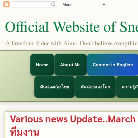
Official Website of Sn
A Freedom Rider with Aims. Don't believe everything
Home
About Me
Content in English
คันฉ่องส่องไทย
คันฉ่องส่องโลก
ความรู้
Various news Update..March
ทีมงาน