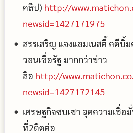
คลิป)
http://www.matichon.
newsid=1427171975
สรรเสริญ แจงแอมเนสตี้ คดีบึ
วอนเชื่อรัฐ มากกว่าข่าว
ลือ
http://www.matichon.co.
newsid=1427172145
เศรษฐกิจซบเซา ฉุดความเชื่อมั
ที่2ติดต่อ