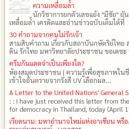
ความเหลื่อมล้ำ
นักวิชาการยกตัวเลขแย้ง "มีชัย" 
เหลื่อมล้ำ เครดิตและอ่านข่าวฉบับเต็มได้ที
30 คำถามจากคนไม่รักเจ้า
สามสิบคำถาม เกี่ยวกับสถาบันกษัตริย์ไทย ส
ดิน รักไทย มหาวิทยาลัยประชาชน ขอเดชะ ป
ครีมกันแดดจำเป็นเพียงใด?
ห้องสมุดประชาชน | ความรู้เพื่อสุขภาพในช
เข้าใจอันตรายจากรังสี UV เลือกผล...
A Letter to the United Nations' General 
: : I have just received this letter from t
for democracy in Thailand, today (April 19)
เวียดนาม: มหาอำนาจใหม่แห่งอาเซียน หรือ