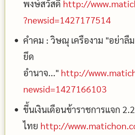
พงษ์สวัสดิ์
http://www.matic
?newsid=1427177514
คำคม : วิษณุ เครืองาม "อย่าลื
ยึด
อำนาจ..."
http://www.matich
newsid=1427166103
ขึ้นเงินเดือนข้าราชการแจก 2.2 
ไทย
http://www.matichon.c