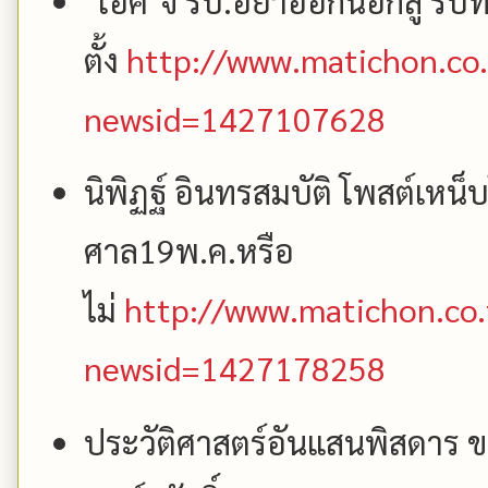
"โอ๊ค"จี้ รบ.อย่าออกนอกลู่ รีบท
ตั้ง
http://www.matichon.co.
newsid=1427107628
นิพิฏฐ์ อินทรสมบัติ โพสต์เหน
ศาล19พ.ค.หรือ
ไม่
http://www.matichon.co.
newsid=1427178258
ประวัติศาสตร์อันแสนพิสดาร 