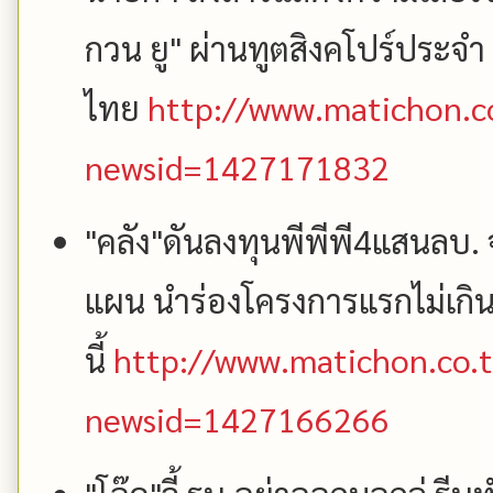
กวน ยู" ผ่านทูตสิงคโปร์ประจำ
ไทย
http://www.matichon.co
newsid=1427171832
"คลัง"ดันลงทุนพีพีพี4แสนลบ. 
แผน นำร่องโครงการแรกไม่เกิน
นี้
http://www.matichon.co.t
newsid=1427166266