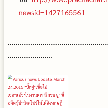
newsid=1427165561
....................................................
.......................