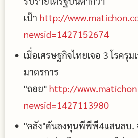
รับรายได้รัฐปีนี้ต่ำกว่า
เป้า
http://www.matichon.co
newsid=1427152674
เมื่อเศรษฐกิจไทยเจอ 3 โรครุมเร้
มาตรการ
"ถอย"
http://www.matichon.
newsid=1427113980
"คลัง"ดันลงทุนพีพีพี4แสนลบ. 