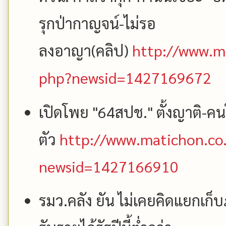
รุกป่ากาญจน์-ไม่รอ
ลงอาญา(คลิป)
http://www.ma
php?newsid=1427169672
เปิดโพย "64สปช." ตั้งญาติ-คนใกล
ตัว
http://www.matichon.co.
newsid=1427166910
รมว.คลัง ยัน ไม่เคยคิดแยกเก็