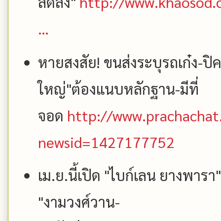
ลดลง"
http://www.khaosod.
…
หายสงสัย! ขนส่งระบุรถเก๋ง-ป
ใหญ่"ต้องแนบหลักฐาน-มีที่
จอด
http://www.prachachat
newsid=1427177752
เม.ย.นี้เปิด "ไบก์เลน ยางพารา
"งามวงศ์วาน-