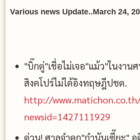
Various news Update..March 24, 2
"บิ๊กตู่"เชื่อไม่เจอ"แม้ว"ในงานศ
สิงคโปร์ไม่ได้อิงทฤษฎีปชต.
http://www.matichon.co.th/
newsid=1427111929
ด่วน! ศาลจำคุก"กำนันเซี๊ยะ"