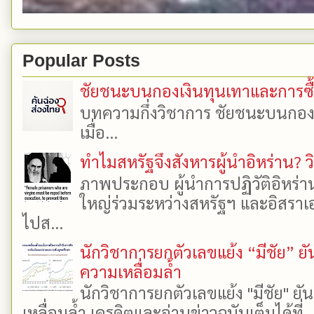
Popular Posts
ชัยชนะบนกองเงินทุนเทาและการซื้อเ
บทความกึ่งวิชาการ ชัยชนะบนกองเงิ
เมื่อ...
ทำไมสหรัฐจึงสังหารผู้นำอิหร่าน? ว
ภาพประกอบ ผู้นำการปฏิวัติอิหร่า
ใหญ่ร่วมระหว่างสหรัฐฯ และอิสราเอล
ไปส...
นักวิชาการยกตัวเลขแย้ง “มีชัย” 
ความเหลื่อมล้ำ
นักวิชาการยกตัวเลขแย้ง "มีชัย" 
เหลื่อมล้ำ เครดิตและอ่านข่าวฉบับเต็มได้ที