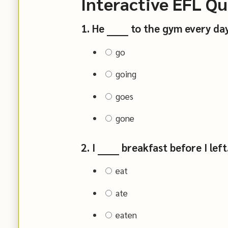
Interactive EFL Qu
1. He ______ to the gym every day
go
going
goes
gone
2. I ______ breakfast before I left
eat
ate
eaten