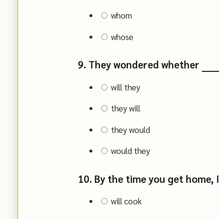
whom
whose
9. They wondered whether _____
will they
they will
they would
would they
10. By the time you get home, I 
will cook