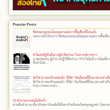
Popular Posts
ชัยชนะบนกองเงินทุนเทาและการซื้อเสียงที่โจ่งแจ้ง
บทความกึ่งวิชาการ ชัยชนะบนกองเงินทุนเทาและการซื้อเสียงที่โ
ทำไมสหรัฐจึงสังหารผู้นำอิหร่าน? วิเคราะห์จากข่าว
ภาพประกอบ ผู้นำการปฏิวัติอิหร่าน 1979 โคไมนี การโจมตีทา
ซึ่งนำไปส...
นักวิชาการยกตัวเลขแย้ง “มีชัย” ยันเรียนฟรีถึงม.ปลายจำเ
นักวิชาการยกตัวเลขแย้ง "มีชัย" ยันเรียนฟรีถึงม.ปลายจำเป
http://www.matic...
30 คำถามจากคนไม่รักเจ้า
สามสิบคำถาม เกี่ยวกับสถาบันกษัตริย์ไทย สำหรับคนไทยทุกหมู่เหล่า โดย ดร