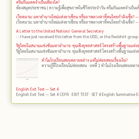
ครีมกันแดดจำเป็นเพียงใด?
ห้องสมุดประชาชน | ความรู้เพื่อสุขภาพในชีวิตประจำวัน ครีมกันแดดจำเป็นเพี
เวียดนาม: มหาอำนาจใหม่แห่งอาเซียน หรือภาพลวงตาที่คนไทยกำลังเชื่อ? —
เวียดนาม: มหาอำนาจใหม่แห่งอาเซียน หรือภาพลวงตาที่คนไทยกำลังเชื่อ? —
A Letter to the United Nations' General Secretary
: : I have just received this letter from the UDD, or the Redshirt group 
รัฐไทยในสนามแข่งขันมหาอำนาจ: ทุนเชิงยุทธศาสตร์ โครงสร้างพื้นฐานแห
รัฐไทยในสนามแข่งขันมหาอำนาจ: ทุนเชิงยุทธศาสตร์ โครงสร้างพื้นฐานแห่ง
ทำไมโรงเรียนสอนหลายอย่าง แต่ไม่ค่อยสอนเรื่องเงิน?
ความรู้ที่โรงเรียนไม่ค่อยสอน · บทที่ 2 ทำไมโรงเรียนสอนหลายอย
English Exit Test — Set 4
English Exit Test — Set 4 CEFR · EXIT TEST · SET 4 English Summative 