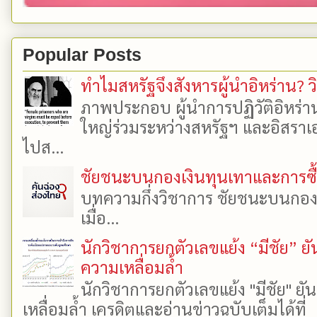
Popular Posts
ทำไมสหรัฐจึงสังหารผู้นำอิหร่าน? ว
ภาพประกอบ ผู้นำการปฏิวัติอิหร่า
ใหญ่ร่วมระหว่างสหรัฐฯ และอิสราเอล
ไปส...
ชัยชนะบนกองเงินทุนเทาและการซื้อเ
บทความกึ่งวิชาการ ชัยชนะบนกองเงิ
เมื่อ...
นักวิชาการยกตัวเลขแย้ง “มีชัย” 
ความเหลื่อมล้ำ
นักวิชาการยกตัวเลขแย้ง "มีชัย" 
เหลื่อมล้ำ เครดิตและอ่านข่าวฉบับเต็มได้ที