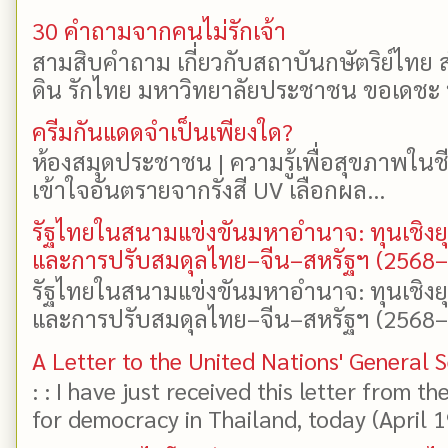
30 คำถามจากคนไม่รักเจ้า
สามสิบคำถาม เกี่ยวกับสถาบันกษัตริย์ไทย ส
ดิน รักไทย มหาวิทยาลัยประชาชน ขอเดชะ ป
ครีมกันแดดจำเป็นเพียงใด?
ห้องสมุดประชาชน | ความรู้เพื่อสุขภาพในช
เข้าใจอันตรายจากรังสี UV เลือกผล...
รัฐไทยในสนามแข่งขันมหาอำนาจ: ทุนเชิงย
และการปรับสมดุลไทย–จีน–สหรัฐฯ (2568
รัฐไทยในสนามแข่งขันมหาอำนาจ: ทุนเชิงย
และการปรับสมดุลไทย–จีน–สหรัฐฯ (2568–25
A Letter to the United Nations' General 
: : I have just received this letter from t
for democracy in Thailand, today (April 19)