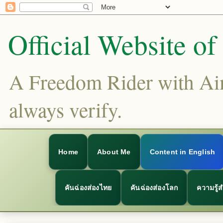
Official Website o
A Freedom Rider with Aims
always verify.
Home
About Me
Content in English
คันฉ่องส่องไทย
คันฉ่องส่องโลก
ความรู้