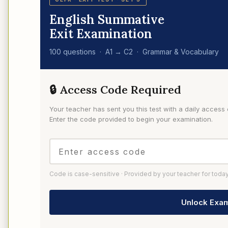
English Summative
Exit Examination
100 questions · A1 → C2 · Grammar & Vocabulary
🔒 Access Code Required
Your teacher has sent you this test with a daily access
Enter the code provided to begin your examination.
Code is case-sensitive · Provided by your teacher for toda
Unlock Exam