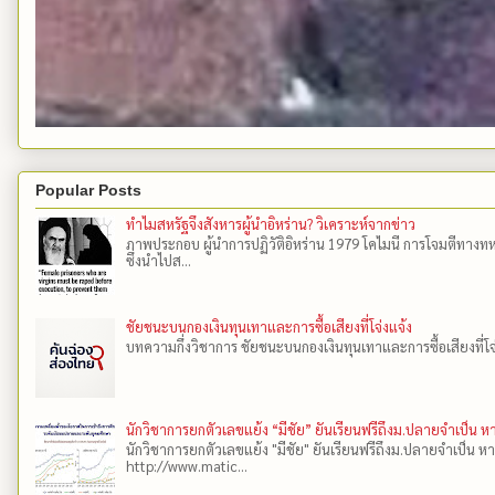
Popular Posts
ทำไมสหรัฐจึงสังหารผู้นำอิหร่าน? วิเคราะห์จากข่าว
ภาพประกอบ ผู้นำการปฏิวัติอิหร่าน 1979 โคไมนี การโจมตีทางทห
ซึ่งนำไปส...
ชัยชนะบนกองเงินทุนเทาและการซื้อเสียงที่โจ่งแจ้ง
บทความกึ่งวิชาการ ชัยชนะบนกองเงินทุนเทาและการซื้อเสียงที่โจ่งแ
นักวิชาการยกตัวเลขแย้ง “มีชัย” ยันเรียนฟรีถึงม.ปลายจำเป็น 
นักวิชาการยกตัวเลขแย้ง "มีชัย" ยันเรียนฟรีถึงม.ปลายจำเป็น ห
http://www.matic...