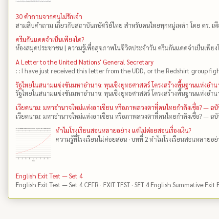
30 คำถามจากคนไม่รักเจ้า
สามสิบคำถาม เกี่ยวกับสถาบันกษัตริย์ไทย สำหรับคนไทยทุกหมู่เหล่า โดย ดร.​ เ
ครีมกันแดดจำเป็นเพียงใด?
ห้องสมุดประชาชน | ความรู้เพื่อสุขภาพในชีวิตประจำวัน ครีมกันแดดจำเป็นเพียงใ
A Letter to the United Nations' General Secretary
: : I have just received this letter from the UDD, or the Redshirt group fig
รัฐไทยในสนามแข่งขันมหาอำนาจ: ทุนเชิงยุทธศาสตร์ โครงสร้างพื้นฐานแห่งอ
รัฐไทยในสนามแข่งขันมหาอำนาจ: ทุนเชิงยุทธศาสตร์ โครงสร้างพื้นฐานแห่งอำน
เวียดนาม: มหาอำนาจใหม่แห่งอาเซียน หรือภาพลวงตาที่คนไทยกำลังเชื่อ? — ฉบ
เวียดนาม: มหาอำนาจใหม่แห่งอาเซียน หรือภาพลวงตาที่คนไทยกำลังเชื่อ? — ฉบั
ทำไมโรงเรียนสอนหลายอย่าง แต่ไม่ค่อยสอนเรื่องเงิน?
ความรู้ที่โรงเรียนไม่ค่อยสอน · บทที่ 2 ทำไมโรงเรียนสอนหลายอย่าง 
English Exit Test — Set 4
English Exit Test — Set 4 CEFR · EXIT TEST · SET 4 English Summative Exit