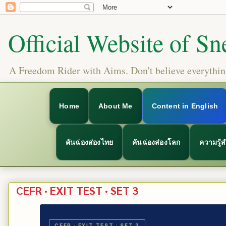
Official Website of Sn
A Freedom Rider with Aims. Don't believe everything
Home
About Me
Content in English
คันฉ่องส่องไทย
คันฉ่องส่องโลก
ความรู้
CEFR · EXIT TEST · SET 3
CEFR · EXIT TEST · SET 3