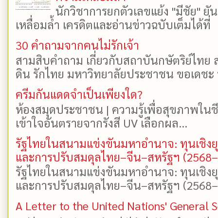
นักวิชาการยกตัวเลขแย้ง "มีชัย" 
เหลื่อมล้ำ เครดิตและอ่านข่าวฉบับเต็มได้ที
30 คำถามจากคนไม่รักเจ้า
สามสิบคำถาม เกี่ยวกับสถาบันกษัตริย์ไทย ส
ดิน รักไทย มหาวิทยาลัยประชาชน ขอเดชะ ป
ครีมกันแดดจำเป็นเพียงใด?
ห้องสมุดประชาชน | ความรู้เพื่อสุขภาพในช
เข้าใจอันตรายจากรังสี UV เลือกผล...
รัฐไทยในสนามแข่งขันมหาอำนาจ: ทุนเชิงย
และการปรับสมดุลไทย–จีน–สหรัฐฯ (2568
รัฐไทยในสนามแข่งขันมหาอำนาจ: ทุนเชิงย
และการปรับสมดุลไทย–จีน–สหรัฐฯ (2568–25
A Letter to the United Nations' General 