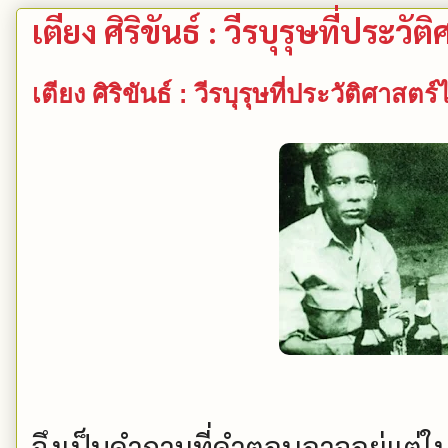
เตียง ศิริขันธ์ : วีรบุรุษที่ประว
เตียง ศิริขันธ์ : วีรบุรุษที่ประวัติศาสต
จึงเป็นคำถามที่คำตอบอาจอยู่แต่ใ