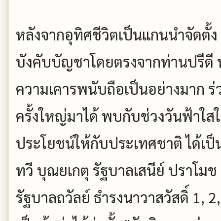
หลังจากอุทิศชีวิตเป็นแกนนำจัดตั้
บังคับบัญชาโดยตรงจากท่านปรีดี พนม
ความเคารพนับถือเป็นอย่างมาก ร
ครั้งใหญ่มาได้ พบกับช่วงวันฟ้าใส
ประโยชน์ให้กับประเทศชาติ ได้เป็น
ทวี บุณยเกตุ รัฐบาลเสนีย์ ปราโมช
รัฐบาลถวัลย์ ธำรงนาวาสวัสดิ์ 1, 