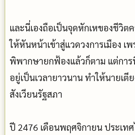
และนี่เองถือเป็นจุดหักเหของชีวิต
ให้หันหน้าเข้าสู่แวดวงการเมือง 
พิพากษายกฟ้องแล้วก็ตาม แต่การที
อยู่เป็นเวลายาวนาน ทำให้นายเตียงต
สังเวียนรัฐสภา
ปี 2476 เดือนพฤศจิกายน ประเทศไท