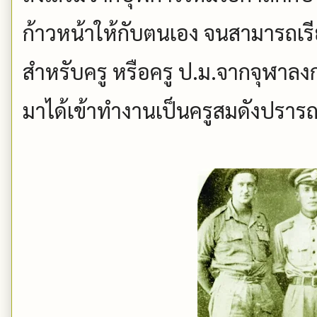
ก้าวหน้าให้กับตนเอง จนสามารถเร
สำหรับครู หรือครู ป.ม.จากจุฬาล
มาได้เข้าทำงานเป็นครูสมดังปราร