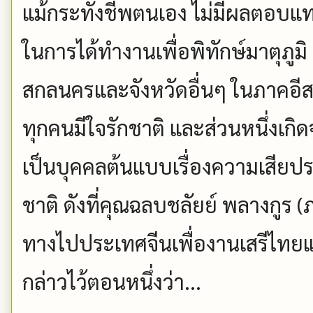
แม้กระทั่งชีพตนเอง ไม่มีผลตอบแท
ในการได้ทำงานเพื่อพิทักษ์มาตุภูม
สกลนครและจังหวัดอื่นๆ ในภาคอีสา
ทุกคนมีใจรักชาติ และส่วนหนึ่งเกิดจ
เป็นบุคคลต้นแบบเรื่องความเสียป
ชาติ ดังที่คุณฉลบชลัยย์ พลางกูร (
ทางไปประเทศจีนเพื่องานเสรีไทยแ
กล่าวไว้ตอนหนึ่งว่า...