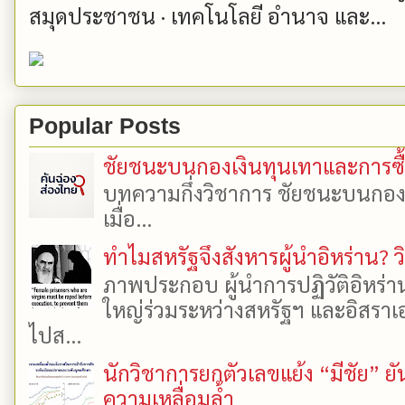
สมุดประชาชน · เทคโนโลยี อำนาจ และ...
Popular Posts
ชัยชนะบนกองเงินทุนเทาและการซื้อเ
บทความกึ่งวิชาการ ชัยชนะบนกองเงิ
เมื่อ...
ทำไมสหรัฐจึงสังหารผู้นำอิหร่าน? ว
ภาพประกอบ ผู้นำการปฏิวัติอิหร่า
ใหญ่ร่วมระหว่างสหรัฐฯ และอิสราเอล
ไปส...
นักวิชาการยกตัวเลขแย้ง “มีชัย” 
ความเหลื่อมล้ำ