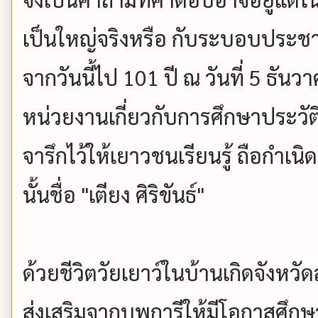
เป็นใหญ่จริงหรือ กับระบอบประชา
จากวันนี้ไป 101 ปี ณ วันที่ 5 ธันว
หน่วยงานเกี่ยวกับการศึกษาประวั
จารึกไว้ให้เยาวชนเรียนรู้ ถือกำเนิ
นั้นชื่อ "เตียง ศิริขันธ์"
ด้วยชีวิตวัยเยาว์ในบ้านเกิดจังหวัด
ส่งเสริมจากบุพการีให้มีโอกาสศึกษ