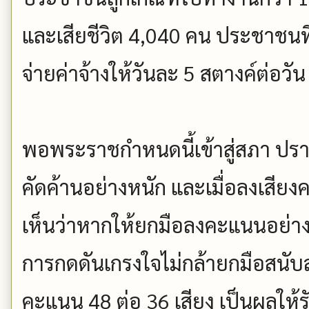
และเสียชีวิต 4,040 คน ประชาชนที
จ่ายค่าจ้างให้วันละ 5 สตางค์ต่อวั
พอพระราชกำหนดนี้เข้าสู่สภา ปรากฏ
คัดค้านอย่างหนัก และเมื่อลงเสียง
เห็นว่าหากให้ยกมือลงคะแนนอย่าง
การกดดันเกรงใจไม่กล้ายกมือสนับสน
คะแนน 48 ต่อ 36 เสียง เป็นผลให