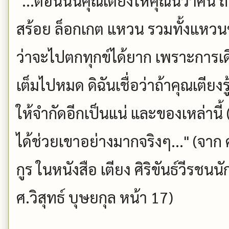
"...ตอนนั้นคุณเตียงให้คุณนิวาศน์ 
สร้อย ล็อกเกต แหวน รวมทั้งแหวนข
ว่าจะไปตกทุกข์ได้ยาก เพราะการเดิน
เต็มไปหมด ดิฉันเชื่อว่าถ้าคุณเตีย
ให้จำกัดอีกเป็นแน่ และของเหล่านี้ 
ได้ช่วยเขาอย่างมากจริงๆ..." (จาก
กูร ในหนังสือ เตียง ศิริขันธ์วีร
ศ.วิสุทธ์ บุษยกุล หน้า 17)