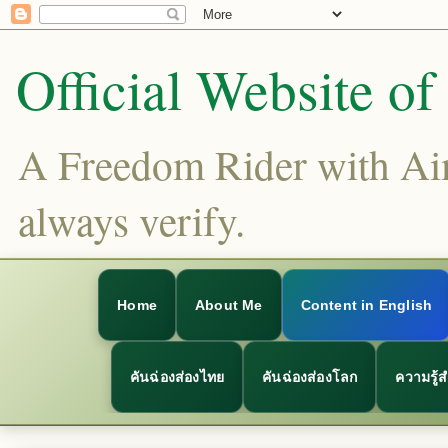
Official Website o
A Freedom Rider with Aims
always verify.
Home
About Me
Content in English
คันฉ่องส่องไทย
คันฉ่องส่องโลก
ความรู้