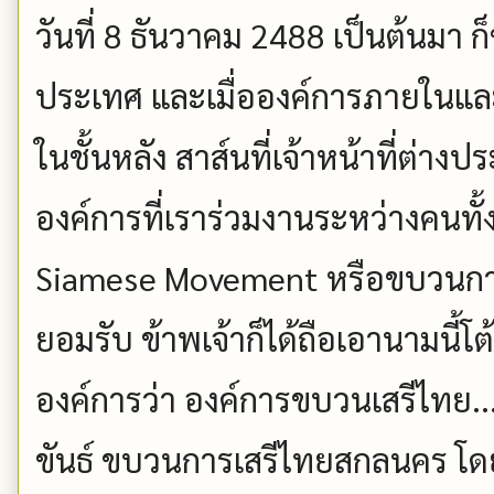
วันที่ 8 ธันวาคม 2488 เป็นต้นมา ก็
ประเทศ และเมื่อองค์การภายในแ
ในชั้นหลัง สาส์นที่เจ้าหน้าที่ต่าง
องค์การที่เราร่วมงานระหว่างคนทั
Siamese Movement หรือขบวนการ
ยอมรับ ข้าพเจ้าก็ได้ถือเอานามนี
องค์การว่า องค์การขบวนเสรีไทย....
ขันธ์ ขบวนการเสรีไทยสกลนคร โดย