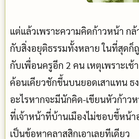
แต่แล้วเพราะความคิดก้าวหน้า กล้
กับสิ่งอยุติธรรมทั้งหลาย ในที่สุดก็
กับเพื่อนครูอีก 2 คน เหตุเพราะเช้
ค้อนเคียวชักขึ้นบนยอดเสาแทน ธงชาต
อะไรหากจะมีนักคิด-เขียนหัวก้าว
ที่เจ้าหน้าที่บ้านเมืองไม่ชอบขี้หน้
เป็นข้อหาคลาสสิกเอาเลยทีเดียว