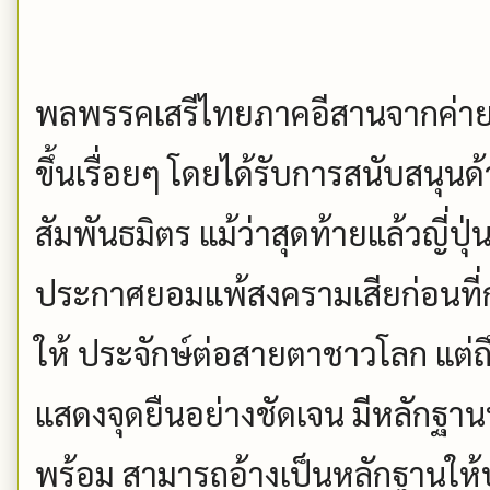
พลพรรคเสรีไทยภาคอีสานจากค่าย
ขึ้นเรื่อยๆ โดยได้รับการสนับสนุน
สัมพันธมิตร แม้ว่าสุดท้ายแล้วญี่
ประกาศยอมแพ้สงครามเสียก่อนที่ก
ให้ ประจักษ์ต่อสายตาชาวโลก แต่ถึ
แสดงจุดยืนอย่างชัดเจน มีหลักฐา
พร้อม สามารถอ้างเป็นหลักฐานให้ป