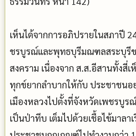
ธรรมวินทร หน้า 142)
เห็นได้จากการอภิปรายในสภาปี 2
ชรบูรณ์และพุทธบุรีมณฑลสระบุรี
สงคราม เนื่องจาก ส.ส.อีสานทั้งสี่
ทุกข์ยากลำบากให้กับ ประชาชนอย
เมืองหลวงไปตั้งที่จังหวัดเพชรบูรณ
เป็นป่าทึบ เต็มไปด้วยเชื้อไข้มาลาเ
ประชาชนถูกเกณฑ์ไปทำงานกว่า 1