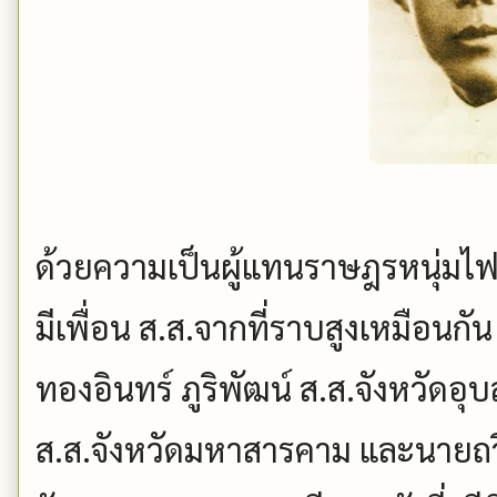
ด้วยความเป็นผู้แทนราษฎรหนุ่มไฟ
มีเพื่อน ส.ส.จากที่ราบสูงเหมือนกั
ทองอินทร์ ภูริพัฒน์ ส.ส.จังหวัดอ
ส.ส.จังหวัดมหาสารคาม และนายถวิล