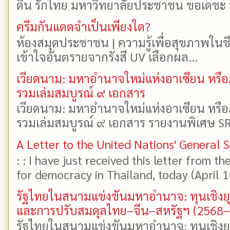
ดิน รักไทย มหาวิทยาลัยประชาชน ขอเดชะ ป
ครีมกันแดดจำเป็นเพียงใด?
ห้องสมุดประชาชน | ความรู้เพื่อสุขภาพในช
เข้าใจอันตรายจากรังสี UV เลือกผล...
เวียดนาม: มหาอำนาจใหม่แห่งอาเซียน หรือ
รวมเล่มสมบูรณ์ ๙ เอกสาร
เวียดนาม: มหาอำนาจใหม่แห่งอาเซียน หรือ
รวมเล่มสมบูรณ์ ๙ เอกสาร รายงานพิเศษ SR
A Letter to the United Nations' General 
: : I have just received this letter from t
for democracy in Thailand, today (April 19)
รัฐไทยในสนามแข่งขันมหาอำนาจ: ทุนเชิงย
และการปรับสมดุลไทย–จีน–สหรัฐฯ (2568
รัฐไทยในสนามแข่งขันมหาอำนาจ: ทุนเชิงย