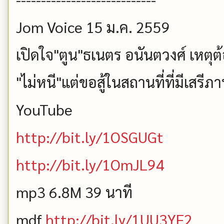
Jom Voice 15 ม.ค. 2559
เปิดใจ"ตูน"ธเนตร อนันตวงศ์ เหตุต้
"ไม่หนี"แต่ขอสู้ในสถานที่ที่มีเสรีภ
YouTube
http://bit.ly/1OSGUGt
http://bit.ly/1OmJL94
mp3 6.8M 39 นาที
mdf
http://bit.ly/1UU3YF2