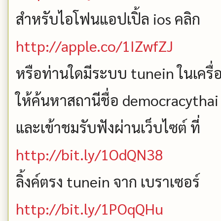
สำหรับไอโฟนแอปเปิ้ล ios คลิก
http://apple.co/1IZwfZJ
หรือท่านใดมีระบบ tunein ในเครื่
ให้ค้นหาสถานีชื่อ democracythai
และเข้าชมรับฟังผ่านเว็บไซต์ ที่
http://bit.ly/1OdQN38
ลิ้งค์ตรง tunein จาก เบราเซอร์
http://bit.ly/1POqQHu