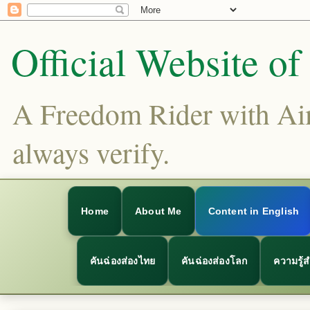
Official Website o
A Freedom Rider with Aims
always verify.
Home
About Me
Content in English
คันฉ่องส่องไทย
คันฉ่องส่องโลก
ความรู้