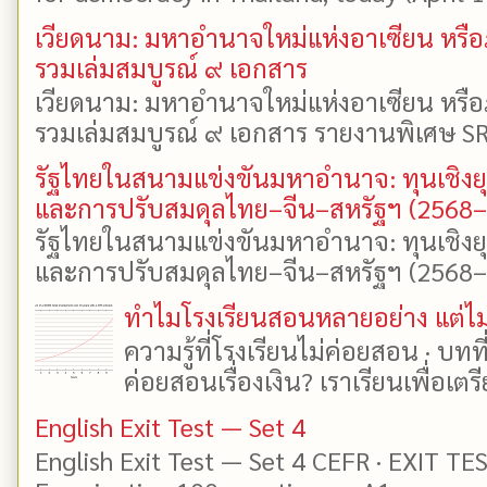
เวียดนาม: มหาอำนาจใหม่แห่งอาเซียน หรือ
รวมเล่มสมบูรณ์ ๙ เอกสาร
เวียดนาม: มหาอำนาจใหม่แห่งอาเซียน หรือ
รวมเล่มสมบูรณ์ ๙ เอกสาร รายงานพิเศษ SR
รัฐไทยในสนามแข่งขันมหาอำนาจ: ทุนเชิงย
และการปรับสมดุลไทย–จีน–สหรัฐฯ (2568
รัฐไทยในสนามแข่งขันมหาอำนาจ: ทุนเชิงย
และการปรับสมดุลไทย–จีน–สหรัฐฯ (2568–25
ทำไมโรงเรียนสอนหลายอย่าง แต่ไม่
ความรู้ที่โรงเรียนไม่ค่อยสอน · บท
ค่อยสอนเรื่องเงิน? เราเรียนเพื่อเตรี
English Exit Test — Set 4
English Exit Test — Set 4 CEFR · EXIT TE