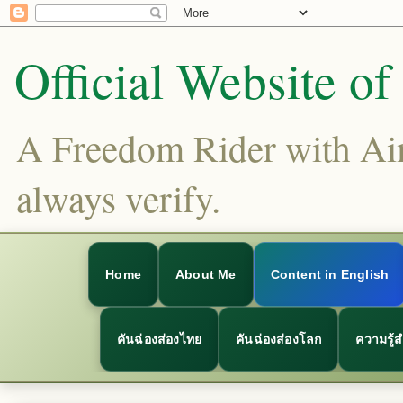
Official Website o
A Freedom Rider with Aims
always verify.
Home
About Me
Content in English
คันฉ่องส่องไทย
คันฉ่องส่องโลก
ความรู้