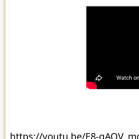
https://youtu.be/E8-qAQV_m