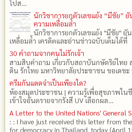
ไปส...
นักวิชาการยกตัวเลขแย้ง “มีชัย” 
ความเหลื่อมล้ำ
นักวิชาการยกตัวเลขแย้ง "มีชัย" 
เหลื่อมล้ำ เครดิตและอ่านข่าวฉบับเต็มได้ที
30 คำถามจากคนไม่รักเจ้า
สามสิบคำถาม เกี่ยวกับสถาบันกษัตริย์ไทย ส
ดิน รักไทย มหาวิทยาลัยประชาชน ขอเดชะ ป
ครีมกันแดดจำเป็นเพียงใด?
ห้องสมุดประชาชน | ความรู้เพื่อสุขภาพในช
เข้าใจอันตรายจากรังสี UV เลือกผล...
A Letter to the United Nations' General 
: : I have just received this letter from t
for democracy in Thailand, today (April 19)