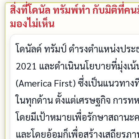
สิ่งที่โดนัล ทรัมพ์ทำ กับมิติท
มองไม่เห็น
โดนัลด์ ทรัมป์ ดำรงตำแหน่งประธ
2021 และดำเนินนโยบายที่มุ่งเน้
(America First) ซึ่งเป็นแนวทาง
ในทุกด้าน ตั้งแต่เศรษฐกิจ กา
โดยมีเป้าหมายเพื่อรักษาสถาน
และโดยอ้อมก็เพื่อสร้างเสถียรภา