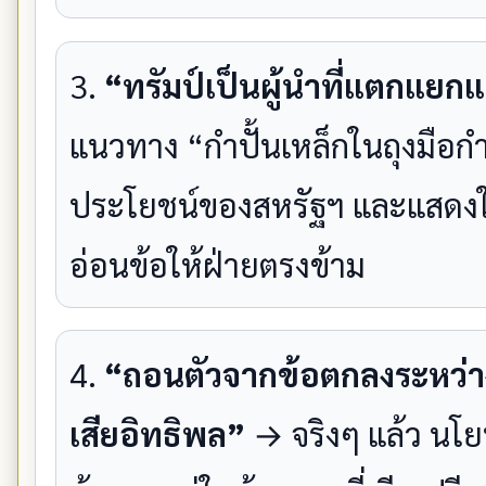
3.
“ทรัมป์เป็นผู้นำที่แตกแยกแ
แนวทาง “กำปั้นเหล็กในถุงมือกำ
ประโยชน์ของสหรัฐฯ และแสดงให
อ่อนข้อให้ฝ่ายตรงข้าม
4.
“ถอนตัวจากข้อตกลงระหว่า
เสียอิทธิพล”
→ จริงๆ แล้ว นโยบ