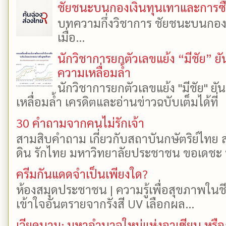
ชัยชนะบนกองเงินทุนเทาและการซื้อเ
บทความกึ่งวิชาการ ชัยชนะบนกองเงิ
เมื่อ...
นักวิชาการยกตัวเลขแย้ง “มีชัย” 
ความเหลื่อมล้ำ
นักวิชาการยกตัวเลขแย้ง "มีชัย" 
เหลื่อมล้ำ เครดิตและอ่านข่าวฉบับเต็มได้ที
30 คำถามจากคนไม่รักเจ้า
สามสิบคำถาม เกี่ยวกับสถาบันกษัตริย์ไทย ส
ดิน รักไทย มหาวิทยาลัยประชาชน ขอเดชะ ป
ครีมกันแดดจำเป็นเพียงใด?
ห้องสมุดประชาชน | ความรู้เพื่อสุขภาพในช
เข้าใจอันตรายจากรังสี UV เลือกผล...
เวียดนาม: มหาอำนาจใหม่แห่งอาเซียน หรือ