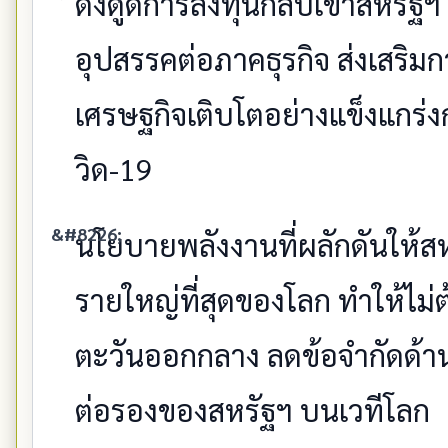
ดึงดูดการลงทุนกลับเข้าสหรัฐฯ
อุปสรรคต่อภาคธุรกิจ ส่งเสริ
เศรษฐกิจเติบโตอย่างแข็งแกร
วิด-19
นโยบายพลังงานที่ผลักดันให้สห
รายใหญ่ที่สุดของโลก ทำให้ไม่ต
ตะวันออกกลาง ลดข้อจำกัดด้าน
ต่อรองของสหรัฐฯ บนเวทีโลก