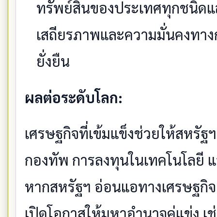
ทรัพย์สินของประเทศทุกชนิดแล
เสถียรภาพและความมั่นคงทางก
ยั่งยืน
ผลต่อระดับโลก:
เศรษฐกิจที่เข้มแข็งช่วยให้สหรั
กองทัพ การลงทุนในเทคโนโลยี แ
หากสหรัฐฯ อ่อนแอทางเศรษฐกิจ
เปิดโอกาสให้มหาอำนาจคู่แข่ง เช่