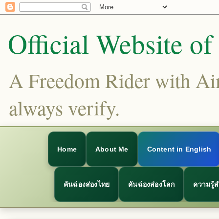
Official Website o
A Freedom Rider with Aims
always verify.
Home
About Me
Content in English
คันฉ่องส่องไทย
คันฉ่องส่องโลก
ความรู้