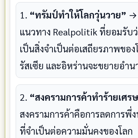
1.
“ทรัมป์ทำให้โลกวุ่นวาย”
→ 
แนวทาง Realpolitik ที่ยอมรั
เป็นสิ่งจำเป็นต่อเสถียรภาพของ
รัสเซีย และอิหร่านจะขยายอำ
2.
“สงครามการค้าทำร้ายเศรษ
สงครามการค้าคือการลดการพึ่งพ
ที่จำเป็นต่อความมั่นคงของโลก