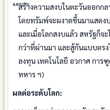
สร้างความสงบในตะวันออกกลางแล
โดยทรัมพ์จะผงาดขึ้นมาแสดงบ
และเมื่อโลกสงบแล้ว สหรัฐก็จะใ
กว่าที่ผ่านมา และสู้กันแบบตร
ลงทุน เทคโนโลยี อวกาศ การฑ
ทหาร ฯ)
ผลต่อระดับโลก: