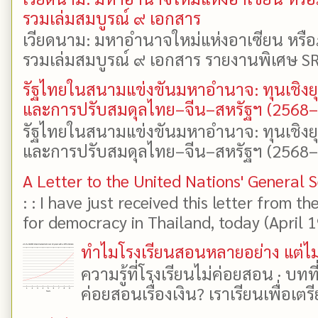
รวมเล่มสมบูรณ์ ๙ เอกสาร
เวียดนาม: มหาอำนาจใหม่แห่งอาเซียน หรือ
รวมเล่มสมบูรณ์ ๙ เอกสาร รายงานพิเศษ SR
รัฐไทยในสนามแข่งขันมหาอำนาจ: ทุนเชิงย
และการปรับสมดุลไทย–จีน–สหรัฐฯ (2568
รัฐไทยในสนามแข่งขันมหาอำนาจ: ทุนเชิงย
และการปรับสมดุลไทย–จีน–สหรัฐฯ (2568–25
A Letter to the United Nations' General 
: : I have just received this letter from t
for democracy in Thailand, today (April 19)
ทำไมโรงเรียนสอนหลายอย่าง แต่ไม่
ความรู้ที่โรงเรียนไม่ค่อยสอน · บท
ค่อยสอนเรื่องเงิน? เราเรียนเพื่อเตรี