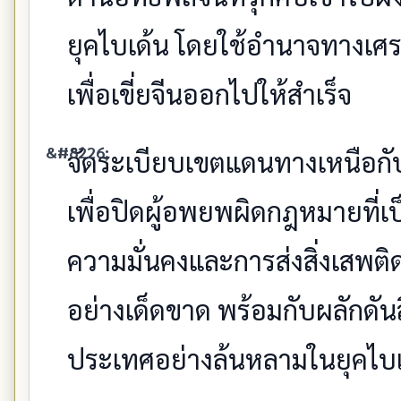
ยุคไบเด้น โดยใช้อำนาจทางเศ
เพื่อเขี่ยจีนออกไปให้สำเร็จ
จัดระเบียบเขตแดนทางเหนือกั
เพื่อปิดผู้อพยพผิดกฎหมายที่
ความมั่นคงและการส่งสิ่งเสพติ
อย่างเด็ดขาด พร้อมกับผลักดัน
ประเทศอย่างล้นหลามในยุคไบเ