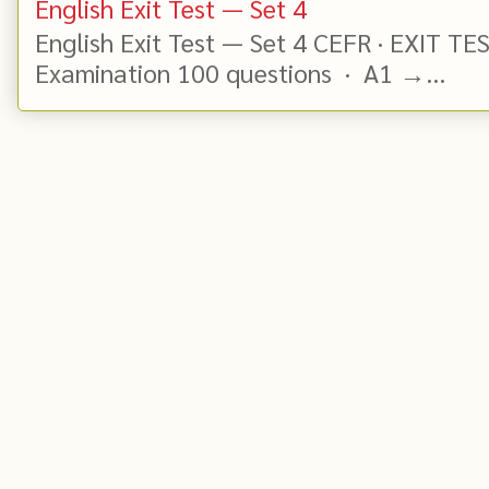
English Exit Test — Set 4
English Exit Test — Set 4 CEFR · EXIT TE
Examination 100 questions · A1 →...