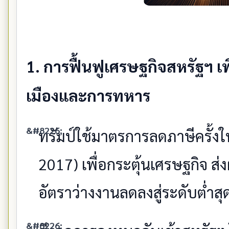
1. การฟื้นฟูเศรษฐกิจสหรัฐฯ เ
เมืองและการทหาร
ทรัมป์ใช้มาตรการลดภาษีครั้งใ
2017) เพื่อกระตุ้นเศรษฐกิจ 
อัตราว่างงานลดลงสู่ระดับต่ำ