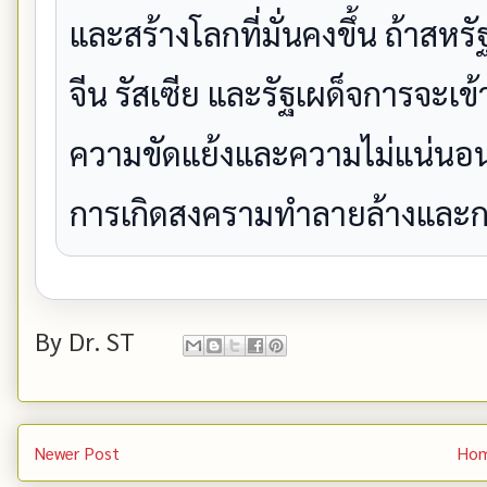
และสร้างโลกที่มั่นคงขึ้น ถ้าสห
จีน รัสเซีย และรัฐเผด็จการจะเ
ความขัดแย้งและความไม่แน่นอนมา
การเกิดสงครามทำลายล้างและ
By
Dr. ST
Newer Post
Ho