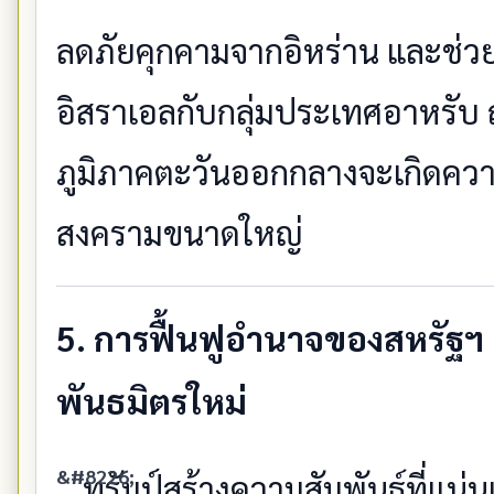
ลดภัยคุกคามจากอิหร่าน และช่ว
อิสราเอลกับกลุ่มประเทศอาหรับ 
ภูมิภาคตะวันออกกลางจะเกิดควา
สงครามขนาดใหญ่
5. การฟื้นฟูอำนาจของสหรัฐ
พันธมิตรใหม่
ทรัมป์สร้างความสัมพันธ์ที่แน่นแ