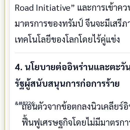
Road Initiative” และการเข้าควบ
มาตรการของทรัมป์ จีนจะมีเสร
เทคโนโลยีของโลกโดยไร้คู่แข่ง
4. นโยบายต่ออิหร่านและตะว
รัฐผู้สนับสนุนการก่อการร้าย
ถอนตัวจากข้อตกลงนิวเคลียร์อิหร
ฟื้นฟูเศรษฐกิจโดยไม่มีมาตรกา