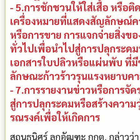
- 5.การชักชวนให้ใส่เสื้อ หรือติด
เครื่องหมายที่แสดงสัญลักษณ์ค
หรือการขาย การแจกจ่ายสิ่งขอ
ทั่วไปเพื่อนำไปสู่การปลุกระดม
เอกสารใบปลิวหรือแผ่นพับ ที่มี
ลักษณะก้าวร้าวรุนแรงหยาบคา
- 7.การรายงานข่าวหรือการจัด
สู่การปลุกระดมหรือสร้างความว
รณรงค์เพื่อให้เกิดการ
สถุนธนิศร์ ลูกอัฒฑะ กกต. กล่าวว่า ส