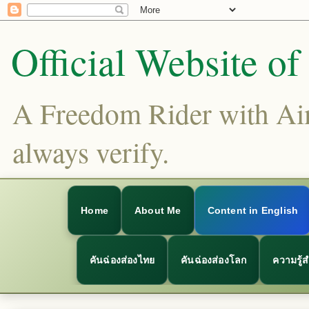
Official Website o
A Freedom Rider with Aims
always verify.
Home
About Me
Content in English
คันฉ่องส่องไทย
คันฉ่องส่องโลก
ความรู้