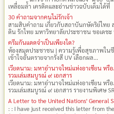
เหลื่อมล้ำ เครดิตและอ่านข่าวฉบับเต็มได้ที
30 คำถามจากคนไม่รักเจ้า
สามสิบคำถาม เกี่ยวกับสถาบันกษัตริย์ไทย ส
ดิน รักไทย มหาวิทยาลัยประชาชน ขอเดชะ ป
ครีมกันแดดจำเป็นเพียงใด?
ห้องสมุดประชาชน | ความรู้เพื่อสุขภาพในช
เข้าใจอันตรายจากรังสี UV เลือกผล...
เวียดนาม: มหาอำนาจใหม่แห่งอาเซียน หรือ
รวมเล่มสมบูรณ์ ๙ เอกสาร
เวียดนาม: มหาอำนาจใหม่แห่งอาเซียน หรือ
รวมเล่มสมบูรณ์ ๙ เอกสาร รายงานพิเศษ SR
A Letter to the United Nations' General 
: : I have just received this letter from t