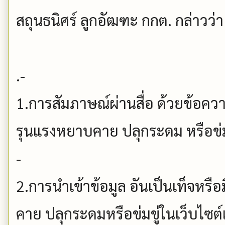
สถุนธนิศร์ ลูกอัฒฑะ กกต. กล่าวว่า ส
.-
1.การสัมภาษณ์ผ่านสื่อ ด้วยข้อควา
รุนแรงหยาบคาย ปลุกระดม หรือข่ม
-
2.การนำเข้าข้อมูล อันเป็นเท็จหรื
คาย ปลุกระดมหรือข่มขู่ในเว็บไซต์แ