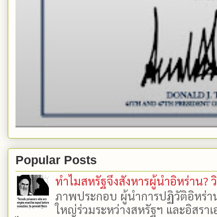
Popular Posts
ทำไมสหรัฐจึงสังหารผู้นำอิหร่าน? ว
ภาพประกอบ ผู้นำการปฏิวัติอิหร่า
ใหญ่ร่วมระหว่างสหรัฐฯ และอิสราเอล