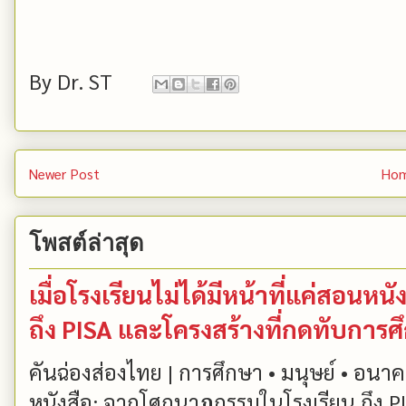
By
Dr. ST
Newer Post
Ho
โพสต์ล่าสุด
เมื่อโรงเรียนไม่ได้มีหน้าที่แค่สอน
ถึง PISA และโครงสร้างที่กดทับการ
คันฉ่องส่องไทย | การศึกษา • มนุษย์ • อนาคต
หนังสือ: จากโศกนาฏกรรมในโรงเรียน ถึง PIS