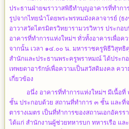
ประธานฝ่ายฆราวาสพิธีทำบุญอาคารที่ทำกา
รูปจากไทยนำโดยพระพรหมมังคลาจารย์ (ธงชัย 
อาวาสวัดไตรมิตรวิทยารามวรวิหาร ประกอบพิ
อาคารที่ทำการแห่งใหม่ฯ ทั่วทั้งอาคารเพื่อค
จากนั้น เวลา ๑๔.๐๐ น. มหาราชครูพิธีวิสุท
สำนักและประธานพระครูพราหมณ์ ได้ประกอบพิ
เทพยดาอารักษ์เพื่อความเป็นสวัสดิมงคล ความ
เกี่ยวข้อง
อนึ่ง อาคารที่ทำการแห่งใหม่ฯ มีเนื้อที่
ชั้น ประกอบด้วย สถานที่ทำการ ๓ ชั้น และที่จ
ตารางเมตร เป็นที่ทำการของสถานเอกอัครรา
ได้แก่ สำนักงานผู้ช่วยทหารบก ทหารเรือ แล