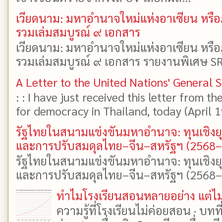
เวียดนาม: มหาอำนาจใหม่แห่งอาเซียน หรือ
รวมเล่มสมบูรณ์ ๙ เอกสาร
เวียดนาม: มหาอำนาจใหม่แห่งอาเซียน หรือ
รวมเล่มสมบูรณ์ ๙ เอกสาร รายงานพิเศษ SR
A Letter to the United Nations' General 
: : I have just received this letter from t
for democracy in Thailand, today (April 19)
รัฐไทยในสนามแข่งขันมหาอำนาจ: ทุนเชิงย
และการปรับสมดุลไทย–จีน–สหรัฐฯ (2568
รัฐไทยในสนามแข่งขันมหาอำนาจ: ทุนเชิงย
และการปรับสมดุลไทย–จีน–สหรัฐฯ (2568–25
ทำไมโรงเรียนสอนหลายอย่าง แต่ไม่
ความรู้ที่โรงเรียนไม่ค่อยสอน · บท