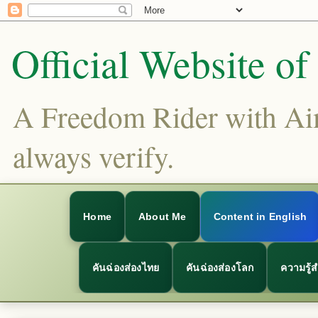
Official Website o
A Freedom Rider with Aims
always verify.
Home
About Me
Content in English
คันฉ่องส่องไทย
คันฉ่องส่องโลก
ความรู้