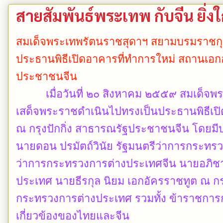
สายสัมพันธ์พระเทพ กับจีน ยิ่งใ
สมเด็จพระเทพรัตนราชสุดาฯ สยามบรมราชกุม
ประธานพิธีเปิดอาคารที่ทำการใหม่ สถานเอกอ
ประชาชนจีน
เมื่อวันที่ ๒๐ สิงหาคม ๒๕๕๙ สมเด็จพร
เสด็จพระราชดำเนินไปทรงเป็นประธานพิธีเป
ณ กรุงปักกิ่ง สาธารณรัฐประชาชนจีน โดยมี
นายดอน ปรมัตถ์วินัย รัฐมนตรีว่าการกระทรว
ว่าการกระทรวงการต่างประเทศจีน นายอภิช
ประเทศ นายธีรกุล นิยม เอกอัครราชทูต ณ กรุ
กระทรวงการต่างประเทศ รวมทั้ง ข้าราชกา
เกี่ยวข้องของไทยและจีน