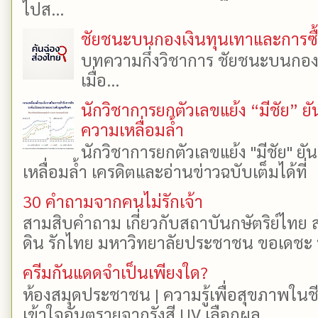
ไปส...
ชัยชนะบนกองเงินทุนเทาและการซื้อเ
บทความกึ่งวิชาการ ชัยชนะบนกองเงิ
เมื่อ...
นักวิชาการยกตัวเลขแย้ง “มีชัย” 
ความเหลื่อมล้ำ
นักวิชาการยกตัวเลขแย้ง "มีชัย" 
เหลื่อมล้ำ เครดิตและอ่านข่าวฉบับเต็มได้ที
30 คำถามจากคนไม่รักเจ้า
สามสิบคำถาม เกี่ยวกับสถาบันกษัตริย์ไทย ส
ดิน รักไทย มหาวิทยาลัยประชาชน ขอเดชะ ป
ครีมกันแดดจำเป็นเพียงใด?
ห้องสมุดประชาชน | ความรู้เพื่อสุขภาพในช
เข้าใจอันตรายจากรังสี UV เลือกผล...