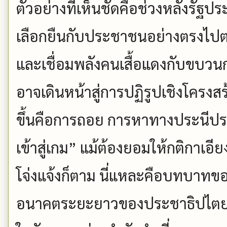
ตัวอย่างที่เห็นชัดคือช่วงหลังร
เลือกยืนกับประชาชนอย่างตรงไปตร
และเชื่อมพลังคนเสื้อแดงกับขบวน
อาจเดินหน้าสู่การปฏิรูปเชิงโครงสร้า
ขึ้นคือการถอย การหาทางประนีประ
เข้าสู่เกม” แม้ต้องยอมให้กติกาเอีย
โจ่งแจ้งก็ตาม นี่แหละคือบทบาทของ
อนาคตระยะยาวของประชาธิปไตย เพ