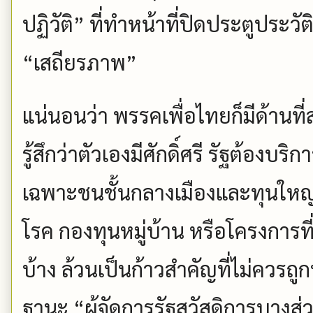
ปฏิวัติ” ที่ทำหน้าที่ปิดประตูประวัต
“เสถียรภาพ”
แน่นอนว่า พรรคเพื่อไทยก็มีด้านที
รู้สึกว่าตัวเองมีศักดิ์ศรี รัฐต้องบ
เฉพาะชนชั้นกลางเมืองและทุนใหญ
โรค กองทุนหมู่บ้าน หรือโครงการที
บ้าง ล้วนเป็นก้าวสำคัญที่ไม่ควรถู
ฐานะ “ผู้จัดการรัฐสวัสดิการบางส่