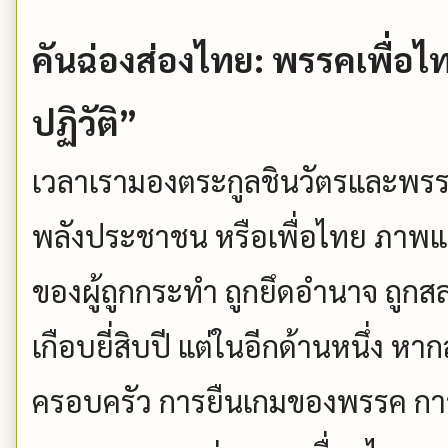
คันฉ่องส่องไทย: พรรคเพื่อ
ปฏิวัติ”
เวลาเรามองตระกูลชินวัตรและพรรค
พลังประชาชน หรือเพื่อไทย ภาพ
ของผู้ถูกกระทำ ถูกยึดอำนาจ ถูกสล
เกือบยี่สิบปี แต่ในอีกด้านหนึ่ง
ครอบครัว การยืนเกมของพรรค การ