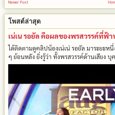
Newer Post
Ho
โพสต์ล่าสุด
เน่เน รอยัล คือผลของพรสวรรค์ที่ฟ้
ได้ติดตามดูคลิปน้องเน่เน่ รอยัล มาระยะหนึ่
ๆ ย้อนหลัง ยิ่งรู้ว่า ทั้งพรสวรรค์ด้านเสียง บ