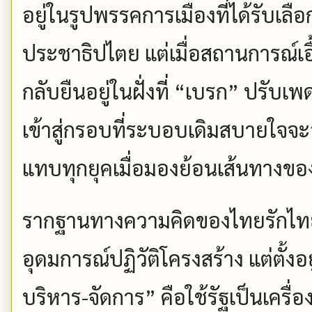
อยู่ในรูปพรรคการเมืองที่ได้รับเล
ประชาธิปไตย แต่เมื่อสถานการณ์เอ
กลับยืนอยู่ในฝั่งที่ “เบรก” ปรับเ
เข้าสู่กรอบที่ระบอบเดิมสบายใจจะอ
แทบทุกยุคเมื่อมองย้อนเส้นทางขอ
รากฐานทางความคิดของไทยรักไทย-เพ
อุดมการณ์ปฏิวัติโครงสร้าง แต่ตั้
บริหาร-จัดการ” คือใช้รัฐเป็นเครื