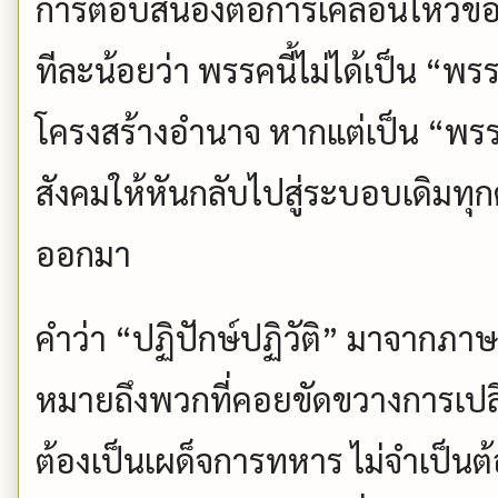
การตอบสนองต่อการเคลื่อนไหวของป
ทีละน้อยว่า พรรคนี้ไม่ได้เป็น “พรร
โครงสร้างอำนาจ หากแต่เป็น “พรรคปฏ
สังคมให้หันกลับไปสู่ระบอบเดิมทุก
ออกมา
คำว่า “ปฏิปักษ์ปฏิวัติ” มาจากภา
หมายถึงพวกที่คอยขัดขวางการเปลี
ต้องเป็นเผด็จการทหาร ไม่จำเป็น