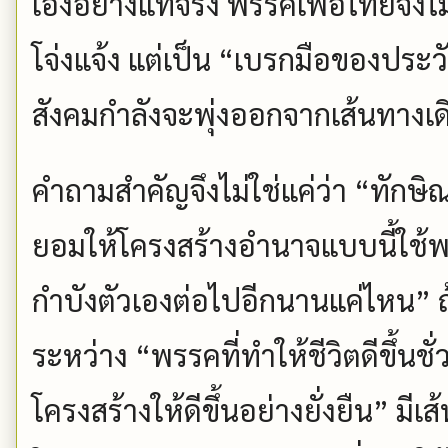
เองอย่างแท้จริง พรรคเพื่อไทยจึง
โจ่งแจ้ง แต่เป็น “เบรกมือของประวัติ
สังคมกำลังจะพุ่งออกจากเส้นทางเด
คำถามสำคัญจึงไม่ใช่แค่ว่า “ทักษิ
ยอมให้โครงสร้างอำนาจแบบนี้ใช้พร
กำบังตัวเองต่อไปอีกนานแค่ไหน” 
ระหว่าง “พรรคที่ทำให้ชีวิตดีขึ้นช
โครงสร้างให้ดีขึ้นอย่างยั่งยืน” มีเ