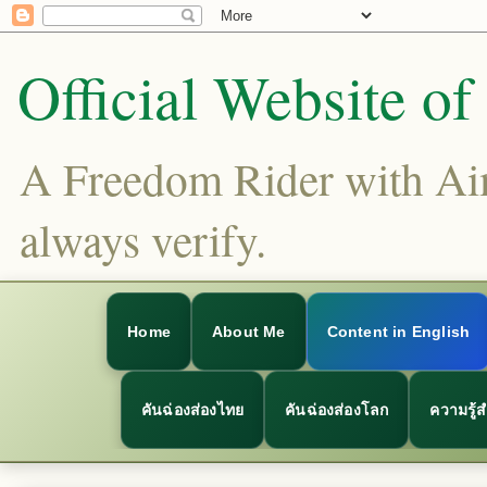
Official Website o
A Freedom Rider with Aims
always verify.
Home
About Me
Content in English
คันฉ่องส่องไทย
คันฉ่องส่องโลก
ความรู้