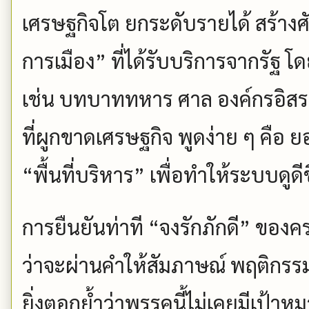
เศรษฐกิจโต ยกระดับรายได้ สร้างศั
การเมือง” ที่ได้รับบริการจากรัฐ
เช่น บทบาททหาร ศาล องค์กรอิสร
ที่ผูกขาดเศรษฐกิจ พูดง่าย ๆ คือ
“พื้นที่บริหาร” เพื่อทำให้ระบบด
การยืนยันท่าที “จงรักภักดี” ของค
ว่าจะผ่านคำให้สัมภาษณ์ พฤติกรรม
ยิ่งตอกย้ำว่าพรรคนี้ไม่เคยมีเป้