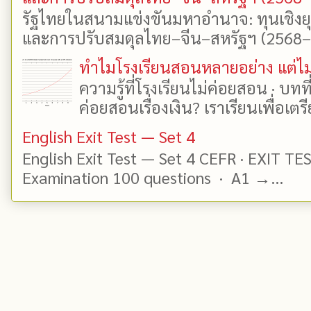
รัฐไทยในสนามแข่งขันมหาอำนาจ: ทุนเชิงย
และการปรับสมดุลไทย–จีน–สหรัฐฯ (2568–25
ทำไมโรงเรียนสอนหลายอย่าง แต่ไม่
ความรู้ที่โรงเรียนไม่ค่อยสอน · บท
ค่อยสอนเรื่องเงิน? เราเรียนเพื่อเตรี
English Exit Test — Set 4
English Exit Test — Set 4 CEFR · EXIT TE
Examination 100 questions · A1 →...