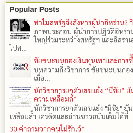
Popular Posts
ทำไมสหรัฐจึงสังหารผู้นำอิหร่าน? ว
ภาพประกอบ ผู้นำการปฏิวัติอิหร่า
ใหญ่ร่วมระหว่างสหรัฐฯ และอิสราเอล
ไปส...
ชัยชนะบนกองเงินทุนเทาและการซื้อเ
บทความกึ่งวิชาการ ชัยชนะบนกองเงิ
เมื่อ...
นักวิชาการยกตัวเลขแย้ง “มีชัย” 
ความเหลื่อมล้ำ
นักวิชาการยกตัวเลขแย้ง "มีชัย" 
เหลื่อมล้ำ เครดิตและอ่านข่าวฉบับเต็มได้ที
30 คำถามจากคนไม่รักเจ้า