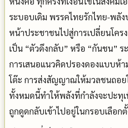
หนึ่งคือ ทุกครั้งที่เงื่อนไขในสัง
ระบอบเดิม พรรคไทยรักไทย-พลังป
หน้าประชาชนไปสู่การเปลี่ยนโครงส
เป็น “ตัวดึงกลับ” หรือ “กันชน” 
การเสนอแนวคิดปรองดองแบบห้ามแ
โต๊ะ การส่งสัญญาณให้มวลชนถอยใน
ทั้งหมดนี้ทำให้พลังที่กำลังจะปะทุ
ถูกดูดกลับเข้าไปอยู่ในกรอบเลือก