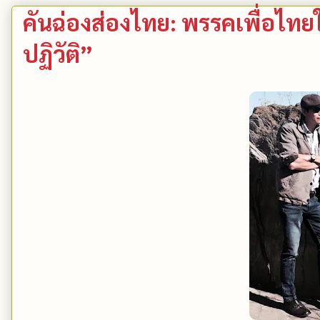
คันฉ่องส่องไทย: พรรคเพื่อไท
ปฏิวัติ”