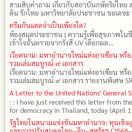
สามสิบคำถาม เกี่ยวกับสถาบันกษัตริย์ไทย ส
ดิน รักไทย มหาวิทยาลัยประชาชน ขอเดชะ ป
ครีมกันแดดจำเป็นเพียงใด?
ห้องสมุดประชาชน | ความรู้เพื่อสุขภาพในช
เข้าใจอันตรายจากรังสี UV เลือกผล...
เวียดนาม: มหาอำนาจใหม่แห่งอาเซียน หรือ
รวมเล่มสมบูรณ์ ๙ เอกสาร
เวียดนาม: มหาอำนาจใหม่แห่งอาเซียน หรือ
รวมเล่มสมบูรณ์ ๙ เอกสาร รายงานพิเศษ SR
A Letter to the United Nations' General 
: : I have just received this letter from t
for democracy in Thailand, today (April 19)
รัฐไทยในสนามแข่งขันมหาอำนาจ: ทุนเชิงย
และการปรับสมดุลไทย–จีน–สหรัฐฯ (2568