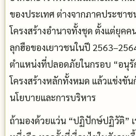
ของประเทศ ต่างจากภาคประชาชนที
โครงสร้างอำนาจทั้งชุด ตั้งแต่ยุค
ลุกฮือของเยาวชนในปี 2563–2564
ตำแหน่งที่ปลอดภัยในกรอบ “อนุร
โครงสร้างหลักทั้งหมด แล้วแข่งขั
นโยบายและการบริหาร
ถ้ามองด้วยแว่น “ปฏิปักษ์ปฏิวัติ”