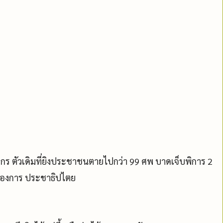
ฆาตกร ตัวเดิมที่ยิงประชาชนตายไปกว่า 99 ศพ บาดเจ็บพิการ 2
่ต้องการ ประชาธิปไตย