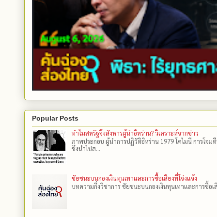
Popular Posts
ทำไมสหรัฐจึงสังหารผู้นำอิหร่าน? วิเคราะห์จากข่าว
ภาพประกอบ ผู้นำการปฏิวัติอิหร่าน 1979 โคไมนี การโจมต
ซึ่งนำไปส...
ชัยชนะบนกองเงินทุนเทาและการซื้อเสียงที่โจ่งแจ้ง
บทความกึ่งวิชาการ ชัยชนะบนกองเงินทุนเทาและการซื้อเสียงที