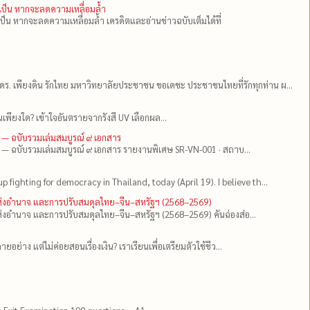
ำเป็น หากจะลดความเหลื่อมล้ำ
เป็น หากจะลดความเหลื่อมล้ำ เครดิตและอ่านข่าวฉบับเต็มได้ที่
ดร.​ เพียงดิน รักไทย มหาวิทยาลัยประชาชน ขอเดชะ ประชาชนไทยที่รักทุกท่าน ผ...
เพียงใด? เข้าใจอันตรายจากรังสี UV เลือกผล...
 — ฉบับรวมเล่มสมบูรณ์ ๙ เอกสาร
 — ฉบับรวมเล่มสมบูรณ์ ๙ เอกสาร รายงานพิเศษ SR-VN-001 · สถาบ...
up fighting for democracy in Thailand, today (April 19). I believe th...
แห่งอำนาจ และการปรับสมดุลไทย–จีน–สหรัฐฯ (2568–2569)
่งอำนาจ และการปรับสมดุลไทย–จีน–สหรัฐฯ (2568–2569) คันฉ่องส่อ...
ยอย่าง แต่ไม่ค่อยสอนเรื่องเงิน? เราเรียนเพื่อเตรียมตัวใช้ชีว...