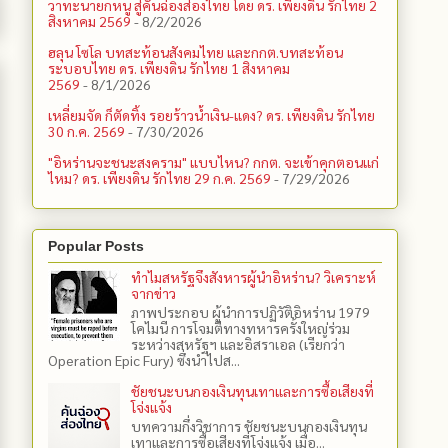
วาทะนายกหนู สู่คันฉ่องส่องไทย โดย ดร. เพียงดิน รักไทย 2
สิงหาคม 2569
- 8/2/2026
ฮลุน โซโล บทสะท้อนสังคมไทย และกกต.​บทสะท้อน
ระบอบไทย ดร. เพียงดิน รักไทย 1 สิงหาคม
2569
- 8/1/2026
เหลี่ยมจัด ก็ตัดทิ้ง รอยร้าวน้ำเงิน-แดง? ดร. เพียงดิน รักไทย
30 ก.ค. 2569
- 7/30/2026
"อิหร่านจะชนะสงคราม" แบบไหน? กกต. จะเข้าคุกตอนแก่
ไหม? ดร. เพียงดิน รักไทย 29 ก.ค. 2569
- 7/29/2026
Popular Posts
ทำไมสหรัฐจึงสังหารผู้นำอิหร่าน? วิเคราะห์
จากข่าว
ภาพประกอบ ผู้นำการปฏิวัติอิหร่าน 1979
โคไมนี การโจมตีทางทหารครั้งใหญ่ร่วม
ระหว่างสหรัฐฯ และอิสราเอล (เรียกว่า
Operation Epic Fury) ซึ่งนำไปส...
ชัยชนะบนกองเงินทุนเทาและการซื้อเสียงที่
โจ่งแจ้ง
บทความกึ่งวิชาการ ชัยชนะบนกองเงินทุน
เทาและการซื้อเสียงที่โจ่งแจ้ง เมื่อ...