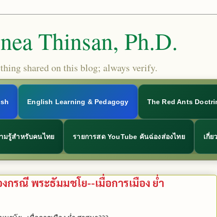
Snea Thinsan, Ph.D.
hing shared on this blog; always verify.
ish
English Learning & Pedagogy
The Red Ants Doctri
ามรู้สำหรับคนไทย
รายการสด YouTube คันฉ่องส่องไทย
เกี่
งกรณี พระธัมมชโย--เมื่อการเมือง ย่ำ