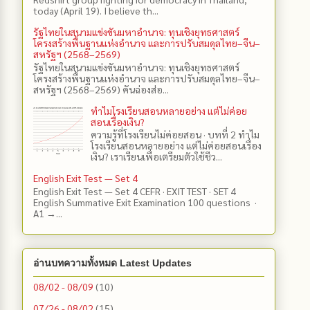
today (April 19). I believe th...
รัฐไทยในสนามแข่งขันมหาอำนาจ: ทุนเชิงยุทธศาสตร์
โครงสร้างพื้นฐานแห่งอำนาจ และการปรับสมดุลไทย–จีน–
สหรัฐฯ (2568–2569)
รัฐไทยในสนามแข่งขันมหาอำนาจ: ทุนเชิงยุทธศาสตร์
โครงสร้างพื้นฐานแห่งอำนาจ และการปรับสมดุลไทย–จีน–
สหรัฐฯ (2568–2569) คันฉ่องส่อ...
ทำไมโรงเรียนสอนหลายอย่าง แต่ไม่ค่อย
สอนเรื่องเงิน?
ความรู้ที่โรงเรียนไม่ค่อยสอน · บทที่ 2 ทำไม
โรงเรียนสอนหลายอย่าง แต่ไม่ค่อยสอนเรื่อง
เงิน? เราเรียนเพื่อเตรียมตัวใช้ชีว...
English Exit Test — Set 4
English Exit Test — Set 4 CEFR · EXIT TEST · SET 4
English Summative Exit Examination 100 questions ·
A1 →...
อ่านบทความทั้งหมด Latest Updates
08/02 - 08/09
(10)
07/26 - 08/02
(15)