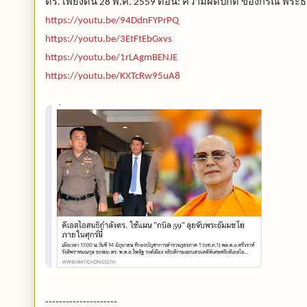
ดร
เพียงดิน
พ
ค
ตอน
ความผิดปกติ
ของกรณี
พระธ
.
28
.
. 2559
:
https://youtu.be/94DdnFYPrPQ
https://youtu.be/3EtFtEbGxvs
https://youtu.be/1rLAgmBENJE
https://youtu.be/KXTcRw95uA8
---------------------