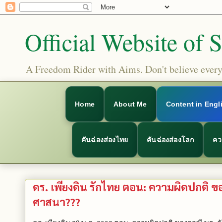
Official Website of 
A Freedom Rider with Aims. Don't believe everyt
Home
About Me
Content in Engl
คันฉ่องส่องไทย
คันฉ่องส่องโลก
คว
ดร. เพียงดิน รักไทย ตอน: ความผิดปกติ ขอ
ศาสนา???