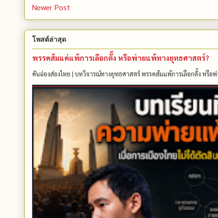
Newer Post
โพสต์ล่าสุด
พรรคส้มแค่แพ้การเลือกตั้ง หรือพ่ายแพ้ทางยุทธศาสตร์?
คันฉ่องส่องไทย | บทวิจารณ์ทางยุทธศาสตร์ พรรคส้มแพ้การเลือกตั้ง หรือพ่