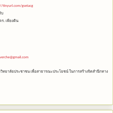
://tinyurl.com/gsetacg
ับ
ดร
เพียงดิน
.
verche@gmail.com
วิทยาลัยประชาชน
เพื่อสาธารณะประโยชน์
ในการสร้างจิตสำนึกทาง