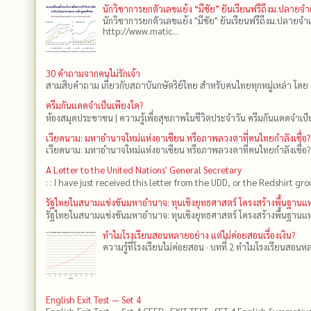
นักวิชาการยกตัวเลขแย้ง “มีชัย” ยันเรียนฟรีถึงม.ปลายจ
นักวิชาการยกตัวเลขแย้ง "มีชัย" ยันเรียนฟรีถึงม.ปลายจำ
http://www.matic...
30 คำถามจากคนไม่รักเจ้า
สามสิบคำถาม เกี่ยวกับสถาบันกษัตริย์ไทย สำหรับคนไทยทุกหมู่เหล่า โดย 
ครีมกันแดดจำเป็นเพียงใด?
ห้องสมุดประชาชน | ความรู้เพื่อสุขภาพในชีวิตประจำวัน ครีมกันแดดจำเป็น
เวียดนาม: มหาอำนาจใหม่แห่งอาเซียน หรือภาพลวงตาที่คนไทยกำลังเชื่อ?
เวียดนาม: มหาอำนาจใหม่แห่งอาเซียน หรือภาพลวงตาที่คนไทยกำลังเชื่อ?
A Letter to the United Nations' General Secretary
: : I have just received this letter from the UDD, or the Redshirt gro
รัฐไทยในสนามแข่งขันมหาอำนาจ: ทุนเชิงยุทธศาสตร์ โครงสร้างพื้นฐาน
รัฐไทยในสนามแข่งขันมหาอำนาจ: ทุนเชิงยุทธศาสตร์ โครงสร้างพื้นฐานแห
ทำไมโรงเรียนสอนหลายอย่าง แต่ไม่ค่อยสอนเรื่องเงิน?
ความรู้ที่โรงเรียนไม่ค่อยสอน · บทที่ 2 ทำไมโรงเรียนสอนหลา
English Exit Test — Set 4