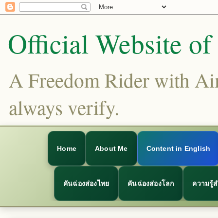
Official Website o
A Freedom Rider with Aims
always verify.
Home
About Me
Content in English
คันฉ่องส่องไทย
คันฉ่องส่องโลก
ความรู้