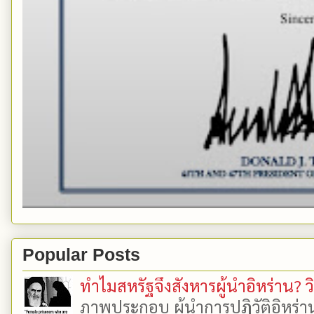
Popular Posts
ทำไมสหรัฐจึงสังหารผู้นำอิหร่าน? ว
ภาพประกอบ ผู้นำการปฏิวัติอิหร่า