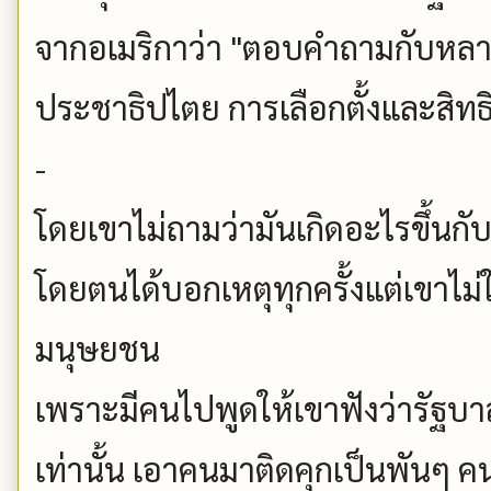
จากอเมริกาว่า "ตอบคำถามกับหลาย
ประชาธิปไตย การเลือกตั้งและสิท
-
โดยเขาไม่ถามว่ามันเกิดอะไรขึ้น
โดยตนได้บอกเหตุทุกครั้งแต่เขาไม่ใส
มนุษยชน
เพราะมีคนไปพูดให้เขาฟังว่ารัฐบาล
เท่านั้น เอาคนมาติดคุกเป็นพันๆ 