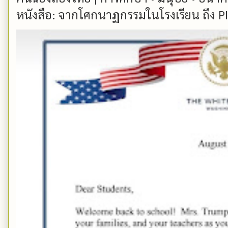
หนังสือ: จากโศกนาฏกรรมในโรงเรียน ถึง PIS