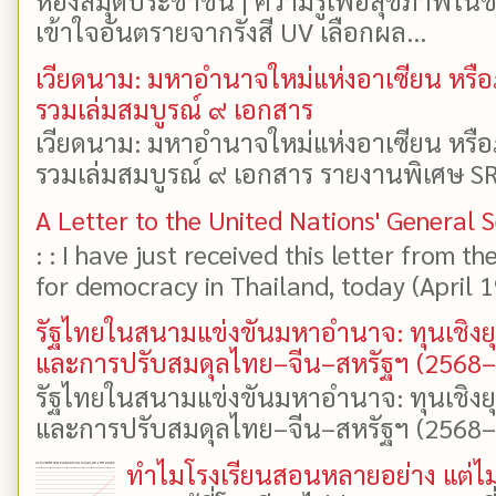
เข้าใจอันตรายจากรังสี UV เลือกผล...
เวียดนาม: มหาอำนาจใหม่แห่งอาเซียน หรือ
รวมเล่มสมบูรณ์ ๙ เอกสาร
เวียดนาม: มหาอำนาจใหม่แห่งอาเซียน หรือ
รวมเล่มสมบูรณ์ ๙ เอกสาร รายงานพิเศษ SR
A Letter to the United Nations' General 
: : I have just received this letter from t
for democracy in Thailand, today (April 19)
รัฐไทยในสนามแข่งขันมหาอำนาจ: ทุนเชิงย
และการปรับสมดุลไทย–จีน–สหรัฐฯ (2568
รัฐไทยในสนามแข่งขันมหาอำนาจ: ทุนเชิงย
และการปรับสมดุลไทย–จีน–สหรัฐฯ (2568–25
ทำไมโรงเรียนสอนหลายอย่าง แต่ไม่