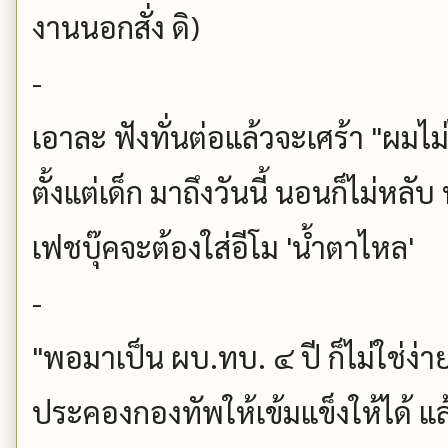
งานนอกสั่ง ดิ)
-
เอาละ ฟังทั่นต่อแล้วจะเศร้า "ผมไม
ตั้งแต่เด็ก มาถึงวันนี้ นอนก็ไม่หลับ
เฟชบุ๊คจะต้องใส่อีโม 'น้ำตาไหล'
-
"พอมาเป็น ผบ.ทบ. ๔ ปี ก็ไม่ใช่ง่า
ประคองกองทัพให้เข้มแข็งให้ได้ แล้