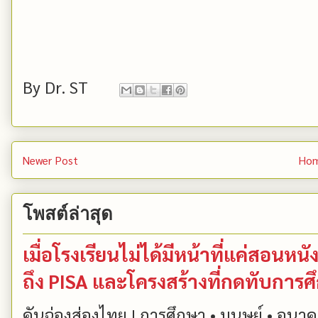
By
Dr. ST
Newer Post
Ho
โพสต์ล่าสุด
เมื่อโรงเรียนไม่ได้มีหน้าที่แค่สอน
ถึง PISA และโครงสร้างที่กดทับการ
คันฉ่องส่องไทย | การศึกษา • มนุษย์ • อนาคต