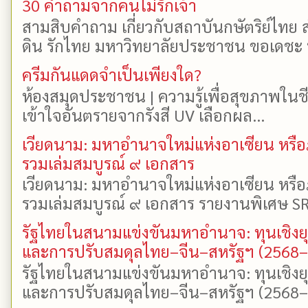
30 คำถามจากคนไม่รักเจ้า
สามสิบคำถาม เกี่ยวกับสถาบันกษัตริย์ไทย ส
ดิน รักไทย มหาวิทยาลัยประชาชน ขอเดชะ ป
ครีมกันแดดจำเป็นเพียงใด?
ห้องสมุดประชาชน | ความรู้เพื่อสุขภาพในช
เข้าใจอันตรายจากรังสี UV เลือกผล...
เวียดนาม: มหาอำนาจใหม่แห่งอาเซียน หรือ
รวมเล่มสมบูรณ์ ๙ เอกสาร
เวียดนาม: มหาอำนาจใหม่แห่งอาเซียน หรือ
รวมเล่มสมบูรณ์ ๙ เอกสาร รายงานพิเศษ SR
รัฐไทยในสนามแข่งขันมหาอำนาจ: ทุนเชิงย
และการปรับสมดุลไทย–จีน–สหรัฐฯ (2568
รัฐไทยในสนามแข่งขันมหาอำนาจ: ทุนเชิงย
และการปรับสมดุลไทย–จีน–สหรัฐฯ (2568–25