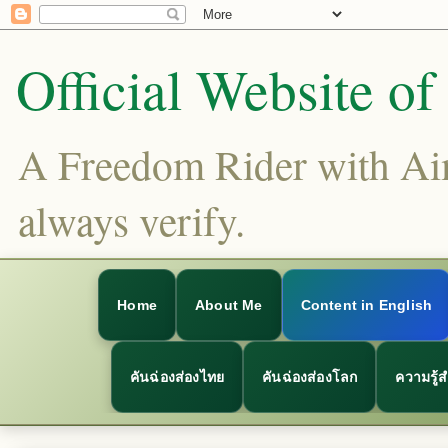
Official Website o
A Freedom Rider with Aims
always verify.
Home
About Me
Content in English
คันฉ่องส่องไทย
คันฉ่องส่องโลก
ความรู้