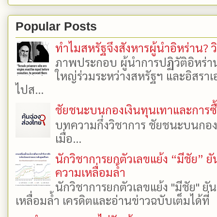
Popular Posts
ทำไมสหรัฐจึงสังหารผู้นำอิหร่าน? ว
ภาพประกอบ ผู้นำการปฏิวัติอิหร่า
ใหญ่ร่วมระหว่างสหรัฐฯ และอิสราเอล
ไปส...
ชัยชนะบนกองเงินทุนเทาและการซื้อเ
บทความกึ่งวิชาการ ชัยชนะบนกองเงิ
เมื่อ...
นักวิชาการยกตัวเลขแย้ง “มีชัย” 
ความเหลื่อมล้ำ
นักวิชาการยกตัวเลขแย้ง "มีชัย" 
เหลื่อมล้ำ เครดิตและอ่านข่าวฉบับเต็มได้ที