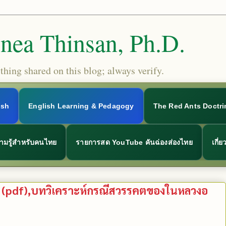
Snea Thinsan, Ph.D.
hing shared on this blog; always verify.
ish
English Learning & Pedagogy
The Red Ants Doctri
ามรู้สำหรับคนไทย
รายการสด YouTube คันฉ่องส่องไทย
เกี่
us) (pdf),บทวิเคราะห์กรณีสวรรคตของในหลวงอ