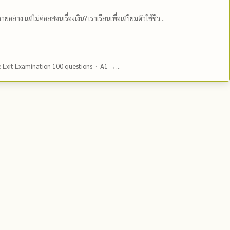
ยอย่าง แต่ไม่ค่อยสอนเรื่องเงิน? เราเรียนเพื่อเตรียมตัวใช้ชีว...
e Exit Examination 100 questions · A1 →...