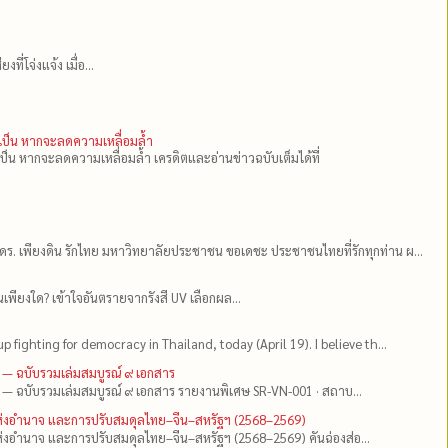
่โจ่งแจ้ง เมื่อ...
ำเป็น หากจะลดความเหลื่อมล้ำ
เป็น หากจะลดความเหลื่อมล้ำ เครดิตและอ่านข่าวฉบับเต็มได้ที่
ดร.​ เพียงดิน รักไทย มหาวิทยาลัยประชาชน ขอเดชะ ประชาชนไทยที่รักทุกท่าน ผ...
เพียงใด? เข้าใจอันตรายจากรังสี UV เลือกผล...
up fighting for democracy in Thailand, today (April 19). I believe th...
 — ฉบับรวมเล่มสมบูรณ์ ๙ เอกสาร
 — ฉบับรวมเล่มสมบูรณ์ ๙ เอกสาร รายงานพิเศษ SR-VN-001 · สถาบ...
แห่งอำนาจ และการปรับสมดุลไทย–จีน–สหรัฐฯ (2568–2569)
่งอำนาจ และการปรับสมดุลไทย–จีน–สหรัฐฯ (2568–2569) คันฉ่องส่อ...