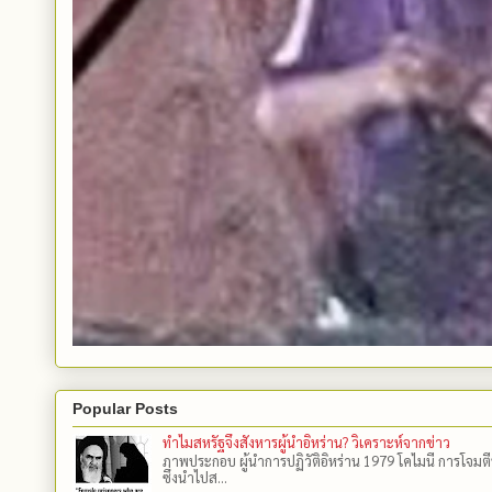
Popular Posts
ทำไมสหรัฐจึงสังหารผู้นำอิหร่าน? วิเคราะห์จากข่าว
ภาพประกอบ ผู้นำการปฏิวัติอิหร่าน 1979 โคไมนี การโจมต
ซึ่งนำไปส...