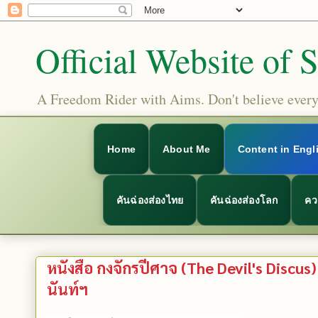
Official Website of 
A Freedom Rider with Aims. Don't believe everyt
Home
About Me
Content in Engl
คันฉ่องส่องไทย
คันฉ่องส่องโลก
คว
หนังสือ กงจักรปีศาจ (The Devil's Disc
นันท์ฯ