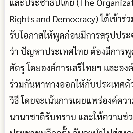
และประชาธิปไตย (The Organizat
Rights and Democracy) ได้เข้าร่
รับโอกาสให้พูดก่อนมีการสรุปประจ
ว่า ปัญหาประเทศไทย ต้องมีการพูด
ศัตรู โดยองค์การเสรีไทยฯ และองค์กร
ร่วมกันหาทางออกให้กับประเทศด้
วิธี โดยจะเน้นการเผยแพร่องค์ควา
นานาชาติรับทราบ และให้ความช่วยเ
ประชาชนอีกครั้ง อันจะนำไปสู่สงค