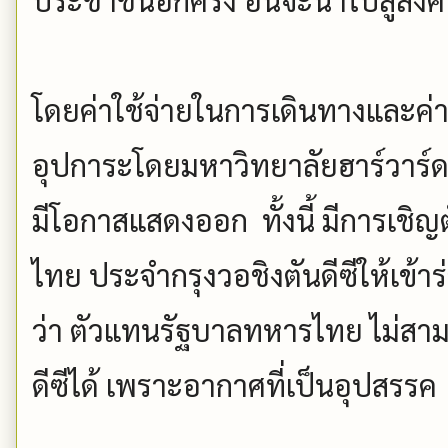
โดยค่าใช้จ่ายในการเดินทางและค่าท
อุปการะโดยมหาวิทยาลัยฮาร์วาร์ด เพ
มีโอกาสแสดงออก ทั้งนี้ มีการเช
ไทย ประจำกรุงวอชิงตันดีซีให้เข้าร่
ว่า ตัวแทนรัฐบาลทหารไทย ไม่สา
ดีซีได้ เพราะอากาศที่เป็นอุปสรรค