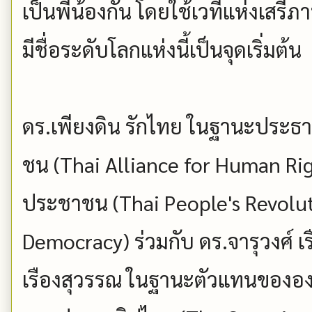
เป็นพี่น้องกัน โดยใช้เวทีแห่งเสร
มีชื่อระดับโลกแห่งนี้เป็นจุดเริ่มต้น
ดร.เพียงดิน รักไทย ในฐานะประธา
ชน (Thai Alliance for Human Ri
ประชาชน (Thai People's Revolut
Democracy) ร่วมกับ ดร.จารุวงศ์ เ
เรืองสุวรรณ ในฐานะตัวแทนขององค