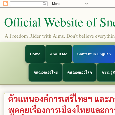
Official Website of Sn
A Freedom Rider with Aims. Don't believe everything
Home
About Me
Content in English
คันฉ่องส่องไทย
คันฉ่องส่องโลก
ความรู้
ตัวแทนองค์การเสรีไทยฯ และภา
พูดคุยเรื่องการเมืองไทยและก