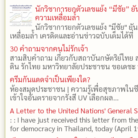
นักวิชาการยกตัวเลขแย้ง “มีชัย” 
ความเหลื่อมล้ำ
นักวิชาการยกตัวเลขแย้ง "มีชัย" 
เหลื่อมล้ำ เครดิตและอ่านข่าวฉบับเต็มได้ที
30 คำถามจากคนไม่รักเจ้า
สามสิบคำถาม เกี่ยวกับสถาบันกษัตริย์ไทย ส
ดิน รักไทย มหาวิทยาลัยประชาชน ขอเดชะ ป
ครีมกันแดดจำเป็นเพียงใด?
ห้องสมุดประชาชน | ความรู้เพื่อสุขภาพในช
เข้าใจอันตรายจากรังสี UV เลือกผล...
A Letter to the United Nations' General 
: : I have just received this letter from t
for democracy in Thailand, today (April 19)