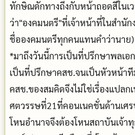
ทักษิณดักทางถึงกับหน้าถอดสีในเว
ว่า"องคมนตรี"ที่เจ้าหน้าที่ในสำนั
ชื่อองคมนตรีทุกคนแทนคำว่านาย)
*มาถึงวันนี้การเป็นที่ปรึกษาพลเอกส
เป็นที่ปรึกษาคสช.จนเป็นหัวหน้า
คสช.ของสมคิดจึงไม่ใช่เรื่องแปลก
ศตวรรษที่21ที่คอนเนคชั่นด้านเศรษ
โหนอำนาจจึงต้องโหนสถาบันเจ้าทุ