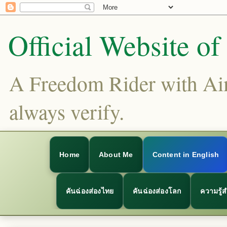
Official Website o
A Freedom Rider with Aims
always verify.
Home
About Me
Content in English
คันฉ่องส่องไทย
คันฉ่องส่องโลก
ความรู้