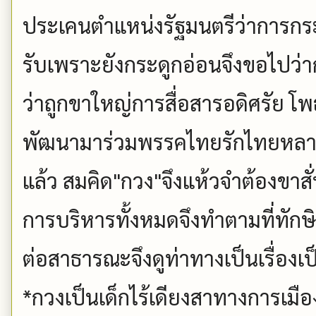
ประเคนตำแหน่งรัฐมนตรีว่าการกระท
รับเพราะยังกระดูกอ่อนจึงขอไปว
ว่าถูกขาใหญ่การสื่อสารอดิศรัย 
พัฒนามาร่วมพรรคไทยรักไทยหลาย
แล้ว สมคิด"กวง"จึงแห้วจำต้องขาสั่
การบริหารทั้งหมดจึงทำตามที่ทักษิ
ต่อสาธารณะจึงดูท่าทางเป็นเรื่องเ
*กวงเป็นเด็กไร้เดียงสาทางการเมือ