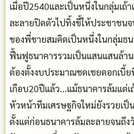
เมื่อปี2540และเป็นหนึ่งในกลุ่มเถ้
ละลายปิดตัวไปทิ้งขี้ให้ประชาชน
ของพี่ชายสมคิดเป็นหนึ่งในกลุ่มธน
ฟื้นฟูธนาคารรวมเป็นแสนแสนล้าน
ต้องตั้งงบประมาณชดเชยดอกเบี้ยที่
เกือบ20ปีแล้ว...แม้ธนาคารล้มแต่เถ้
หัวหน้าทีมเศรษฐกิจใหม่ยังรวยเป็น
ตั้งแต่ก่อนธนาคารล้มละลายจนถึงวั