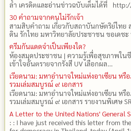
ล้ำ เครดิตและอ่านข่าวฉบับเต็มได้ที่ http:
30 คำถามจากคนไม่รักเจ้า
สามสิบคำถาม เกี่ยวกับสถาบันกษัตริย์ไทย ส
ดิน รักไทย มหาวิทยาลัยประชาชน ขอเดชะ ป
ครีมกันแดดจำเป็นเพียงใด?
ห้องสมุดประชาชน | ความรู้เพื่อสุขภาพในช
เข้าใจอันตรายจากรังสี UV เลือกผล...
เวียดนาม: มหาอำนาจใหม่แห่งอาเซียน หรือ
รวมเล่มสมบูรณ์ ๙ เอกสาร
เวียดนาม: มหาอำนาจใหม่แห่งอาเซียน หรือ
รวมเล่มสมบูรณ์ ๙ เอกสาร รายงานพิเศษ SR
A Letter to the United Nations' General 
: : I have just received this letter from t
for democracy in Thailand, today (April 19)