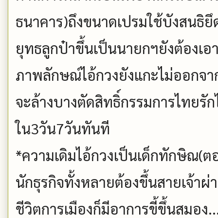
ธนาคาร)ถึงขนาดเปรมใช้บังสนธิยึ
ยุทธลูกป๋าขึ้นเป็นนายกฯยังต้องเอ
ภาพลักษณ์ไอ้กวงยังแกะไม่ออกจ
จะล้างบางตัดสิทธิ์กรรมการไทยรักไ
ใน3วัน7วันทันที
*ความเดิมไอ้กวงเป็นเด็กทักษิณ(ตอ
นักธุรกิจทั้งหลายต้องขึ้นสายเจ้าผ่าน
ชีวิตการเมืองก็มีอาการขี้ขึ้นสมอง.