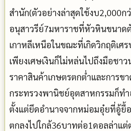
สำนัก(ตัวอย่างล่าสุดใช้งบ2,000กว
อนุสาวรีย์7มหาราชที่หัวหินขนาดตัว
เกาหลีเหนือในขณะที่เกิดวิกฤติเ
เพียงเศษเงินก็ไม่หล่นไปถึงมือชา
ราคาสินค้าเกษตรตกต่ำและการขาดแ
กระทรวงพานิชย์อุตสาหกรรมก็ทำอ
ตั้งแต่ยึดอำนาจจากหม่อมอุ๋ยที่อู้ย
ตกลงไปใกล้36บาทต่อ1ดอลล่าแต่ต่