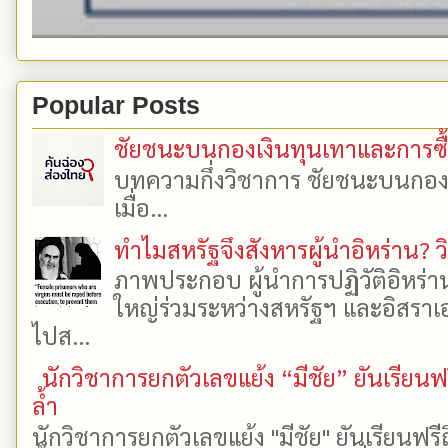
Popular Posts
ชัยชนะบนกองเงินทุนเทาและการซื้อเ
บทความกึ่งวิชาการ ชัยชนะบนกองเงิ
เมื่อ...
ทำไมสหรัฐจึงสังหารผู้นำอิหร่าน? ว
ภาพประกอบ ผู้นำการปฏิวัติอิหร่า
ใหญ่ร่วมระหว่างสหรัฐฯ และอิสราเอล
ไปส...
นักวิชาการยกตัวเลขแย้ง “มีชัย” ยันเรีย
ล้ำ
นักวิชาการยกตัวเลขแย้ง "มีชัย" ยันเรียน