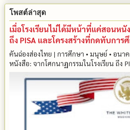
โพสต์ล่าสุด
เมื่อโรงเรียนไม่ได้มีหน้าที่แค่สอน
ถึง PISA และโครงสร้างที่กดทับการ
คันฉ่องส่องไทย | การศึกษา • มนุษย์ • อนาคต
หนังสือ: จากโศกนาฏกรรมในโรงเรียน ถึง PIS