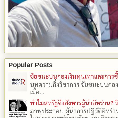
Popular Posts
ชัยชนะบนกองเงินทุนเทาและการซื้อเ
บทความกึ่งวิชาการ ชัยชนะบนกองเงิ
เมื่อ...
ทำไมสหรัฐจึงสังหารผู้นำอิหร่าน? ว
ภาพประกอบ ผู้นำการปฏิวัติอิหร่า