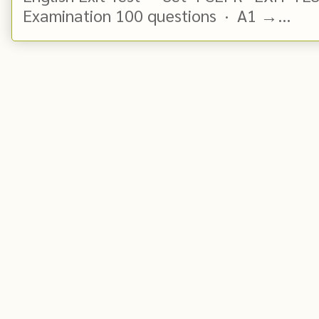
Examination 100 questions · A1 →...