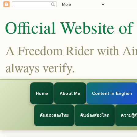
Official Website o
A Freedom Rider with Aims
always verify.
Home
About Me
Content in English
คันฉ่องส่องไทย
คันฉ่องส่องโลก
ความรู้