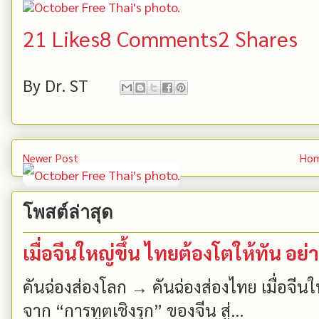
21 Likes
8 Comments
2 Shares
By
Dr. ST
Newer Post
Ho
โพสต์ล่าสุด
เมื่อจีนใหญ่ขึ้น ไทยต้องโตให้ทัน อย่าเ
คันฉ่องส่องโลก → คันฉ่องส่องไทย เมื่อจีนให
จาก “การทูตเชิงรุก” ของจีน สู่...