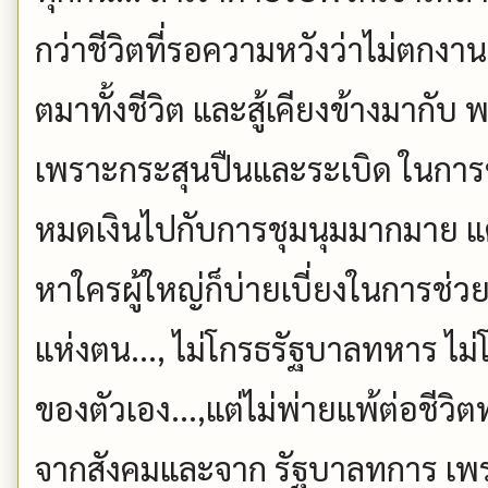
กว่าชีวิตที่รอความหวังว่าไม่ตกงาน. ช
ตมาทั้งชีวิต และสู้เคียงข้างมากับ
เพราะกระสุนปืนและระเบิด ในการชุ
หมดเงินไปกับการชุมนุมมากมาย แต่
หาใครผู้ใหญ่ก็บ่ายเบี่ยงในการช่วย
แห่งตน..., ไม่โกรธรัฐบาลทหาร ไ
ของตัวเอง...,แต่ไม่พ่ายแพ้ต่อชีวิ
จากสังคมและจาก รัฐบาลทการ เพรา