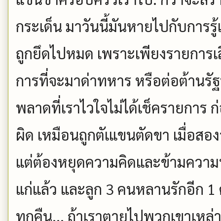
กระเด็น มาวันนี้มันหายไปกับการรู้
ถูกยึดไปหมด เพราะเพียงรายการเสีย
การที่จะมาด่าทหาร หรือต่อต้านร
พลาดที่เราไวใจไม่ได้เช็ครายการ 
ผิด เหมือนถูกตัเแขนตัดขา เมื่อสองว
แต่ต้องหยุดความคิดและข้ามความทุกข
แก่แล้ว และลูก 3 คนหลานรักอีก 1 
ทุกคืน... ถ้าเราตายไปพวกเขาเหล่าน