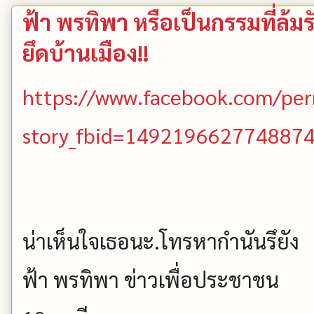
ฟ้า พรทิพา หรือเป็นกรรมที่ล้
ยึดบ้านเมือง!!
https://www.facebook.com/per
story_fbid=149219662774887
น่าเห็นใจเธอนะ.โทรหากำนันรึยัง
ฟ้า พรทิพา ข่าวเพื่อประชาชน