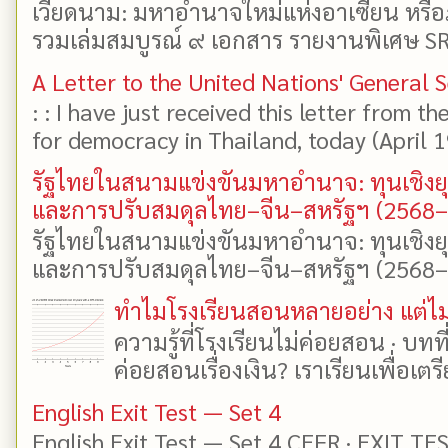
เวียดนาม: มหาอำนาจใหม่แห่งอาเซียน หรือ
รวมเล่มสมบูรณ์ ๙ เอกสาร รายงานพิเศษ SR
A Letter to the United Nations' General 
: : I have just received this letter from t
for democracy in Thailand, today (April 19)
รัฐไทยในสนามแข่งขันมหาอำนาจ: ทุนเชิงย
และการปรับสมดุลไทย–จีน–สหรัฐฯ (2568
รัฐไทยในสนามแข่งขันมหาอำนาจ: ทุนเชิงย
และการปรับสมดุลไทย–จีน–สหรัฐฯ (2568–25
ทำไมโรงเรียนสอนหลายอย่าง แต่ไม่
ความรู้ที่โรงเรียนไม่ค่อยสอน · บท
ค่อยสอนเรื่องเงิน? เราเรียนเพื่อเตรี
English Exit Test — Set 4
English Exit Test — Set 4 CEFR · EXIT TE