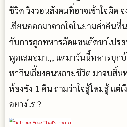
ชีวิต วิงวอนสังคมที่อาจเข้าใจผิด จงเ
เขียนออกมาจากใจในยามค่ำคืนที่
กับการถูกทหารตัดแขนตัดขาไปรอบนี้.
พูดเสมอมา.,, แต่มาวันนี้ทหารบุกบ้
หากินเลี้ยงคนหลายชีวิต มาจบสิ้
ห้องขัง 1 คืน ถามว่าใจสู้ใหมสู้ แต่
อย่างไร ?