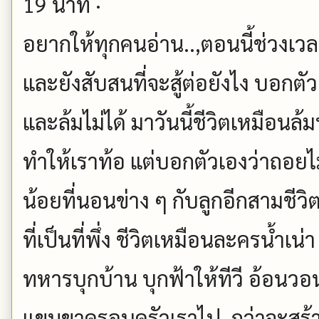
19 นาที ·
อยากให้ทุกคนอ่าน..,ตอนนี้ช่วงเวล
และยังสับสนที่จะสู้ต่อยังไง บอกตัว
และล้มไม่ได้ มาวันนี้ชีวิตเหมือนล้ม
ทำให้เราท้อ แต่บอกตัวเองว่าถอยไ
น้อยที่นอนข่าง ๆ กับลูกอีกสามชีว
ที่เป็นที่พึ่ง ชีวิตเหมือนละครน้ำเน่
ทหารบุกบ้าน บุกฟ้าให้ที
วี อ้อนว
แขนขาครอบครัวเราไป. กว่าจะสร้า