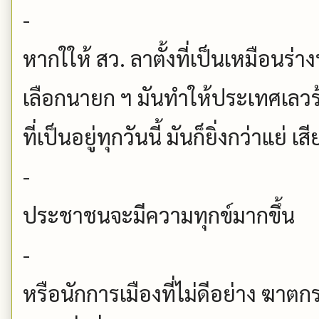
-
หากใให้ สว. ลาตั้งที่เป็นเหมือนร่
เลือกนายก ฯ มันทำให้ประเทศเลวร
ที่เป็นอยู่ทุกวันนี้ มันก็ยิ่งกว่าแย่ เส
-
ประชาชนจะมีความทุกข์มากขึ้น
-
หรือนักการเมืองที่ไม่ดีอย่าง ฆาต