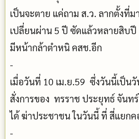
เป็นจะตาย แค่ถาม ส.ว. ลากตั้งท
เปลี่ยนผ่าน 5 ปี ซัดแล้วหลายสิบปี
มีหน้ากล้าตำหนิ คสช.อีก
-
เมื่อวันที่ 10 เม.ย.59 ซึ่งวันนี้เป
สั่งการของ ทรราช ประยุทธ์ จันทร
ได้ ฆ่าประชาชน ในวันนี้ ที่ สี่แยกค
-