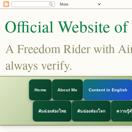
Official Website o
A Freedom Rider with Aims
always verify.
Home
About Me
Content in English
คันฉ่องส่องไทย
คันฉ่องส่องโลก
ความรู้