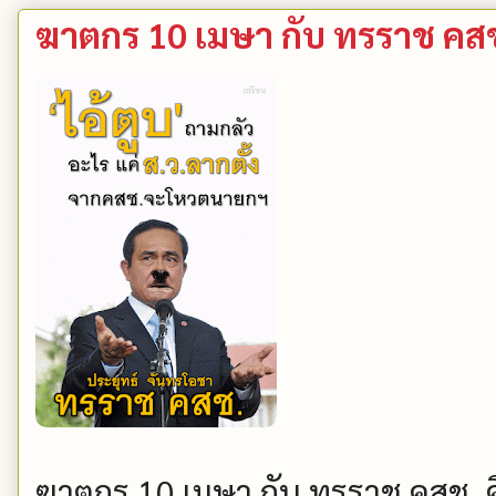
ฆาตกร 10 เมษา กับ ทรราช คสช
ฆาตกร 10 เมษา กับ ทรราช คสช. ค