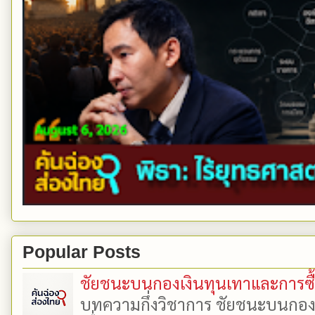
Popular Posts
ชัยชนะบนกองเงินทุนเทาและการซื้อเ
บทความกึ่งวิชาการ ชัยชนะบนกองเงิ