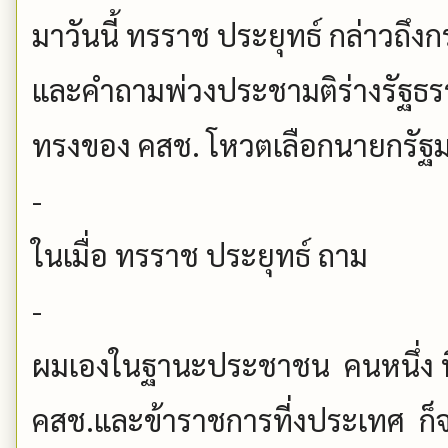
มาวันนี้ ทรราช ประยุทธ์ กล่าวถึงก
และคำถามพ่วงประชามติร่างรัฐธรรม
ทรงของ คสช. โหวตเลือกนายกรัฐมน
-
ในเมื่อ ทรราช ประยุทธ์ ถาม
-
ผมเองในฐานะประชาชน คนหนึ่ง ที่เ
คสช.และข้าราชการที่งประเทศ 