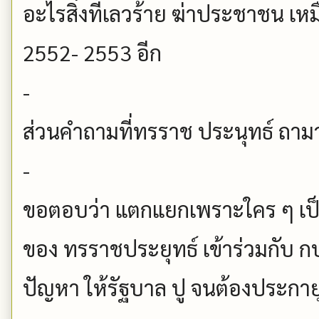
อะไรสิ่งที่เลวร้าย ฆ่าประชาชน เหมื
2552- 2553 อีก
-
ส่วนคำถามที่ทรราช ประนุทธ์ ถา
-
ขอตอบว่า แตกแยกเพราะใคร ๆ เป็
ของ ทรราชประยุทธ์ เข้าร่วมกับ ก
ปัญหา ให้รัฐบาล ปู จนต้องประกา