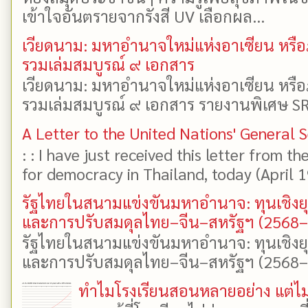
เข้าใจอันตรายจากรังสี UV เลือกผล...
เวียดนาม: มหาอำนาจใหม่แห่งอาเซียน หรือ
รวมเล่มสมบูรณ์ ๙ เอกสาร
เวียดนาม: มหาอำนาจใหม่แห่งอาเซียน หรือ
รวมเล่มสมบูรณ์ ๙ เอกสาร รายงานพิเศษ SR
A Letter to the United Nations' General 
: : I have just received this letter from t
for democracy in Thailand, today (April 19)
รัฐไทยในสนามแข่งขันมหาอำนาจ: ทุนเชิงย
และการปรับสมดุลไทย–จีน–สหรัฐฯ (2568
รัฐไทยในสนามแข่งขันมหาอำนาจ: ทุนเชิงย
และการปรับสมดุลไทย–จีน–สหรัฐฯ (2568–25
ทำไมโรงเรียนสอนหลายอย่าง แต่ไม่