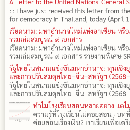
A Letter to the United Nations' General 
: : I have just received this letter from t
for democracy in Thailand, today (April 19)
เวียดนาม: มหาอำนาจใหม่แห่งอาเซียน หรือ
รวมเล่มสมบูรณ์ ๙ เอกสาร
เวียดนาม: มหาอำนาจใหม่แห่งอาเซียน หรือ
รวมเล่มสมบูรณ์ ๙ เอกสาร รายงานพิเศษ SR
รัฐไทยในสนามแข่งขันมหาอำนาจ: ทุนเชิงย
และการปรับสมดุลไทย–จีน–สหรัฐฯ (2568
รัฐไทยในสนามแข่งขันมหาอำนาจ: ทุนเชิงย
และการปรับสมดุลไทย–จีน–สหรัฐฯ (2568–25
ทำไมโรงเรียนสอนหลายอย่าง แต่ไม่
ความรู้ที่โรงเรียนไม่ค่อยสอน · บท
ค่อยสอนเรื่องเงิน? เราเรียนเพื่อเตรี