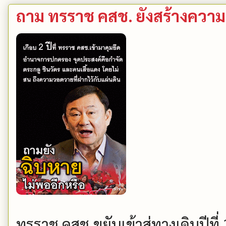
ถาม ทรราช คสช. ยังสร้างความ
ทรราช คสช.ขยับเข้าสู่ทางเดินปีที่ 3