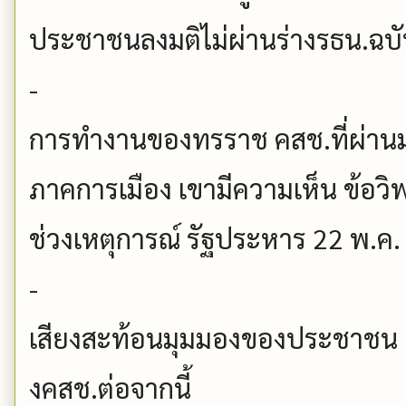
ประชาชนลงมติไม่ผ่านร่างรธน.ฉบับท
-
การทำงานของทรราช คสช.ที่ผ่านมา แ
ภาคการเมือง เขามีความเห็น ข้อวิ
ช่วงเหตุการณ์ รัฐประหาร 22 พ.ค
-
เสียงสะท้อนมุมมองของประชาชน 
งคสช.ต่อจากนี้