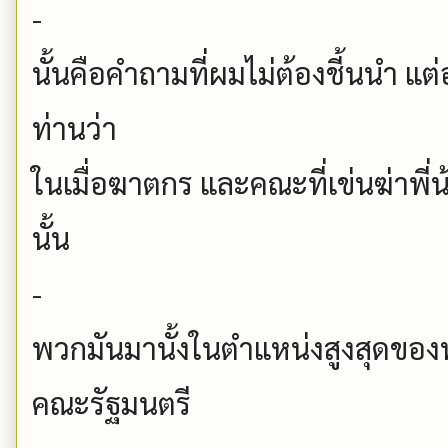
-
นั้นคือคำถามที่ผมไม่ต้องชี้นนำ 
ท่านว่า
ในเมื่อฆาตกร และคณะที่เข่นฆ่าพี
นั้น
-
พวกมันมานั้งในตำแหน่งสูงสุดขอ
คณะรัฐมนตรี