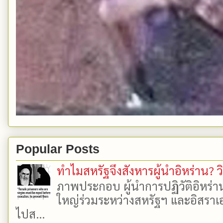
Popular Posts
ทำไมสหรัฐจึงสังหารผู้นำอิหร่าน? ว
ภาพประกอบ ผู้นำการปฏิวัติอิหร่า
ใหญ่ร่วมระหว่างสหรัฐฯ และอิสราเอล
ไปส...