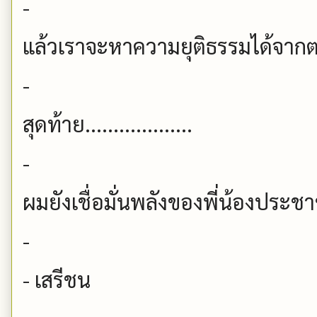
-
แล้วเราจะหาความยุติธรรมได้จากตรงใ
-
สุดท้าย...................
-
ผมยังเชื่อมั่นพลังของพี่น้องประช
-
- เสรีชน