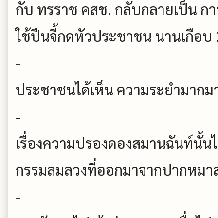
กับ ทรราช คสช. กลับกลายเป็น กา
ใช้ปืนจี้กดหัวประชาชน นานเกือบ 
-
ประชาชนได้เห็น ความระยำมากมาย
-
เรื่องความปรองดองสมานฉันท์นั้นไ
กรรมลมลวงที่ออกมาจากปากหมาส
-