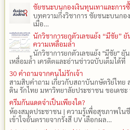
ชัยชนะบนกองเงินทุนเทาและการซื้อเ
บทความกึ่งวิชาการ ชัยชนะบนกองเงิ
เมื่อ...
นักวิชาการยกตัวเลขแย้ง “มีชัย” 
ความเหลื่อมล้ำ
นักวิชาการยกตัวเลขแย้ง "มีชัย" 
เหลื่อมล้ำ เครดิตและอ่านข่าวฉบับเต็มได้ที
30 คำถามจากคนไม่รักเจ้า
สามสิบคำถาม เกี่ยวกับสถาบันกษัตริย์ไทย ส
ดิน รักไทย มหาวิทยาลัยประชาชน ขอเดชะ ป
ครีมกันแดดจำเป็นเพียงใด?
ห้องสมุดประชาชน | ความรู้เพื่อสุขภาพในช
เข้าใจอันตรายจากรังสี UV เลือกผล...