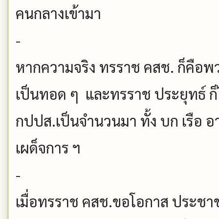
คนกลางเข้ามา
-
หากความจริง ทรราช คสช. ก็คือพวก
เป็นทอด ๆ และทรราช ประยุทธ์ ก็ไ
กปปส.เป็นจำนวนมา ทั้ง บก เรือ
เผด็จการ ฯ
-
เมื่อทรราช คสช.ขอโอกาส ประชาชน