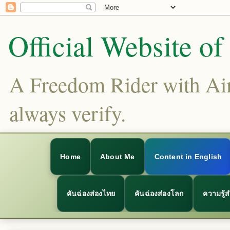
Official Website o
A Freedom Rider with Aims
always verify.
Home
About Me
Content in English
คันฉ่องส่องไทย
คันฉ่องส่องโลก
ความรู้