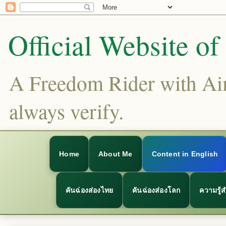
Official Website o
A Freedom Rider with Aims
always verify.
Home
About Me
Content in English
คันฉ่องส่องไทย
คันฉ่องส่องโลก
ความรู้