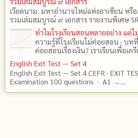
รวมเล่มสมบูรณ์ ๙ เอกสาร
เวียดนาม: มหาอำนาจใหม่แห่งอาเซียน หรือ
รวมเล่มสมบูรณ์ ๙ เอกสาร รายงานพิเศษ SR
ทำไมโรงเรียนสอนหลายอย่าง แต่ไม่
ความรู้ที่โรงเรียนไม่ค่อยสอน · บท
ค่อยสอนเรื่องเงิน? เราเรียนเพื่อเตรี
English Exit Test — Set 4
English Exit Test — Set 4 CEFR · EXIT TE
Examination 100 questions · A1 →...