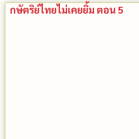
กษัตริย์ไทยไม่เคยยิ้ม ตอน 5