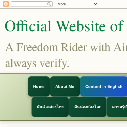
Official Website o
A Freedom Rider with Aims
always verify.
Home
About Me
Content in English
คันฉ่องส่องไทย
คันฉ่องส่องโลก
ความรู้