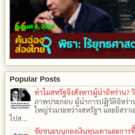
Popular Posts
ทำไมสหรัฐจึงสังหารผู้นำอิหร่าน? ว
ภาพประกอบ ผู้นำการปฏิวัติอิหร่า
ใหญ่ร่วมระหว่างสหรัฐฯ และอิสราเอล
ไปส...
ชัยชนะบนกองเงินทุนเทาและการซื้อเ