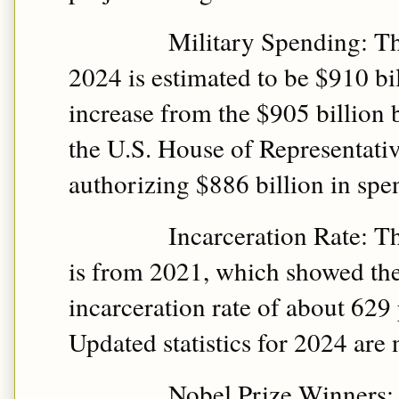
Military Spending: Th
2024 is estimated to be $910 bil
increase from the $905 billion 
the U.S. House of Representativ
authorizing $886 billion in spen
Incarceration Rate: Th
is from 2021, which showed the
incarceration rate of about 629
Updated statistics for 2024 are n
Nobel Prize Winners: 