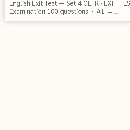
English Exit Test — Set 4 CEFR · EXIT TE
Examination 100 questions · A1 →...