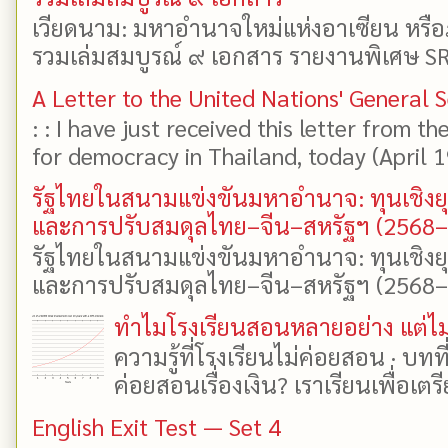
เวียดนาม: มหาอำนาจใหม่แห่งอาเซียน หรือ
รวมเล่มสมบูรณ์ ๙ เอกสาร รายงานพิเศษ SR
A Letter to the United Nations' General 
: : I have just received this letter from t
for democracy in Thailand, today (April 19)
รัฐไทยในสนามแข่งขันมหาอำนาจ: ทุนเชิงย
และการปรับสมดุลไทย–จีน–สหรัฐฯ (2568
รัฐไทยในสนามแข่งขันมหาอำนาจ: ทุนเชิงย
และการปรับสมดุลไทย–จีน–สหรัฐฯ (2568–25
ทำไมโรงเรียนสอนหลายอย่าง แต่ไม่
ความรู้ที่โรงเรียนไม่ค่อยสอน · บท
ค่อยสอนเรื่องเงิน? เราเรียนเพื่อเตรี
English Exit Test — Set 4