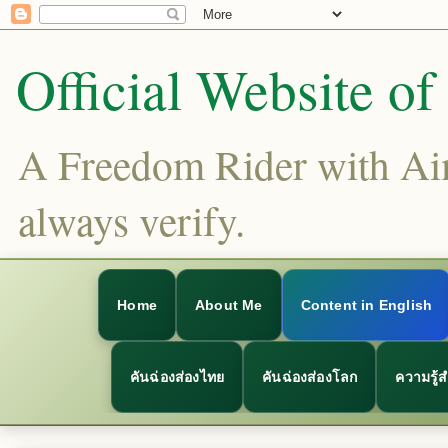
Official Website o
A Freedom Rider with Aims
always verify.
Home
About Me
Content in English
คันฉ่องส่องไทย
คันฉ่องส่องโลก
ความรู้