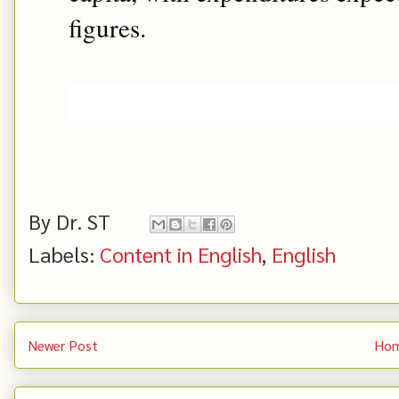
figures.
By
Dr. ST
Labels:
Content in English
,
English
Newer Post
Ho