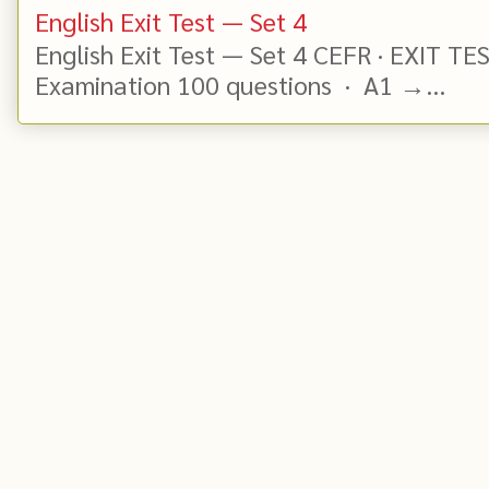
English Exit Test — Set 4
English Exit Test — Set 4 CEFR · EXIT TE
Examination 100 questions · A1 →...