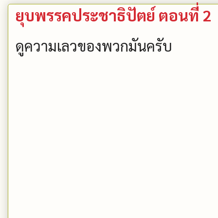
ยุบพรรคประชาธิปัตย์ ตอนที่ 2
ดูความเลวของพวกมันครับ