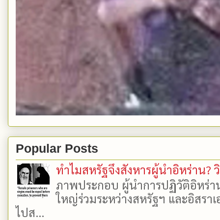
Popular Posts
ทำไมสหรัฐจึงสังหารผู้นำอิหร่าน? ว
ภาพประกอบ ผู้นำการปฏิวัติอิหร่า
ใหญ่ร่วมระหว่างสหรัฐฯ และอิสราเอล
ไปส...