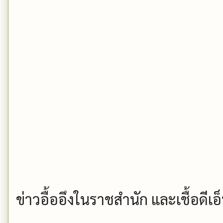
ข่าวอื้ออึงในราชสำนัก และเชื้อดี