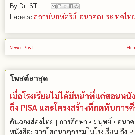
By
Dr. ST
Labels:
สถาบันกษัตริย์
,
อนาคตประเทศไท
Newer Post
Ho
โพสต์ล่าสุด
เมื่อโรงเรียนไม่ได้มีหน้าที่แค่สอน
ถึง PISA และโครงสร้างที่กดทับการ
คันฉ่องส่องไทย | การศึกษา • มนุษย์ • อนาคต
หนังสือ: จากโศกนาฏกรรมในโรงเรียน ถึง PIS