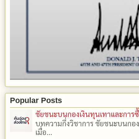
Popular Posts
ชัยชนะบนกองเงินทุนเทาและการซื้อเ
บทความกึ่งวิชาการ ชัยชนะบนกองเงิ
เมื่อ...