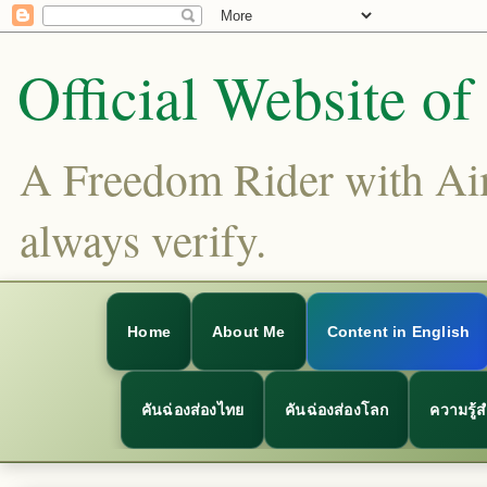
Official Website o
A Freedom Rider with Aims
always verify.
Home
About Me
Content in English
คันฉ่องส่องไทย
คันฉ่องส่องโลก
ความรู้