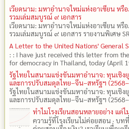
เวียดนาม: มหาอำนาจใหม่แห่งอาเซียน หรือ
รวมเล่มสมบูรณ์ ๙ เอกสาร
เวียดนาม: มหาอำนาจใหม่แห่งอาเซียน หรือ
รวมเล่มสมบูรณ์ ๙ เอกสาร รายงานพิเศษ SR
A Letter to the United Nations' General 
: : I have just received this letter from t
for democracy in Thailand, today (April 19)
รัฐไทยในสนามแข่งขันมหาอำนาจ: ทุนเชิงย
และการปรับสมดุลไทย–จีน–สหรัฐฯ (2568
รัฐไทยในสนามแข่งขันมหาอำนาจ: ทุนเชิงย
และการปรับสมดุลไทย–จีน–สหรัฐฯ (2568–25
ทำไมโรงเรียนสอนหลายอย่าง แต่ไม่
ความรู้ที่โรงเรียนไม่ค่อยสอน · บท
ค่อยสอนเรื่องเงิน? เราเรียนเพื่อเตรี