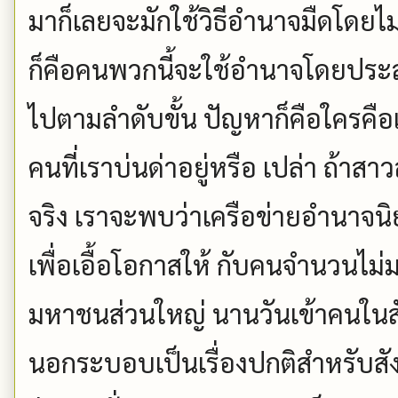
มาก็เลยจะมักใช้วิธีอำนาจมืดโดย
ก็คือคนพวกนี้จะใช้อำนาจโดยประสา
ไปตามลำดับขั้น ปัญหาก็คือใครคือเส
คนที่เราบ่นด่าอยู่หรือ เปล่า ถ้า
จริง เราจะพบว่าเครือข่ายอำนาจ
เพื่อเอื้อโอกาสให้ กับคนจำนวนไม่มา
มหาชนส่วนใหญ่ นานวันเข้าคนในสั
นอกระบอบเป็นเรื่องปกติสำหรับสังค