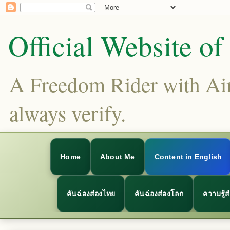
Official Website o
A Freedom Rider with Aims
always verify.
Home
About Me
Content in English
คันฉ่องส่องไทย
คันฉ่องส่องโลก
ความรู้