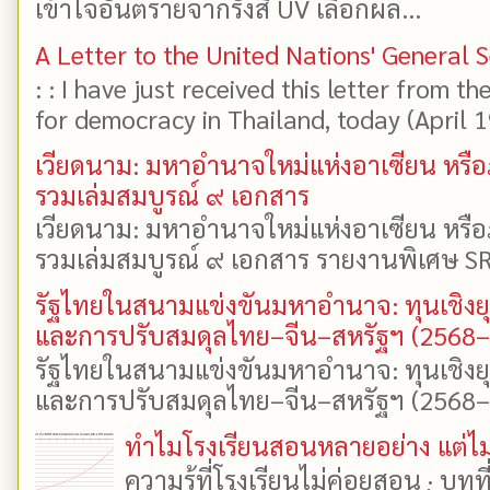
เข้าใจอันตรายจากรังสี UV เลือกผล...
A Letter to the United Nations' General 
: : I have just received this letter from t
for democracy in Thailand, today (April 19)
เวียดนาม: มหาอำนาจใหม่แห่งอาเซียน หรือ
รวมเล่มสมบูรณ์ ๙ เอกสาร
เวียดนาม: มหาอำนาจใหม่แห่งอาเซียน หรือ
รวมเล่มสมบูรณ์ ๙ เอกสาร รายงานพิเศษ SR
รัฐไทยในสนามแข่งขันมหาอำนาจ: ทุนเชิงย
และการปรับสมดุลไทย–จีน–สหรัฐฯ (2568
รัฐไทยในสนามแข่งขันมหาอำนาจ: ทุนเชิงย
และการปรับสมดุลไทย–จีน–สหรัฐฯ (2568–25
ทำไมโรงเรียนสอนหลายอย่าง แต่ไม่
ความรู้ที่โรงเรียนไม่ค่อยสอน · บท