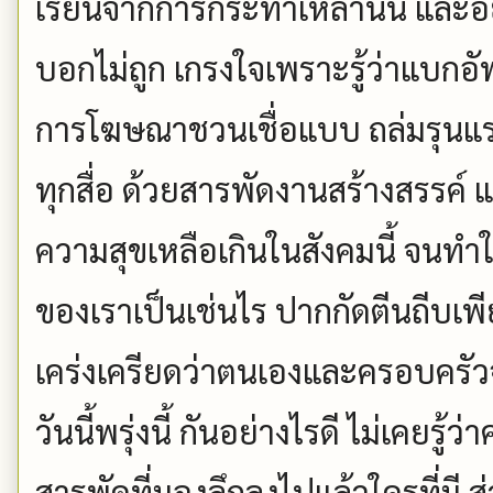
เรียนจากการกระทำเหล่านั้น และอ
บอกไม่ถูก เกรงใจเพราะรู้ว่าแบก
การโฆษณาชวนเชื่อแบบ ถล่มรุนแรง
ทุกสื่อ ด้วยสารพัดงานสร้างสรรค์ แ
ความสุขเหลือเกินในสังคมนี้ จนทำให
ของเราเป็นเช่นไร ปากกัดตีนถีบเพ
เคร่งเครียดว่าตนเองและครอบครั
วันนี้พรุ่งนี้ กันอย่างไรดี ไม่เคยรู้
สารพัดที่มองลึกลงไปแล้วใครที่มี 