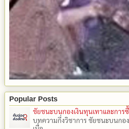
Popular Posts
ชัยชนะบนกองเงินทุนเทาและการซื้อเ
บทความกึ่งวิชาการ ชัยชนะบนกองเงิ
เมื่อ...