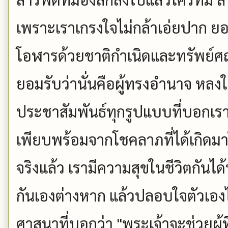
เพราะเราเกรงใจไม่กล้าเอ่ยปาก ยอม
โอฬารด้วยชาติกำเนิดและทรัพย์ศ
ยอมรับว่านั่นคือผู้ทรงอำนาจ หลง
ประชาสัมพันธ์ทุกรูปแบบที่บอกเรา
เพียบพร้อมจากโชคลาภที่ได้เกิดมา
จริงแล้ว เรามีความสุขในชีวิตกันได
กันเองต่างหาก แล้วปลอบใจตัวเ
ศาสนาที่บอกว่า "พระเจ้าจะช่วยผู้ที