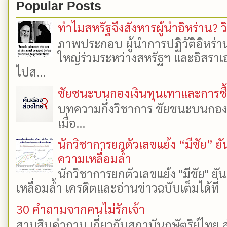
Popular Posts
ทำไมสหรัฐจึงสังหารผู้นำอิหร่าน? ว
ภาพประกอบ ผู้นำการปฏิวัติอิหร่า
ใหญ่ร่วมระหว่างสหรัฐฯ และอิสราเอล
ไปส...
ชัยชนะบนกองเงินทุนเทาและการซื้อเ
บทความกึ่งวิชาการ ชัยชนะบนกองเงิ
เมื่อ...
นักวิชาการยกตัวเลขแย้ง “มีชัย” 
ความเหลื่อมล้ำ
นักวิชาการยกตัวเลขแย้ง "มีชัย" 
เหลื่อมล้ำ เครดิตและอ่านข่าวฉบับเต็มได้ที
30 คำถามจากคนไม่รักเจ้า
สามสิบคำถาม เกี่ยวกับสถาบันกษัตริย์ไทย ส