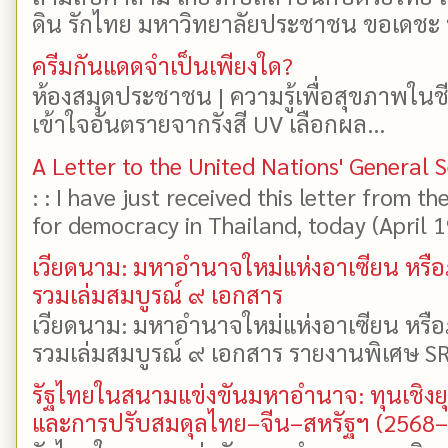
ดิน รักไทย มหาวิทยาลัยประชาชน ขอเดชะ ป
ครีมกันแดดจำเป็นเพียงใด?
ห้องสมุดประชาชน | ความรู้เพื่อสุขภาพในช
เข้าใจอันตรายจากรังสี UV เลือกผล...
A Letter to the United Nations' General 
: : I have just received this letter from t
for democracy in Thailand, today (April 19)
เวียดนาม: มหาอำนาจใหม่แห่งอาเซียน หรือ
รวมเล่มสมบูรณ์ ๙ เอกสาร
เวียดนาม: มหาอำนาจใหม่แห่งอาเซียน หรือ
รวมเล่มสมบูรณ์ ๙ เอกสาร รายงานพิเศษ SR
รัฐไทยในสนามแข่งขันมหาอำนาจ: ทุนเชิงย
และการปรับสมดุลไทย–จีน–สหรัฐฯ (2568