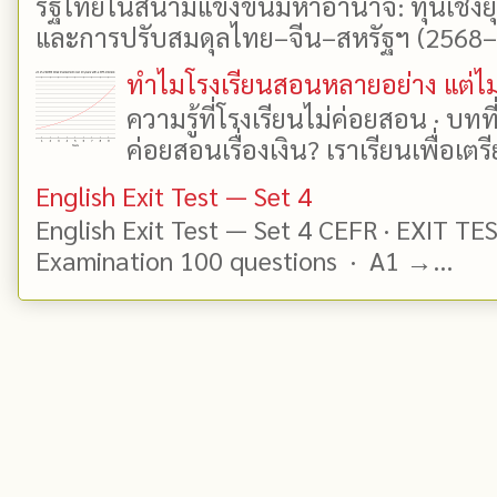
รัฐไทยในสนามแข่งขันมหาอำนาจ: ทุนเชิงย
และการปรับสมดุลไทย–จีน–สหรัฐฯ (2568–25
ทำไมโรงเรียนสอนหลายอย่าง แต่ไม่
ความรู้ที่โรงเรียนไม่ค่อยสอน · บท
ค่อยสอนเรื่องเงิน? เราเรียนเพื่อเตรี
English Exit Test — Set 4
English Exit Test — Set 4 CEFR · EXIT TE
Examination 100 questions · A1 →...