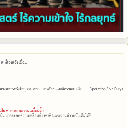
่โจ่งแจ้ง เมื่อ...
ีทางทหารครั้งใหญ่ร่วมระหว่างสหรัฐฯ และอิสราเอล (เรียกว่า Operation Epic Fury)
ำเป็น หากจะลดความเหลื่อมล้ำ
เป็น หากจะลดความเหลื่อมล้ำ เครดิตและอ่านข่าวฉบับเต็มได้ที่