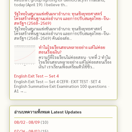
today (April 19). I believe th...
รัฐไทยในสนามแข่งขันมหาอำนาจ: ทุนเชิงยุทธศาสตร์
โครงสร้างพื้นฐานแห่งอำนาจ และการปรับสมดุลไทย–จีน–
สหรัฐฯ (2568–2569)
รัฐไทยในสนามแข่งขันมหาอำนาจ: ทุนเชิงยุทธศาสตร์
โครงสร้างพื้นฐานแห่งอำนาจ และการปรับสมดุลไทย–จีน–
สหรัฐฯ (2568–2569) คันฉ่องส่อ...
ทำไมโรงเรียนสอนหลายอย่าง แต่ไม่ค่อย
สอนเรื่องเงิน?
ความรู้ที่โรงเรียนไม่ค่อยสอน · บทที่ 2 ทำไม
โรงเรียนสอนหลายอย่าง แต่ไม่ค่อยสอนเรื่อง
เงิน? เราเรียนเพื่อเตรียมตัวใช้ชีว...
English Exit Test — Set 4
English Exit Test — Set 4 CEFR · EXIT TEST · SET 4
English Summative Exit Examination 100 questions ·
A1 →...
อ่านบทความทั้งหมด Latest Updates
08/02 - 08/09
(10)
07/26 - 08/02
(15)