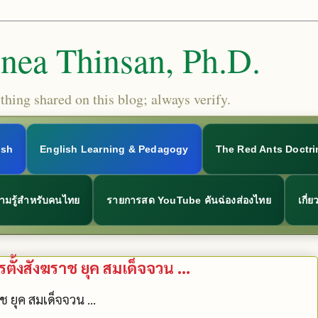
Snea Thinsan, Ph.D.
hing shared on this blog; always verify.
ish
English Learning & Pedagogy
The Red Ants Doctri
ามรู้สำหรับคนไทย
รายการสด YouTube คันฉ่องส่องไทย
เกี่
ั้งสังฆราช ยุค สมเด็จจวน ...
 ยุค สมเด็จจวน ...