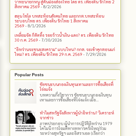
วาทะนายกหนู สู่คันฉ่องส่องไทย โดย ดร. เพียงดิน รักไทย 2
สิงหาคม 2569
- 8/2/2026
ฮลุน โซโล บทสะท้อนสังคมไทย และกกต.​บทสะท้อน
ระบอบไทย ดร. เพียงดิน รักไทย 1 สิงหาคม
2569
- 8/1/2026
เหลี่ยมจัด ก็ตัดทิ้ง รอยร้าวน้ำเงิน-แดง? ดร. เพียงดิน รักไทย
30 ก.ค. 2569
- 7/30/2026
"อิหร่านจะชนะสงคราม" แบบไหน? กกต. จะเข้าคุกตอนแก่
ไหม? ดร. เพียงดิน รักไทย 29 ก.ค. 2569
- 7/29/2026
Popular Posts
ชัยชนะบนกองเงินทุนเทาและการซื้อเสียงที่
โจ่งแจ้ง
บทความกึ่งวิชาการ ชัยชนะบนกองเงินทุน
เทาและการซื้อเสียงที่โจ่งแจ้ง เมื่อ...
ทำไมสหรัฐจึงสังหารผู้นำอิหร่าน? วิเคราะห์
จากข่าว
ภาพประกอบ ผู้นำการปฏิวัติอิหร่าน 1979
โคไมนี การโจมตีทางทหารครั้งใหญ่ร่วม
ระหว่างสหรัฐฯ และอิสราเอล (เรียกว่า