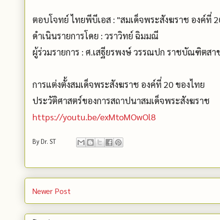
ตอบโจทย์ ไทยพีบีเอส : "สมเด็จพระสังฆราช องค์ที่ 2
ดำเนินรายการโดย : วราวิทย์ ฉิมมณี
ผู้ร่วมรายการ : ศ.เสฐียรพงษ์ วรรณปก ราชบัณฑิตส
การแต่งตั้งสมเด็จพระสังฆราช องค์ที่ 20 ของไทย
ประวัติศาสตร์ของการสถาปนาสมเด็จพระสังฆราช
https://youtu.be/exMtoMOwOl8
By
Dr. ST
Newer Post