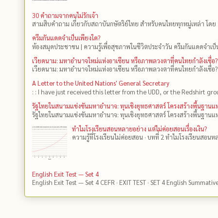
30 คำถามจากคนไม่รักเจ้า
สามสิบคำถาม เกี่ยวกับสถาบันกษัตริย์ไทย สำหรับคนไทยทุกหมู่เหล่า โดย 
ครีมกันแดดจำเป็นเพียงใด?
ห้องสมุดประชาชน | ความรู้เพื่อสุขภาพในชีวิตประจำวัน ครีมกันแดดจำเป็น
เวียดนาม: มหาอำนาจใหม่แห่งอาเซียน หรือภาพลวงตาที่คนไทยกำลังเชื่อ?
เวียดนาม: มหาอำนาจใหม่แห่งอาเซียน หรือภาพลวงตาที่คนไทยกำลังเชื่อ?
A Letter to the United Nations' General Secretary
: : I have just received this letter from the UDD, or the Redshirt gro
รัฐไทยในสนามแข่งขันมหาอำนาจ: ทุนเชิงยุทธศาสตร์ โครงสร้างพื้นฐาน
รัฐไทยในสนามแข่งขันมหาอำนาจ: ทุนเชิงยุทธศาสตร์ โครงสร้างพื้นฐานแห
ทำไมโรงเรียนสอนหลายอย่าง แต่ไม่ค่อยสอนเรื่องเงิน?
ความรู้ที่โรงเรียนไม่ค่อยสอน · บทที่ 2 ทำไมโรงเรียนสอนหลา
English Exit Test — Set 4
English Exit Test — Set 4 CEFR · EXIT TEST · SET 4 English Summativ