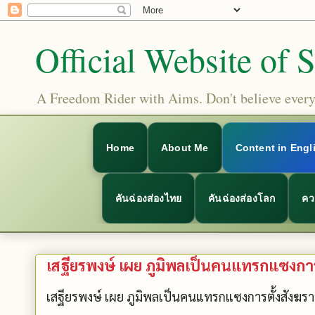
Official Website of 
A Freedom Rider with Aims. Don't believe everyt
Home
About Me
Content in Engl
คันฉ่องส่องไทย
คันฉ่องส่องโลก
คว
เสฐียรพงษ์ เผย ภูมิพลเป็นคนแทรกแซงการต
เสฐียรพงษ์ เผย ภูมิพลเป็นคนแทรกแซงการตั้งสังฆราช