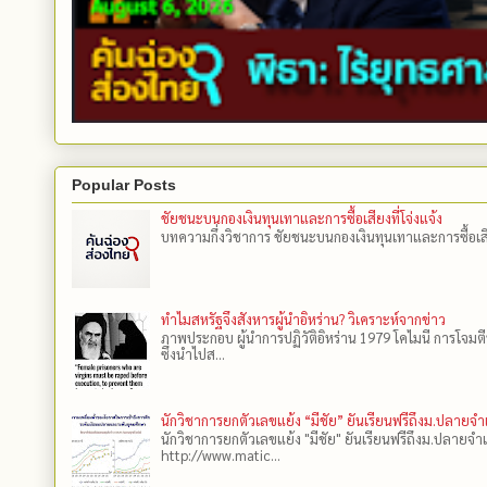
Popular Posts
ชัยชนะบนกองเงินทุนเทาและการซื้อเสียงที่โจ่งแจ้ง
บทความกึ่งวิชาการ ชัยชนะบนกองเงินทุนเทาและการซื้อเสียงที
ทำไมสหรัฐจึงสังหารผู้นำอิหร่าน? วิเคราะห์จากข่าว
ภาพประกอบ ผู้นำการปฏิวัติอิหร่าน 1979 โคไมนี การโจมต
ซึ่งนำไปส...
นักวิชาการยกตัวเลขแย้ง “มีชัย” ยันเรียนฟรีถึงม.ปลายจ
นักวิชาการยกตัวเลขแย้ง "มีชัย" ยันเรียนฟรีถึงม.ปลายจำ
http://www.matic...