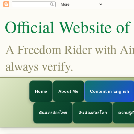
Official Website o
A Freedom Rider with Aims
always verify.
Home
About Me
Content in English
คันฉ่องส่องไทย
คันฉ่องส่องโลก
ความรู้