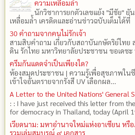
ความเหลื่อมล้ำ
นักวิชาการยกตัวเลขแย้ง "มีชัย" 
เหลื่อมล้ำ เครดิตและอ่านข่าวฉบับเต็มได้ที
30 คำถามจากคนไม่รักเจ้า
สามสิบคำถาม เกี่ยวกับสถาบันกษัตริย์ไทย ส
ดิน รักไทย มหาวิทยาลัยประชาชน ขอเดชะ ป
ครีมกันแดดจำเป็นเพียงใด?
ห้องสมุดประชาชน | ความรู้เพื่อสุขภาพในช
เข้าใจอันตรายจากรังสี UV เลือกผล...
A Letter to the United Nations' General 
: : I have just received this letter from t
for democracy in Thailand, today (April 19)
เวียดนาม: มหาอำนาจใหม่แห่งอาเซียน หรือ
รวมเล่มสมบูรณ์ ๙ เอกสาร