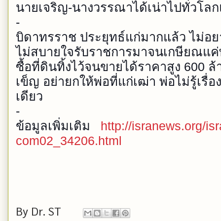
นายเจริญ-นางวรรณาได้เน่าไปทั่วโลก
-
บิดาทรราช ประยุทธ์แก่มากแล้ว ไม่อ
ไม่สบายใจรับราชการมาจนเกษียณแค่พ
ซื้อที่ดินทิ้งไว้จนขายได้ราคาสูง 600 
เข็ญ อย่ายกให้พ่อที่แก่เฒ่า พ่อไม่รู้เ
เดียว
-
ข้อมูลเพิ่มเติม   
http://isranews.org/i
com02_34206.html
By
Dr. ST