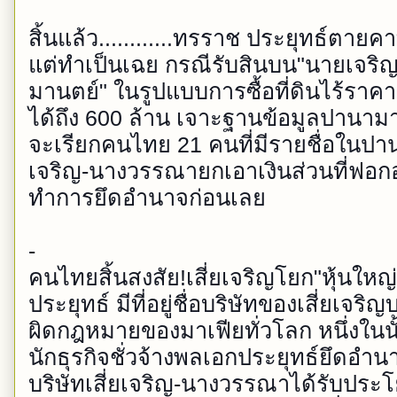
สิ้นแล้ว............ทรราช ประยุทธ์ตาย
แต่ทำเป็นเฉย กรณีรับสินบน"นายเจริ
มานตย์" ในรูปแบบการซื้อที่ดินไร้ราค
ได้ถึง 600 ล้าน เจาะฐานข้อมูลปานามา
จะเรียกคนไทย 21 คนที่มีรายชื่อในปานา
เจริญ-นางวรรณายกเอาเงินส่วนที่ฟอกอ
ทำการยึดอำนาจก่อนเลย
-
คนไทยสิ้นสงสัย!เสี่ยเจริญโยก"หุ้นใหญ
ประยุทธ์ มีที่อยู่ชื่อบริษัทของเสี่ยเจ
ผิดกฎหมายของมาเฟียทั่วโลก หนึ่งในน
นักธุรกิจชั่วจ้างพลเอกประยุทธ์ยึดอำ
บริษัทเสี่ยเจริญ-นางวรรณาได้รับประ