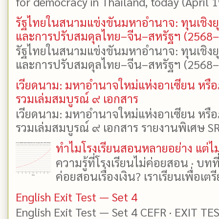
for democracy in Thailand, today (April 19)
รัฐไทยในสนามแข่งขันมหาอำนาจ: ทุนเชิงย
และการปรับสมดุลไทย–จีน–สหรัฐฯ (2568
รัฐไทยในสนามแข่งขันมหาอำนาจ: ทุนเชิงย
และการปรับสมดุลไทย–จีน–สหรัฐฯ (2568–25
เวียดนาม: มหาอำนาจใหม่แห่งอาเซียน หรือ
รวมเล่มสมบูรณ์ ๙ เอกสาร
เวียดนาม: มหาอำนาจใหม่แห่งอาเซียน หรือ
รวมเล่มสมบูรณ์ ๙ เอกสาร รายงานพิเศษ SR
ทำไมโรงเรียนสอนหลายอย่าง แต่ไม่
ความรู้ที่โรงเรียนไม่ค่อยสอน · บท
ค่อยสอนเรื่องเงิน? เราเรียนเพื่อเตรี
English Exit Test — Set 4
English Exit Test — Set 4 CEFR · EXIT TE