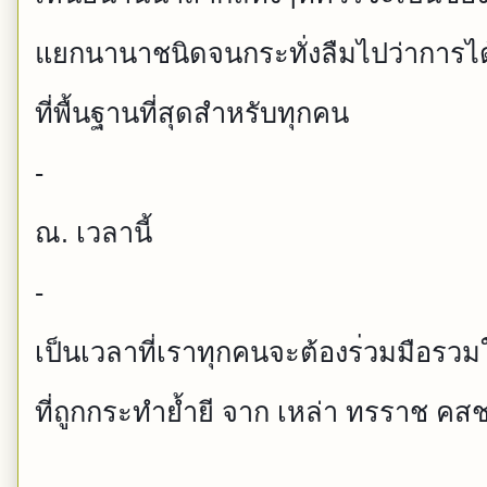
แยกนาน
าชนิดจนกระทั่งลืมไปว่าการไ
ที่พื้นฐานที่ส
ุดสำหรับทุกคน
-
ณ. เวลานี้
-
เป็นเวลาที่เราทุกคนจะต้องร
่วมมือรว
ที่ถูกกระทำย้ำยี จาก เหล่า ทรราช คส