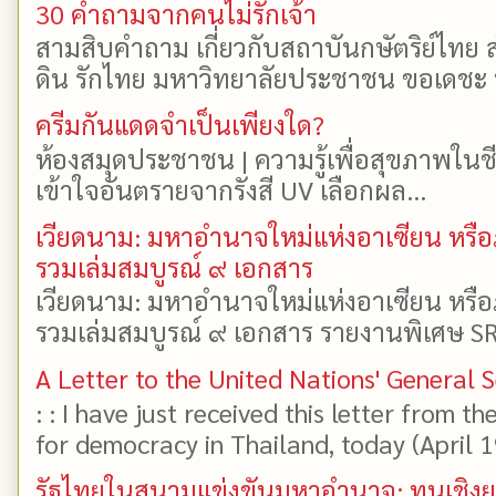
30 คำถามจากคนไม่รักเจ้า
สามสิบคำถาม เกี่ยวกับสถาบันกษัตริย์ไทย ส
ดิน รักไทย มหาวิทยาลัยประชาชน ขอเดชะ ป
ครีมกันแดดจำเป็นเพียงใด?
ห้องสมุดประชาชน | ความรู้เพื่อสุขภาพในช
เข้าใจอันตรายจากรังสี UV เลือกผล...
เวียดนาม: มหาอำนาจใหม่แห่งอาเซียน หรือ
รวมเล่มสมบูรณ์ ๙ เอกสาร
เวียดนาม: มหาอำนาจใหม่แห่งอาเซียน หรือ
รวมเล่มสมบูรณ์ ๙ เอกสาร รายงานพิเศษ SR
A Letter to the United Nations' General 
: : I have just received this letter from t
for democracy in Thailand, today (April 19)
รัฐไทยในสนามแข่งขันมหาอำนาจ: ทุนเชิงย