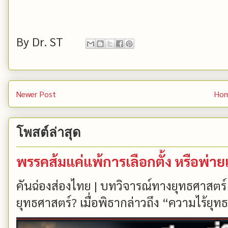
By
Dr. ST
Newer Post
Ho
โพสต์ล่าสุด
พรรคส้มแค่แพ้การเลือกตั้ง หรือพ่า
คันฉ่องส่องไทย | บทวิจารณ์ทางยุทธศาสตร์
ยุทธศาสตร์? เมื่อพิธากล่าวถึง “ความไร้ยุทธ