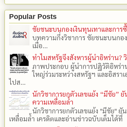
Popular Posts
ชัยชนะบนกองเงินทุนเทาและการซื้อเ
บทความกึ่งวิชาการ ชัยชนะบนกองเงิ
เมื่อ...
ทำไมสหรัฐจึงสังหารผู้นำอิหร่าน? ว
ภาพประกอบ ผู้นำการปฏิวัติอิหร่า
ใหญ่ร่วมระหว่างสหรัฐฯ และอิสราเอล
ไปส...
นักวิชาการยกตัวเลขแย้ง “มีชัย” 
ความเหลื่อมล้ำ
นักวิชาการยกตัวเลขแย้ง "มีชัย" 
เหลื่อมล้ำ เครดิตและอ่านข่าวฉบับเต็มได้ที