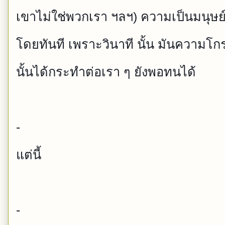
เขาไม่ใช่พวกเรา ฯลฯ) ความเป็นมนุษย์
โดยทันท
ี เพราะวินาที นั้น มันความโ
นั้นได้กระทำ
ต่อเรา ๆ ยังพอทนได้
-
แต่นี้
-