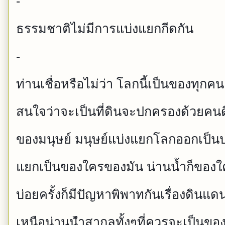
-
ธรรมชาติไม่มีการแบ่งแยกกีด
กัน
-
ท่านเชื่อหรือไม่ว่า โลกนี้เป็นของทุก
สนใจว่าจะเป็นที่ดินจะป
กครองด้วยคนดี
ของ
มนุษย์ มนุษย์แบ่งแยกโลกออกเป็น
แยกเป็นของใครข
องมัน น่านน้ำก็ของ
บ่อยครั้งก็มีปัญหาพิพาทกัน
เรื่องดินแดน
เหนือน่านน้
ำสากลทั้งๆที่ควรจะเป็นขอ