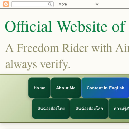
Official Website o
A Freedom Rider with Aims
always verify.
Home
About Me
Content in English
คันฉ่องส่องไทย
คันฉ่องส่องโลก
ความรู้