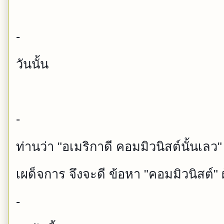
-
วันนั้น
-
ท่านว่า "อเมริกาดี คอมมิวนิสต์นั้นเล
เผด็จการ จึงจะดี ข้อหา "คอมมิวนิสต์" ผ
-