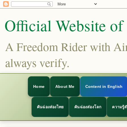
Official Website o
A Freedom Rider with Aims
always verify.
Home
About Me
Content in English
คันฉ่องส่องไทย
คันฉ่องส่องโลก
ความรู้