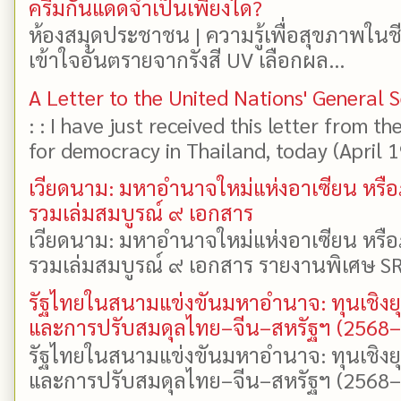
ครีมกันแดดจำเป็นเพียงใด?
ห้องสมุดประชาชน | ความรู้เพื่อสุขภาพในช
เข้าใจอันตรายจากรังสี UV เลือกผล...
A Letter to the United Nations' General 
: : I have just received this letter from t
for democracy in Thailand, today (April 19)
เวียดนาม: มหาอำนาจใหม่แห่งอาเซียน หรือ
รวมเล่มสมบูรณ์ ๙ เอกสาร
เวียดนาม: มหาอำนาจใหม่แห่งอาเซียน หรือ
รวมเล่มสมบูรณ์ ๙ เอกสาร รายงานพิเศษ SR
รัฐไทยในสนามแข่งขันมหาอำนาจ: ทุนเชิงย
และการปรับสมดุลไทย–จีน–สหรัฐฯ (2568
รัฐไทยในสนามแข่งขันมหาอำนาจ: ทุนเชิงย
และการปรับสมดุลไทย–จีน–สหรัฐฯ (2568–25