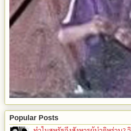
Popular Posts
ทำไมสหรัฐจึงสังหารผู้นำอิหร่าน? ว