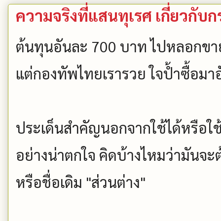
ความจริงที่แสนทุเรศ เกี่ยวกับก
ต้นทุนอันละ 700 บาท ไปหลอกขา
แต่กองทัพไทยเรารวย ใจป้ำซื้อม
ประเด็นสำคัญนอกจากใช้ได้หรือใช้ไ
อย่างน่าตกใจ คิดบ้างไหมว่ามันจะต้อ
หรือชื่อเดิม "ส่วนต่าง"