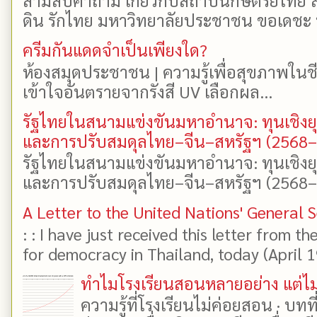
สามสิบคำถาม เกี่ยวกับสถาบันกษัตริย์ไทย ส
ดิน รักไทย มหาวิทยาลัยประชาชน ขอเดชะ ป
ครีมกันแดดจำเป็นเพียงใด?
ห้องสมุดประชาชน | ความรู้เพื่อสุขภาพในช
เข้าใจอันตรายจากรังสี UV เลือกผล...
รัฐไทยในสนามแข่งขันมหาอำนาจ: ทุนเชิงย
และการปรับสมดุลไทย–จีน–สหรัฐฯ (2568
รัฐไทยในสนามแข่งขันมหาอำนาจ: ทุนเชิงย
และการปรับสมดุลไทย–จีน–สหรัฐฯ (2568–25
A Letter to the United Nations' General 
: : I have just received this letter from t
for democracy in Thailand, today (April 19)
ทำไมโรงเรียนสอนหลายอย่าง แต่ไม่
ความรู้ที่โรงเรียนไม่ค่อยสอน · บท