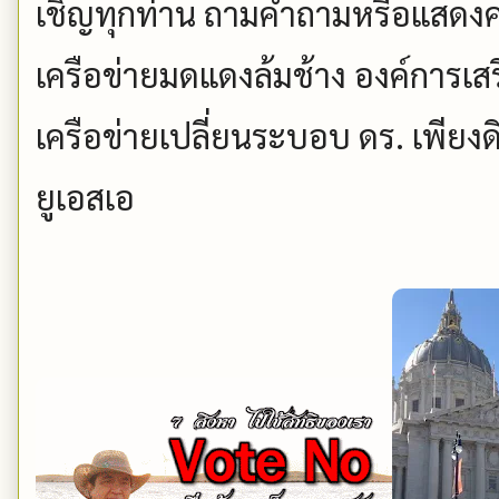
เชิญทุกท่าน ถามคำถามหรือแสดงค
เครือข่ายมดแดงล้มช้าง องค์การ
เครือข่ายเปลี่ยนระบอบ ดร. เพียงด
ยูเอสเอ