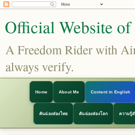
Official Website o
A Freedom Rider with Aims
always verify.
Home
About Me
Content in English
คันฉ่องส่องไทย
คันฉ่องส่องโลก
ความรู้