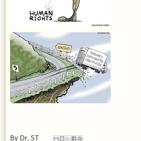
By
Dr. ST