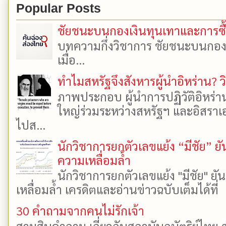
Popular Posts
ชัยชนะบนกองเงินทุนเทาและการซื้อเ
บทความกึ่งวิชาการ ชัยชนะบนกองเงิ
เมื่อ...
ทำไมสหรัฐจึงสังหารผู้นำอิหร่าน? ว
ภาพประกอบ ผู้นำการปฏิวัติอิหร่า
ใหญ่ร่วมระหว่างสหรัฐฯ และอิสราเอล
ไปส...
นักวิชาการยกตัวเลขแย้ง “มีชัย” 
ความเหลื่อมล้ำ
นักวิชาการยกตัวเลขแย้ง "มีชัย" 
เหลื่อมล้ำ เครดิตและอ่านข่าวฉบับเต็มได้ที
30 คำถามจากคนไม่รักเจ้า