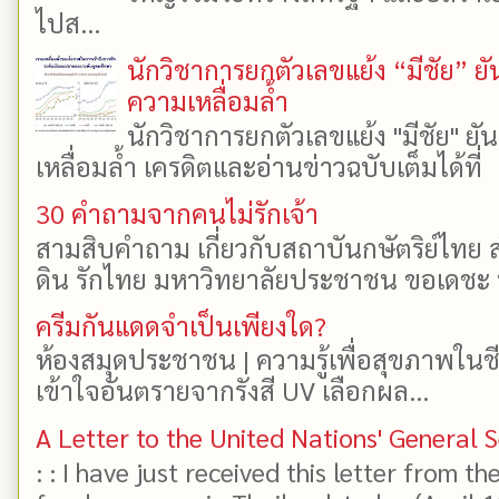
ไปส...
นักวิชาการยกตัวเลขแย้ง “มีชัย” 
ความเหลื่อมล้ำ
นักวิชาการยกตัวเลขแย้ง "มีชัย" 
เหลื่อมล้ำ เครดิตและอ่านข่าวฉบับเต็มได้ที
30 คำถามจากคนไม่รักเจ้า
สามสิบคำถาม เกี่ยวกับสถาบันกษัตริย์ไทย ส
ดิน รักไทย มหาวิทยาลัยประชาชน ขอเดชะ ป
ครีมกันแดดจำเป็นเพียงใด?
ห้องสมุดประชาชน | ความรู้เพื่อสุขภาพในช
เข้าใจอันตรายจากรังสี UV เลือกผล...
A Letter to the United Nations' General 
: : I have just received this letter from t