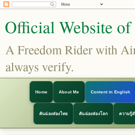
Official Website o
A Freedom Rider with Aims
always verify.
Home
About Me
Content in English
คันฉ่องส่องไทย
คันฉ่องส่องโลก
ความรู้