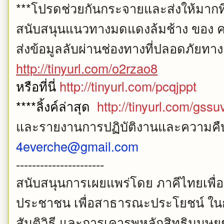
***โปรดช่วยกันกระจายและส่งให้มากท
สนับสนุนแนวทางมดแดงล้มช้าง ของ ค
ส่งข้อมูลลับผ่านช่องทางที่ปลอดภัยทางลิ
http://tinyurl.com/o2rzao8
หรือที่นี่
http://tinyurl.com/pcqjppt
****ลิ้งค์ล่าสุด
http://tinyurl.com/gss
และรายงานการปฏิบัติงานและความคืบหน
4everche@gmail.com
----------------------
สนับสนุนการเผยแพร่โดย ภาคีไทยเพื่
ประชาชน เพื่อสาธารณะประโยชน์ ใน
สันติวิธี และการเคารพหลักสิทธิมนุษ