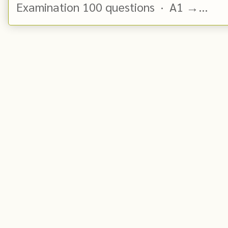
Examination 100 questions · A1 →...