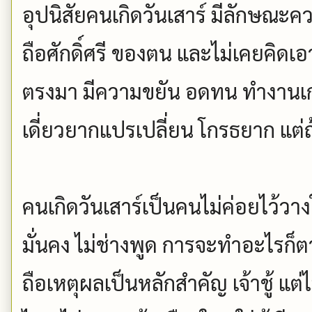
อุปนิสัยคนเกิดวันเสาร์ มีลักษณะคว
ถือศักดิ์ศรี ของตน และไม่เคยคิด
ตรงมา มีความขยัน อดทน ทำงานเก่
เดี่ยวยากแปรเปลี่ยน โกรธยาก แต
คนเกิดวันเสาร์เป็นคนไม่ค่อยไว้วา
มั่นคง ไม่ช่างพูด การจะทำอะไรก็ต
ถือเหตุผลเป็นหลักสำคัญ เจ้าชู้ แต