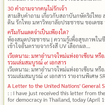
30 คำถามจากคนไม่รักเจ้า
สามสิบคำถาม เกี่ยวกับสถาบันกษัตริย์ไทย ส
ดิน รักไทย มหาวิทยาลัยประชาชน ขอเดชะ ป
ครีมกันแดดจำเป็นเพียงใด?
ห้องสมุดประชาชน | ความรู้เพื่อสุขภาพในช
เข้าใจอันตรายจากรังสี UV เลือกผล...
เวียดนาม: มหาอำนาจใหม่แห่งอาเซียน หรือ
รวมเล่มสมบูรณ์ ๙ เอกสาร
เวียดนาม: มหาอำนาจใหม่แห่งอาเซียน หรือ
รวมเล่มสมบูรณ์ ๙ เอกสาร รายงานพิเศษ SR
A Letter to the United Nations' General 
: : I have just received this letter from t
for democracy in Thailand, today (April 19)