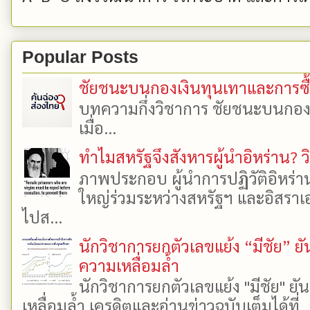
Popular Posts
ชัยชนะบนกองเงินทุนเทาและการซื้อเ
บทความกึ่งวิชาการ ชัยชนะบนกองเงิ
เมื่อ...
ทำไมสหรัฐจึงสังหารผู้นำอิหร่าน? ว
ภาพประกอบ ผู้นำการปฏิวัติอิหร่า
ใหญ่ร่วมระหว่างสหรัฐฯ และอิสราเอล
ไปส...
นักวิชาการยกตัวเลขแย้ง “มีชัย” 
ความเหลื่อมล้ำ
นักวิชาการยกตัวเลขแย้ง "มีชัย" 
เหลื่อมล้ำ เครดิตและอ่านข่าวฉบับเต็มได้ที