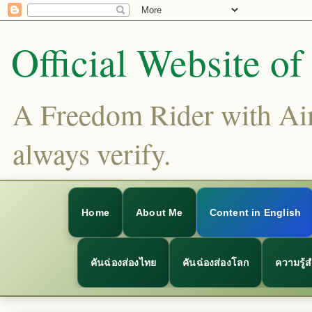
Official Website o
A Freedom Rider with Aims
always verify.
Home
About Me
Content in English
คันฉ่องส่องไทย
คันฉ่องส่องโลก
ความรู้