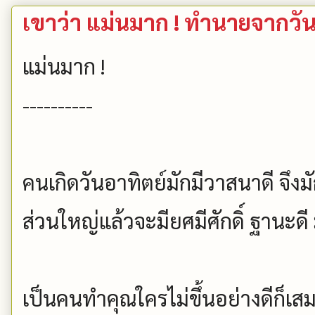
เขาว่า แม่นมาก ! ทำนายจากวัน
แม่นมาก !
----------
คนเกิดวันอาทิตย์มักมีวาสนาดี จึงม
ส่วนใหญ่แล้วจะมียศมีศักดิ์ ฐานะดี
เป็นคนทำคุณใครไม่ขึ้นอย่างดีก็เสม