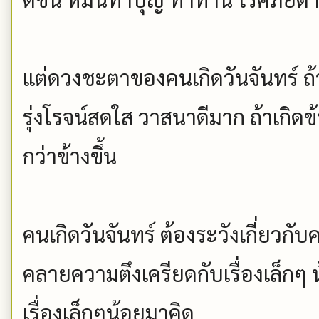
แต่ดวงชะตาของคนเกิดวันจันทร์ ถ้า
รุ่งโรจน์สดใส วาสนาดีมาก ถ้าเกิด
กว่าข้างขึ้น
คนเกิดวันจันทร์ ต้องระวังเกี่ยวก
คลายความตึงเครียดกับเรื่องเล็กๆ 
เรื่องเล็กๆน้อยมาคิด