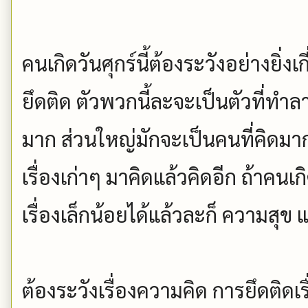
คนเกิดวันศุกร์นี้ต้องระวังอย่างยิ่
ยึดติด ตัวพวกนี้ละจะเป็นตัวที่ท
มาก ส่วนใหญ่มักจะเป็นคนที่คิดมาก
เรื่องเก่าๆ มาคิดแล้วคิดอีก ถ้าคน
เรื่องเล็กน้อยได้แล้วละก็ ความสุ
ต้องระวังเรื่องความคิด การยึดติดเร