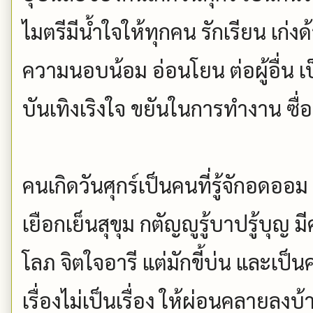
ไมตรีมีน้ำใจให้ทุกคน รักเรียน เก่
ความนอบน้อม อ่อนโยน ต่อผู้อื่น เป
บันเทิงเริงใจ ขยันในการทำงาน ซื
คนเกิดวันศุกร์เป็นคนที่รู้จักอดอ
เยือกเย็นสุขุม กตัญญูรู้บาปรู้บุญ
โลภ จิตใจอารี แต่มักขี้บ่น และเป็
เรื่องไม่เป็นเรื่อง ให้ผ่อนคลายลงบ