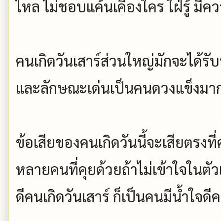
ไหล ไม่ชอบแค้นเคืองใคร ใฝ่รู้ มี
คนเกิดวันเสาร์ส่วนใหญ่มักจะได้รั
และลักษณะเด่นเป็นคนดวงแข็งมากใ
ข้อเสียของคนเกิดวันนี้จะเสียตรงที่
หลายคนที่คุยด้วยถ้าไม่เข้าใจในตั
ดีคนเกิดวันเสาร์ ก็เป็นคนมีน้ำใจด