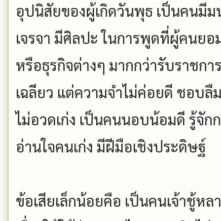
อุปนิสัยของผู้เกิดวันพุธ เป็นคนมีม
เจรจา มีศิลปะ ในการพูดที่ผู้คนยอ
หรือธุรกิจต่างๆ มากกว่ารับราชกา
เฉลียว แต่ความจำไม่ค่อยดี ชอบลืม
ไม่อวดเก่ง เป็นคนนอบน้อมดี รู้จ
อ่านใจคนเก่ง มีฝีมือเชิงประดิษฐ์
ข้อเสียเล็กน้อยคือ เป็นคนเจ้าชู้หลายใ