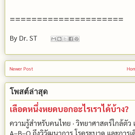
=====================
By
Dr. ST
Newer Post
Ho
โพสต์ล่าสุด
เลือดหนึ่งหยดบอกอะไรเราได้บ้าง?
ความรู้สำหรับคนไทย · วิทยาศาสตร์ใกล้ตัว
A–B–O ถึงวิวัฒนาการ โรคระบาด และการเด