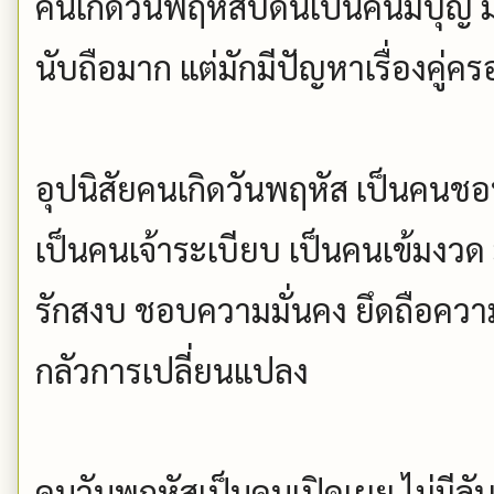
คนเกิดวันพฤหัสบดีนี้เป็นคนมีบุญ 
นับถือมาก แต่มักมีปัญหาเรื่องคู่ครอ
อุปนิสัยคนเกิดวันพฤหัส เป็นคนช
เป็นคนเจ้าระเบียบ เป็นคนเข้มงวด
รักสงบ ชอบความมั่นคง ยึดถือความถู
กลัวการเปลี่ยนแปลง
คนวันพฤหัสเป็นคนเปิดเผย ไม่มีลั