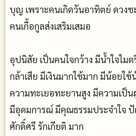
บุญ เพราะคนเกิดวันอาทิตย์ ดวงชะ
คนเกื้อกูลส่งเสริมเสมอ
อุปนิสัย เป็นคนใจกว้าง มีน้ำใจไมตร
กล้าเสีย มีเงินมากใช้มาก มีน้อยใช้
ความทะเยอทะยานสูง มีความเป็นผู้นำ
มีอุดมการณ์ มีคุณธรรมประจำใจ ปั
ศักดิ์ศรี รักเกียติ มาก