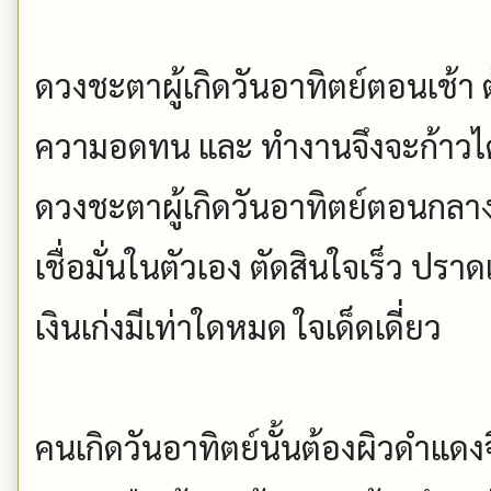
ดวงชะตาผู้เกิดวันอาทิตย์ตอนเช้า ต้
ความอดทน และ ทำงานจึงจะก้าวได้อ
ดวงชะตาผู้เกิดวันอาทิตย์ตอนกลา
เชื่อมั่นในตัวเอง ตัดสินใจเร็ว ปร
เงินเก่งมีเท่าใดหมด ใจเด็ดเดี่ยว
คนเกิดวันอาทิตย์นั้นต้องผิวดำแดง