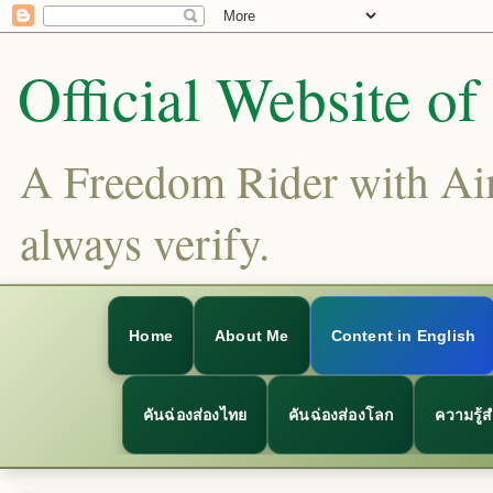
Official Website o
A Freedom Rider with Aims
always verify.
Home
About Me
Content in English
คันฉ่องส่องไทย
คันฉ่องส่องโลก
ความรู้