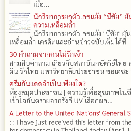
เมื่อ...
นักวิชาการยกตัวเลขแย้ง “มีชัย” 
ความเหลื่อมล้ำ
นักวิชาการยกตัวเลขแย้ง "มีชัย" 
เหลื่อมล้ำ เครดิตและอ่านข่าวฉบับเต็มได้ที
30 คำถามจากคนไม่รักเจ้า
สามสิบคำถาม เกี่ยวกับสถาบันกษัตริย์ไทย ส
ดิน รักไทย มหาวิทยาลัยประชาชน ขอเดชะ ป
ครีมกันแดดจำเป็นเพียงใด?
ห้องสมุดประชาชน | ความรู้เพื่อสุขภาพในช
เข้าใจอันตรายจากรังสี UV เลือกผล...
A Letter to the United Nations' General 
: : I have just received this letter from t
for democracy in Thailand, today (April 19)