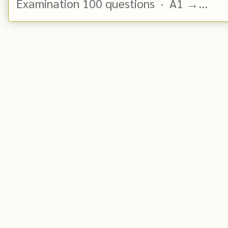
Examination 100 questions · A1 →...