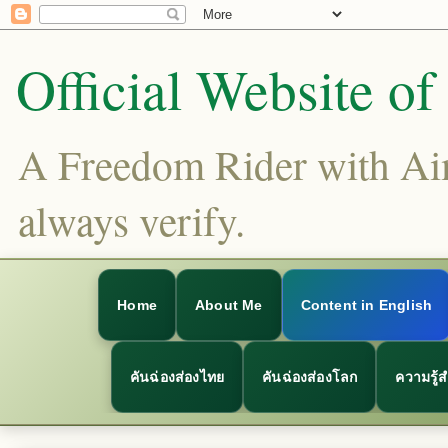
Official Website o
A Freedom Rider with Aims
always verify.
Home
About Me
Content in English
คันฉ่องส่องไทย
คันฉ่องส่องโลก
ความรู้