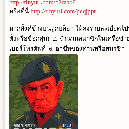
http://tinyurl.com/o2rzao8
หรือที่นี่
http://tinyurl.com/pcqjppt
หากลิ้งค์ข้างบนถูกบล็อก ให้ส่งรายละเอียดไปท
ตั้งหรือชื่อกลุ่ม) 2. จำนวนสมาชิกในเครือข่า
เบอร์โทรศัพท์ 6. อาชีพของท่านหรือสมาชิก